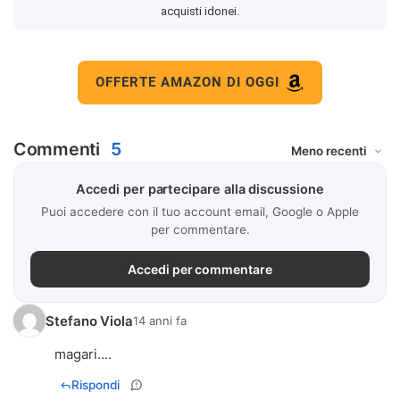
acquisti idonei.
OFFERTE AMAZON DI OGGI
Commenti
5
Accedi per partecipare alla discussione
Puoi accedere con il tuo account email, Google o Apple
per commentare.
Accedi per commentare
Stefano Viola
14 anni fa
magari....
Rispondi