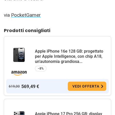
via
PocketGamer
Prodotti consigliati
Apple iPhone 16e 128 GB: progettato
per Apple Intelligence, con chip A18,
un’autonomia grandiosa...
−8%
569,49 €
619,00
VEDI OFFERTA
Apple iPhone 17 Pro 256 GB: display