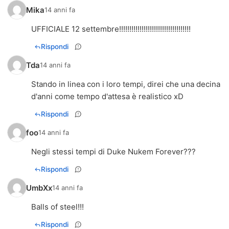
Mika
14 anni fa
UFFICIALE 12 settembre!!!!!!!!!!!!!!!!!!!!!!!!!!!!!!!!!!!
Rispondi
Tda
14 anni fa
Stando in linea con i loro tempi, direi che una decina
d'anni come tempo d'attesa è realistico xD
Rispondi
foo
14 anni fa
Negli stessi tempi di Duke Nukem Forever???
Rispondi
UmbXx
14 anni fa
Balls of steel!!!
Rispondi