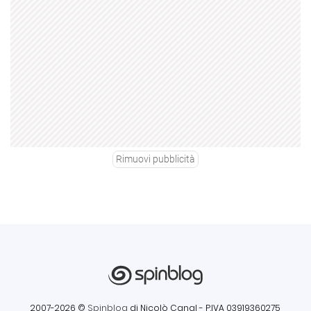
Rimuovi pubblicità
2007-2026 ©
Spinblog
di Nicolò Canal
- P.IVA 03919360275