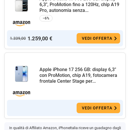
6,3", ProMotion fino a 120Hz, chip A19
Pro, autonomia senza...
−6%
1.259,00 €
1.339,00
VEDI OFFERTA
Apple iPhone 17 256 GB: display 6,3"
con ProMotion, chip A19, fotocamera
frontale Center Stage per...
VEDI OFFERTA
In qualità di Affiliato Amazon, iPhoneItalia riceve un guadagno dagli