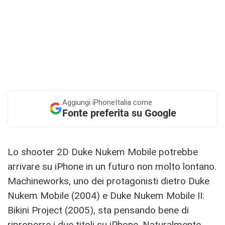
Aggiungi
iPhoneItalia come
Fonte preferita su Google
Lo shooter 2D Duke Nukem Mobile potrebbe
arrivare su iPhone in un futuro non molto lontano.
Machineworks, uno dei protagonisti dietro Duke
Nukem Mobile (2004) e Duke Nukem Mobile II:
Bikini Project (2005), sta pensando bene di
riproporre i due titoli su iPhone. Naturalmente