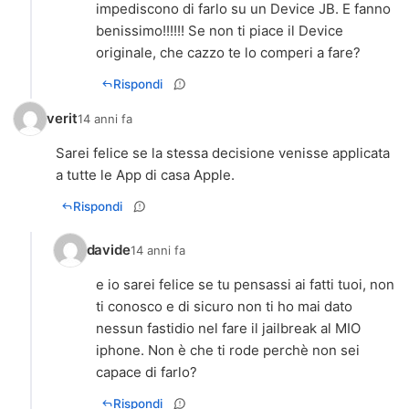
impediscono di farlo su un Device JB. E fanno
benissimo!!!!!! Se non ti piace il Device
originale, che cazzo te lo comperi a fare?
Rispondi
verit
14 anni fa
Sarei felice se la stessa decisione venisse applicata
a tutte le App di casa Apple.
Rispondi
davide
14 anni fa
e io sarei felice se tu pensassi ai fatti tuoi, non
ti conosco e di sicuro non ti ho mai dato
nessun fastidio nel fare il jailbreak al MIO
iphone. Non è che ti rode perchè non sei
capace di farlo?
Rispondi