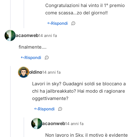
Congratulazioni hai vinto il 1° premio
come scassa...zo del giorno!!
Rispondi
acaonweb
14 anni fa
finalmente....
Rispondi
oldino
14 anni fa
Lavori in sky? Guadagni soldi se bloccano a
chi ha jailbreakkato? Hai modo di ragionare
oggettivamente?
Rispondi
acaonweb
14 anni fa
Non lavoro in Sky, il motivo è evidente