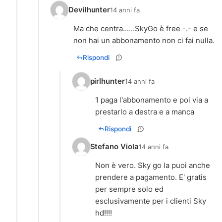
Devilhunter
14 anni fa
Ma che centra......SkyGo è free -.- e se
non hai un abbonamento non ci fai nulla.
Rispondi
pirlhunter
14 anni fa
1 paga l'abbonamento e poi via a
prestarlo a destra e a manca
Rispondi
Stefano Viola
14 anni fa
Non è vero. Sky go la puoi anche
prendere a pagamento. E' gratis
per sempre solo ed
esclusivamente per i clienti Sky
hd!!!!