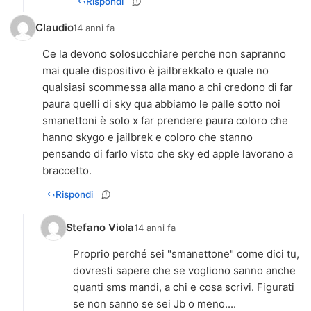
Rispondi
Claudio
14 anni fa
Ce la devono solosucchiare perche non sapranno
mai quale dispositivo è jailbrekkato e quale no
qualsiasi scommessa alla mano a chi credono di far
paura quelli di sky qua abbiamo le palle sotto noi
smanettoni è solo x far prendere paura coloro che
hanno skygo e jailbrek e coloro che stanno
pensando di farlo visto che sky ed apple lavorano a
braccetto.
Rispondi
Stefano Viola
14 anni fa
Proprio perché sei "smanettone" come dici tu,
dovresti sapere che se vogliono sanno anche
quanti sms mandi, a chi e cosa scrivi. Figurati
se non sanno se sei Jb o meno....