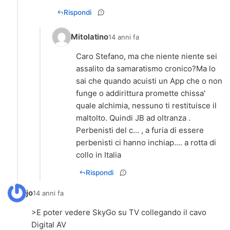
Rispondi
Mitolatino
14 anni fa
Caro Stefano, ma che niente niente sei
assalito da samaratismo cronico?Ma lo
sai che quando acuisti un App che o non
funge o addirittura promette chissa'
quale alchimia, nessuno ti restituisce il
maltolto. Quindi JB ad oltranza .
Perbenisti del c... , a furia di essere
perbenisti ci hanno inchiap.... a rotta di
collo in Italia
Rispondi
jo
14 anni fa
>E poter vedere SkyGo su TV collegando il cavo
Digital AV