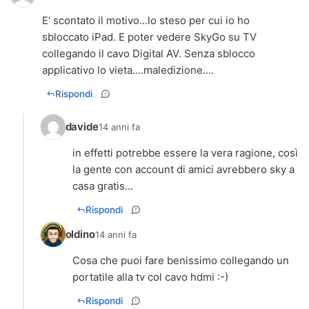
E' scontato il motivo...lo steso per cui io ho
sbloccato iPad. E poter vedere SkyGo su TV
collegando il cavo Digital AV. Senza sblocco
applicativo lo vieta....maledizione....
Rispondi
davide
14 anni fa
in effetti potrebbe essere la vera ragione, così
la gente con account di amici avrebbero sky a
casa gratis...
Rispondi
oldino
14 anni fa
Cosa che puoi fare benissimo collegando un
portatile alla tv col cavo hdmi :-)
Rispondi