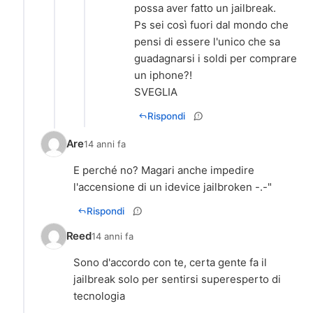
possa aver fatto un jailbreak.
Ps sei così fuori dal mondo che
pensi di essere l'unico che sa
guadagnarsi i soldi per comprare
un iphone?!
SVEGLIA
Rispondi
Are
14 anni fa
E perché no? Magari anche impedire
l'accensione di un idevice jailbroken -.-"
Rispondi
Reed
14 anni fa
Sono d'accordo con te, certa gente fa il
jailbreak solo per sentirsi superesperto di
tecnologia