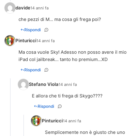
davide
14 anni fa
che pezzi di M... ma cosa gli frega poi?
Rispondi
Pinturicci
14 anni fa
Ma cosa vuole Sky! Adesso non posso avere il mio
iPad col jailbreak... tanto ho premium...XD
Rispondi
Stefano Viola
14 anni fa
E allora che ti frega di Skygo????
Rispondi
Pinturicci
14 anni fa
Semplicemente non è giusto che uno