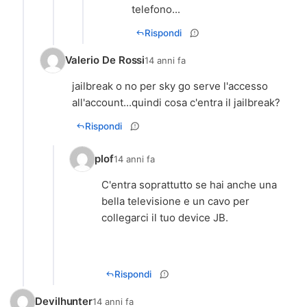
telefono...
Rispondi
Valerio De Rossi
14 anni fa
jailbreak o no per sky go serve l'accesso
all'account...quindi cosa c'entra il jailbreak?
Rispondi
plof
14 anni fa
C'entra soprattutto se hai anche una
bella televisione e un cavo per
collegarci il tuo device JB.
Rispondi
Devilhunter
14 anni fa