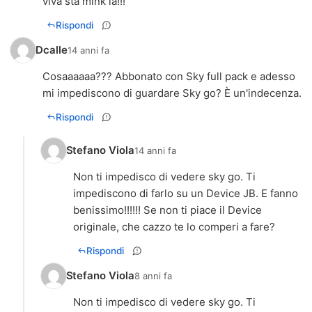
viva sta mink ia!!!
Rispondi
Dcalle
14 anni fa
Cosaaaaaa??? Abbonato con Sky full pack e adesso
mi impediscono di guardare Sky go? È un'indecenza.
Rispondi
Stefano Viola
14 anni fa
Non ti impedisco di vedere sky go. Ti
impediscono di farlo su un Device JB. E fanno
benissimo!!!!!! Se non ti piace il Device
originale, che cazzo te lo comperi a fare?
Rispondi
Stefano Viola
8 anni fa
Non ti impedisco di vedere sky go. Ti