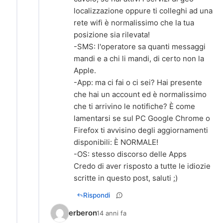
localizzazione oppure ti colleghi ad una
rete wifi è normalissimo che la tua
posizione sia rilevata!
-SMS: l'operatore sa quanti messaggi
mandi e a chi li mandi, di certo non la
Apple.
-App: ma ci fai o ci sei? Hai presente
che hai un account ed è normalissimo
che ti arrivino le notifiche? È come
lamentarsi se sul PC Google Chrome o
Firefox ti avvisino degli aggiornamenti
disponibili: È NORMALE!
-OS: stesso discorso delle Apps
Credo di aver risposto a tutte le idiozie
scritte in questo post, saluti ;)
Rispondi
erberon
14 anni fa