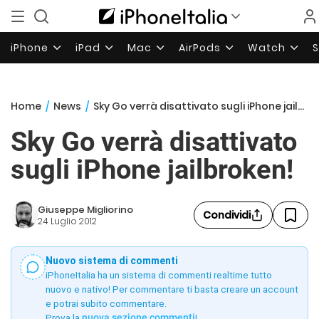
iPhone
iPad
Mac
AirPods
Watch
Home
/
News
/
Sky Go verrà disattivato sugli iPhone jailbroken!
Sky Go verrà disattivato
sugli iPhone jailbroken!
Giuseppe Migliorino
Condividi
24 Luglio 2012
Nuovo sistema di commenti
iPhoneItalia ha un sistema di commenti realtime tutto
nuovo e nativo! Per commentare ti basta creare un account
e potrai subito commentare.
Prova la
nuova sezione commenti
!