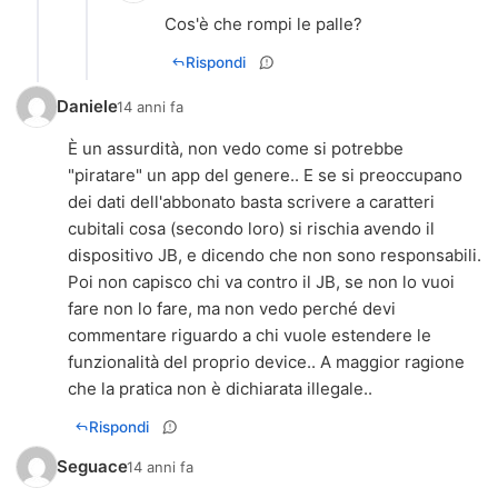
Cos'è che rompi le palle?
Rispondi
Daniele
14 anni fa
È un assurdità, non vedo come si potrebbe
"piratare" un app del genere.. E se si preoccupano
dei dati dell'abbonato basta scrivere a caratteri
cubitali cosa (secondo loro) si rischia avendo il
dispositivo JB, e dicendo che non sono responsabili.
Poi non capisco chi va contro il JB, se non lo vuoi
fare non lo fare, ma non vedo perché devi
commentare riguardo a chi vuole estendere le
funzionalità del proprio device.. A maggior ragione
che la pratica non è dichiarata illegale..
Rispondi
Seguace
14 anni fa