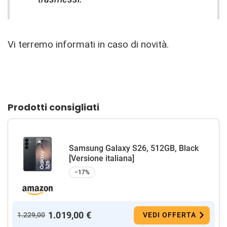
Vi terremo informati in caso di novità.
Prodotti consigliati
Samsung Galaxy S26, 512GB, Black
[Versione italiana]
−17%
1.019,00 €
1.229,00
VEDI OFFERTA