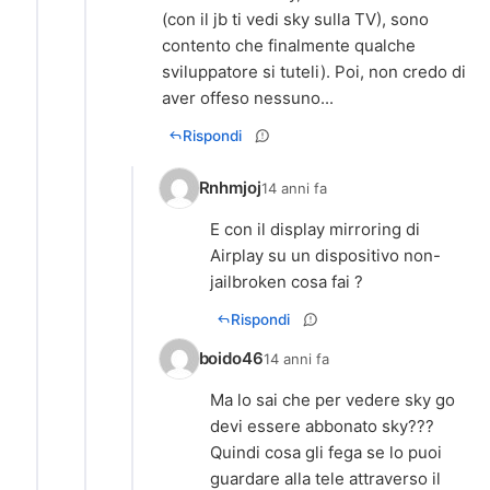
(con il jb ti vedi sky sulla TV), sono
contento che finalmente qualche
sviluppatore si tuteli). Poi, non credo di
aver offeso nessuno...
Rispondi
Rnhmjoj
14 anni fa
E con il display mirroring di
Airplay su un dispositivo non-
jailbroken cosa fai ?
Rispondi
boido46
14 anni fa
Ma lo sai che per vedere sky go
devi essere abbonato sky???
Quindi cosa gli fega se lo puoi
guardare alla tele attraverso il