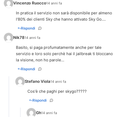
Vincenzo Ruocco
14 anni fa
In pratica il servizio non sarà disponibile per almeno
l'80% dei clienti Sky che hanno attivato Sky Go....
Rispondi
Nik78
14 anni fa
Basito, si paga profumatamente anche per tale
servizio e loro solo perchè hai il jailbreak ti bloccano
la visione, non ho parole...
Rispondi
Stefano Viola
14 anni fa
Cos'è che paghi per skygo?????
Rispondi
Gh
14 anni fa