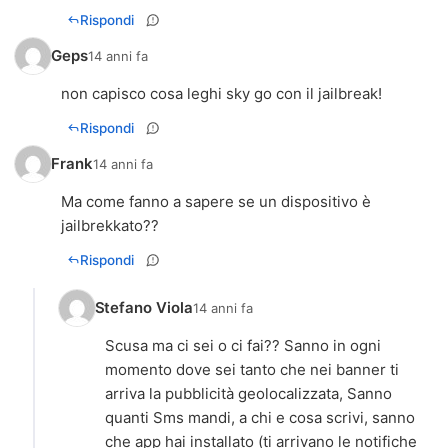
Rispondi
Geps
14 anni fa
non capisco cosa leghi sky go con il jailbreak!
Rispondi
Frank
14 anni fa
Ma come fanno a sapere se un dispositivo è
jailbrekkato??
Rispondi
Stefano Viola
14 anni fa
Scusa ma ci sei o ci fai?? Sanno in ogni
momento dove sei tanto che nei banner ti
arriva la pubblicità geolocalizzata, Sanno
quanti Sms mandi, a chi e cosa scrivi, sanno
che app hai installato (ti arrivano le notifiche