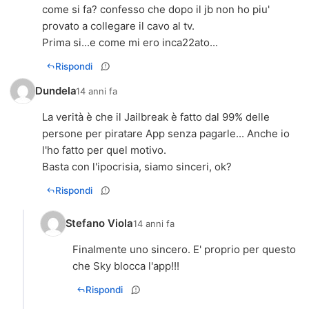
come si fa? confesso che dopo il jb non ho piu'
provato a collegare il cavo al tv.
Prima si...e come mi ero inca22ato...
Rispondi
Dundela
14 anni fa
La verità è che il Jailbreak è fatto dal 99% delle
persone per piratare App senza pagarle... Anche io
l'ho fatto per quel motivo.
Basta con l'ipocrisia, siamo sinceri, ok?
Rispondi
Stefano Viola
14 anni fa
Finalmente uno sincero. E' proprio per questo
che Sky blocca l'app!!!
Rispondi