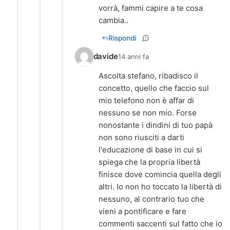
vorrà, fammi capire a te cosa
cambia..
Rispondi
davide
14 anni fa
Ascolta stefano, ribadisco il
concetto, quello che faccio sul
mio telefono non è affar di
nessuno se non mio. Forse
nonostante i dindini di tuo papà
non sono riusciti a darti
l'educazione di base in cui si
spiega che la propria libertà
finisce dove comincia quella degli
altri. Io non ho toccato la libertà di
nessuno, al contrario tuo che
vieni a pontificare e fare
commenti saccenti sul fatto che io