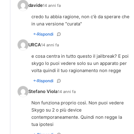
davide
14 anni fa
credo tu abbia ragione, non c'è da sperare che
in una versione "curata"
Rispondi
URCA
14 anni fa
e cosa centra in tutto questo il jailbreak? E poi
skygo lo puoi vedere solo su un apparato per
volta quindi il tuo ragionamento non regge
Rispondi
Stefano Viola
14 anni fa
Non funziona proprio così. Non puoi vedere
Skygo su 2 o più device
contemporaneamente. Quindi non regge la
tua ipotesi