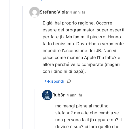
Stefano Viola
14 anni fa
E già, hai proprio ragione. Occorre
essere dei programmatori super esperti
per fare jb. Ma fammi il piacere. Hanno
fatto benissimo. Dovrebbero veramente
impedire l'accensione dei JB. Non vi
piace come mamma Apple l'ha fatto? e
allora perché ve lo comperate (magari
con i dindini di papà).
Rispondi
Rub3r
14 anni fa
ma mangi pigne al mattino
stefano? ma a te che cambia se
una persona fa il jb oppure no? il
device è suo? ci farà quello che