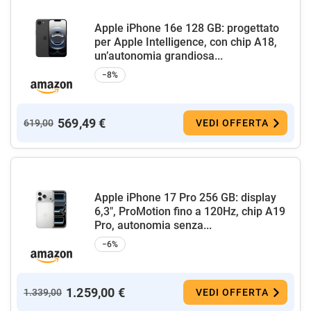
Apple iPhone 16e 128 GB: progettato
per Apple Intelligence, con chip A18,
un’autonomia grandiosa...
−8%
569,49 €
619,00
VEDI OFFERTA
Apple iPhone 17 Pro 256 GB: display
6,3", ProMotion fino a 120Hz, chip A19
Pro, autonomia senza...
−6%
1.259,00 €
1.339,00
VEDI OFFERTA