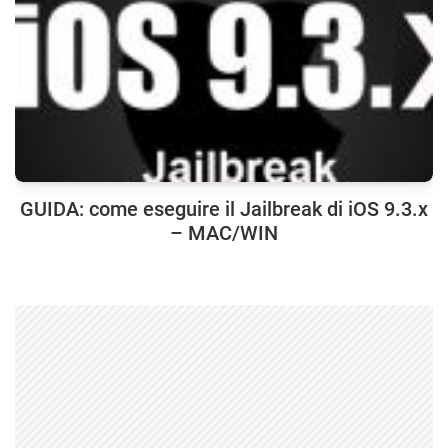
GUIDA: come eseguire il Jailbreak di iOS 9.3.x
– MAC/WIN