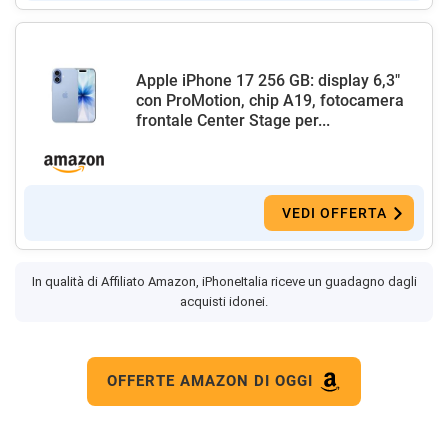
Apple iPhone 17 256 GB: display 6,3"
con ProMotion, chip A19, fotocamera
frontale Center Stage per...
VEDI OFFERTA
In qualità di Affiliato Amazon, iPhoneItalia riceve un guadagno dagli
acquisti idonei.
OFFERTE AMAZON DI OGGI