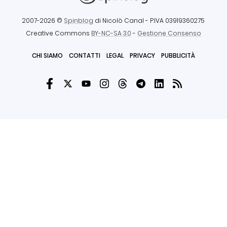
2007-2026 ©
Spinblog
di Nicolò Canal
- P.IVA 03919360275
Creative Commons
BY-NC-SA 3.0
-
Gestione Consenso
CHI SIAMO
CONTATTI
LEGAL
PRIVACY
PUBBLICITÀ