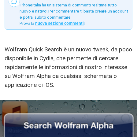
iPhoneItalia ha un sistema di commenti realtime tutto
nuovo e nativo! Per commentare ti basta creare un account
e potrai subito commentare.
Prova la
nuova sezione commenti
!
Wolfram Quick Search è un nuovo tweak, da poco
disponibile in Cydia, che permette di cercare
rapidamente le informazioni di nostro interesse
su Wolfram Alpha da qualsiasi schermata o
applicazione di iOS.