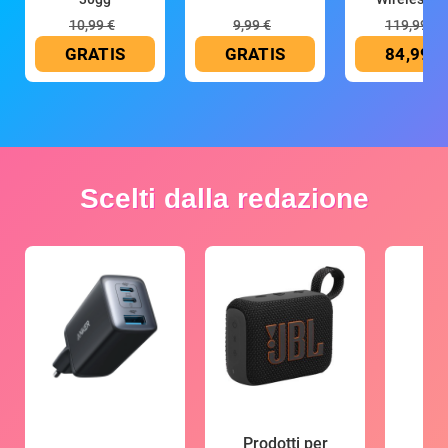
10,99 €
9,99 €
119,99 €
GRATIS
GRATIS
84,99 €
Scelti dalla redazione
Prodotti per