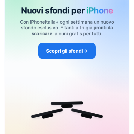
Nuovi sfondi per
iPhone
Con iPhoneItalia+ ogni settimana un nuovo
sfondo esclusivo. E tanti altri già
pronti da
, alcuni gratis per tutti.
scaricare
Scopri gli sfondi