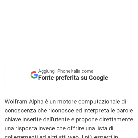
Aggiungi
iPhoneItalia come
Fonte preferita su Google
Wolfram Alpha è un motore computazionale di
conoscenza che riconosce ed interpreta le parole
chiave inserite dall’utente e propone direttamente
una risposta invece che offrire una lista di
collegamenti ad altri siti web. I più esperti in