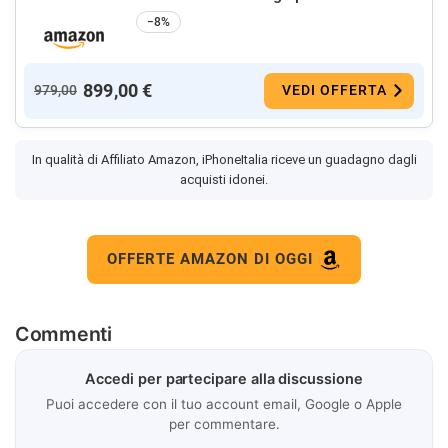
−8%
899,00 €
979,00
VEDI OFFERTA
In qualità di Affiliato Amazon, iPhoneItalia riceve un guadagno dagli
acquisti idonei.
OFFERTE AMAZON DI OGGI
Commenti
Accedi per partecipare alla discussione
Puoi accedere con il tuo account email, Google o Apple
per commentare.