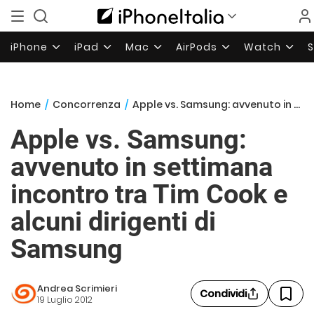
iPhone
iPad
Mac
AirPods
Watch
Home
/
Concorrenza
/
Apple vs. Samsung: avvenuto in settimana incontro tra Tim Cook e alcuni dirigenti di Samsung
Apple vs. Samsung:
avvenuto in settimana
incontro tra Tim Cook e
alcuni dirigenti di
Samsung
Andrea Scrimieri
Condividi
19 Luglio 2012