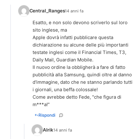
Central_Ranges
14 anni fa
Esatto, e non solo devono scriverlo sul loro
sito inglese, ma
Apple dovrà infatti pubblicare questa
dichiarazione su alcune delle più importanti
testate inglesi come il Financial Times, T3,
Daily Mail, Guardian Mobile.
Il nuovo ordine la obbligherà a fare di fatto
pubblicità alla Samsung, quindi oltre al danno
d'immagine, dato che ne stanno parlando tutti
i giornali, una beffa colossale!
Come avrebbe detto Fede, "che figura di
m***a!"
Rispondi
Alrik
14 anni fa