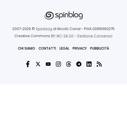
2007-2026 ©
Spinblog
di Nicolò Canal
- P.IVA 03919360275
Creative Commons
BY-NC-SA 3.0
-
Gestione Consenso
CHI SIAMO
CONTATTI
LEGAL
PRIVACY
PUBBLICITÀ