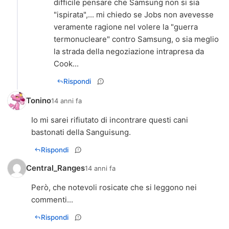
difficile pensare che Samsung non si sia
"ispirata",... mi chiedo se Jobs non avevesse
veramente ragione nel volere la "guerra
termonucleare" contro Samsung, o sia meglio
la strada della negoziazione intrapresa da
Cook...
Rispondi
Tonino
14 anni fa
Io mi sarei rifiutato di incontrare questi cani
bastonati della Sanguisung.
Rispondi
Central_Ranges
14 anni fa
Però, che notevoli rosicate che si leggono nei
commenti...
Rispondi