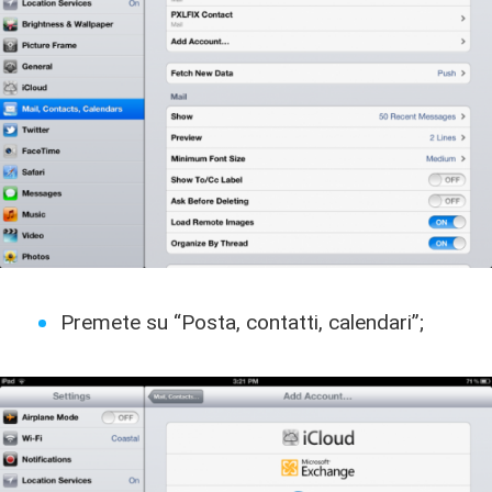
Premete su “Posta, contatti, calendari”;