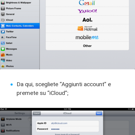
Da qui, scegliete “Aggiunti account” e
premete su “iCloud”;