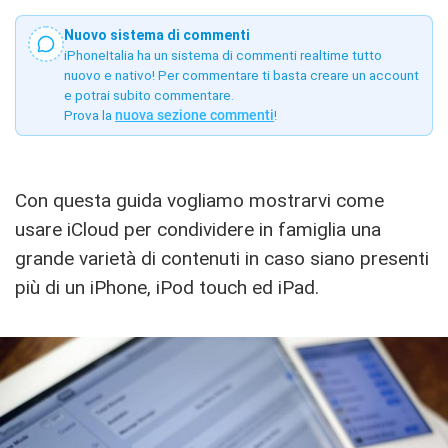
Nuovo sistema di commenti
iPhoneItalia ha un sistema di commenti realtime tutto
nuovo e nativo! Per commentare ti basta creare un account
e potrai subito commentare.
Prova la
nuova sezione commenti
!
Con questa guida vogliamo mostrarvi come
usare iCloud per condividere in famiglia una
grande varietà di contenuti in caso siano presenti
più di un iPhone, iPod touch ed iPad.