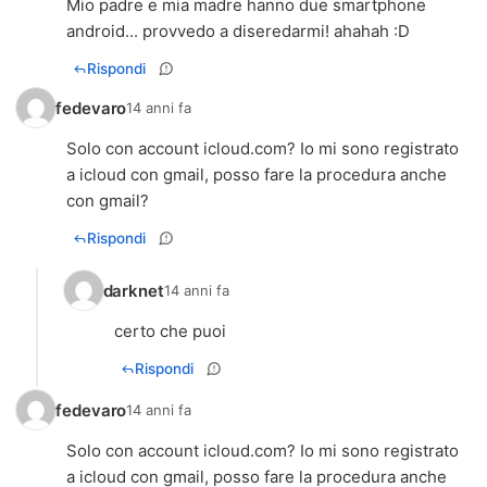
Mio padre e mia madre hanno due smartphone
android... provvedo a diseredarmi! ahahah :D
Rispondi
fedevaro
14 anni fa
Solo con account icloud.com? Io mi sono registrato
a icloud con gmail, posso fare la procedura anche
con gmail?
Rispondi
darknet
14 anni fa
certo che puoi
Rispondi
fedevaro
14 anni fa
Solo con account icloud.com? Io mi sono registrato
a icloud con gmail, posso fare la procedura anche