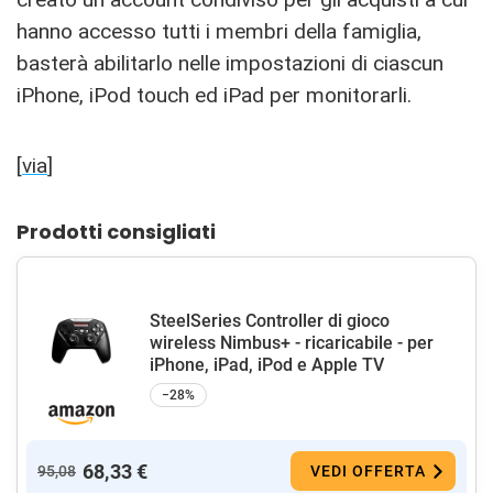
hanno accesso tutti i membri della famiglia,
basterà abilitarlo nelle impostazioni di ciascun
iPhone, iPod touch ed iPad per monitorarli.
[
via
]
Prodotti consigliati
SteelSeries Controller di gioco
wireless Nimbus+ - ricaricabile - per
iPhone, iPad, iPod e Apple TV
−28%
68,33 €
95,08
VEDI OFFERTA