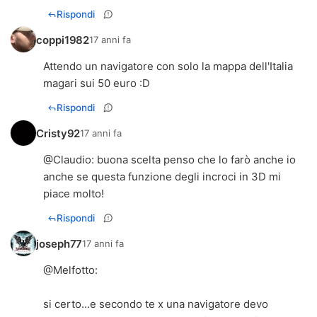
Rispondi
coppi1982
17 anni fa
Attendo un navigatore con solo la mappa dell'Italia
magari sui 50 euro :D
Rispondi
Cristy92
17 anni fa
@
Claudio
: buona scelta penso che lo farò anche io
anche se questa funzione degli incroci in 3D mi
piace molto!
Rispondi
joseph77
17 anni fa
@
Melfotto
:
si certo...e secondo te x una navigatore devo