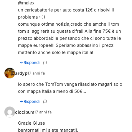
@malex
un caricabatterie per auto costa 12€ d risolvi il
problema :-))
comunque ottima notizia,credo che amche il tom
tom si aggirerà su questa cifra!! Alla fine 75€ è un
prezzo abbordabile pensando che ci sono tutte le
mappe europee!!! Speriamo abbassino i prezzi
mettenfo anche solo le mappe italia!
Rispondi
ardyp
17 anni fa
Io spero che TomTom venga rilasciato magari solo
con mappa Italia a meno di 50€...
Rispondi
ciccibum
17 anni fa
Grazie Giuse
bentornati! mi siete mancati!.