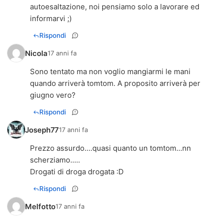
autoesaltazione, noi pensiamo solo a lavorare ed
informarvi ;)
Rispondi
Nicola
17 anni fa
Sono tentato ma non voglio mangiarmi le mani
quando arriverà tomtom. A proposito arriverà per
giugno vero?
Rispondi
Joseph77
17 anni fa
Prezzo assurdo....quasi quanto un tomtom...nn
scherziamo.....
Drogati di droga drogata :D
Rispondi
Melfotto
17 anni fa