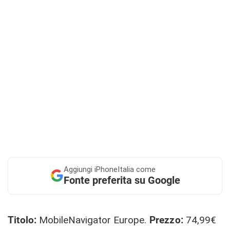
Aggiungi
iPhoneItalia come
Fonte preferita su Google
Titolo:
MobileNavigator Europe.
Prezzo:
74,99€