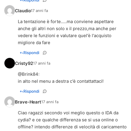
Rispondi
Claudio
17 anni fa
La tentazione è forte.....ma conviene aspettare
anche gli altri non solo x il prezzo,ma anche per
vedere le funzioni e valutare quel'è l'acquisto
migliore da fare
Rispondi
Cristy92
17 anni fa
@
Brink84
:
in alto nel menu a destra c'è contattattaci!
Rispondi
Brave-Heart
17 anni fa
Ciao ragazzi secondo voi meglio questo o IDA da
cydia? e ce qualche differenza se si usa online o
offline? intendo differenze di velocità di caricamento