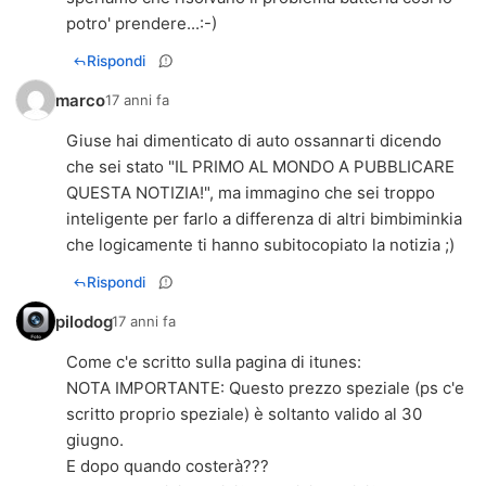
potro' prendere...:-)
Rispondi
marco
17 anni fa
Giuse hai dimenticato di auto ossannarti dicendo
che sei stato "IL PRIMO AL MONDO A PUBBLICARE
QUESTA NOTIZIA!", ma immagino che sei troppo
inteligente per farlo a differenza di altri bimbiminkia
che logicamente ti hanno subitocopiato la notizia ;)
Rispondi
pilodog
17 anni fa
Come c'e scritto sulla pagina di itunes:
NOTA IMPORTANTE: Questo prezzo speziale (ps c'e
scritto proprio speziale) è soltanto valido al 30
giugno.
E dopo quando costerà???