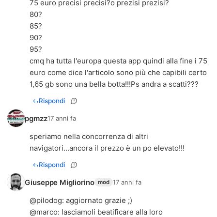
75 euro precisi precisi?o prezisi prezisi?
80?
85?
90?
95?
cmq ha tutta l'europa questa app quindi alla fine i 75
euro come dice l'articolo sono più che capibili certo
1,65 gb sono una bella botta!!!Ps andra a scatti???
Rispondi
pgmzz
17 anni fa
speriamo nella concorrenza di altri
navigatori...ancora il prezzo è un po elevato!!!
Rispondi
Giuseppe Migliorino
17 anni fa
mod
@
pilodog
: aggiornato grazie ;)
@
marco
: lasciamoli beatificare alla loro