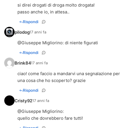
si direi drogati di droga molto drogata!
passo anche io, in attesa..
Rispondi
pilodog
17 anni fa
@
Giuseppe Migliorino
: di niente figurati
Rispondi
Brink84
17 anni fa
ciao! come faccio a mandarvi una segnalazione per
una cosa che ho scoperto? grazie
Rispondi
Cristy92
17 anni fa
@
Giuseppe Migliorino
:
quello che dovrebbero fare tutti!