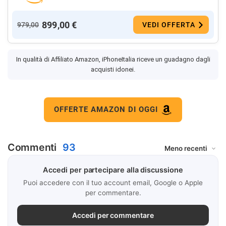
899,00 €
979,00
VEDI OFFERTA
In qualità di Affiliato Amazon, iPhoneItalia riceve un guadagno dagli
acquisti idonei.
OFFERTE AMAZON DI OGGI
Commenti
93
Accedi per partecipare alla discussione
Puoi accedere con il tuo account email, Google o Apple
per commentare.
Accedi per commentare