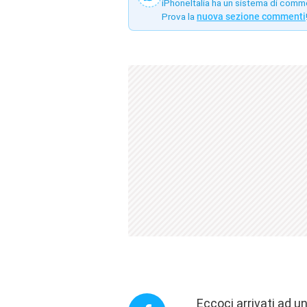
iPhoneItalia ha un sistema di comm
Prova la
nuova sezione commenti
Eccoci arrivati ad u