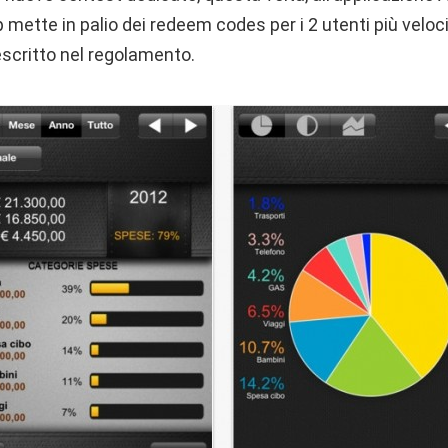
p mette in palio dei redeem codes per i 2 utenti più velo
ritto nel regolamento.