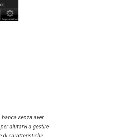
 in banca senza aver
per aiutarvi a gestire
 di caratteristiche