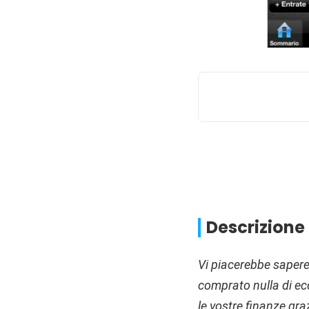
Descrizione
Vi piacerebbe sapere 
comprato nulla di e
le vostre finanze gra