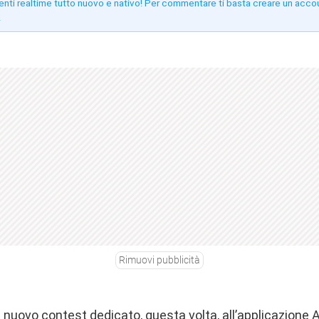
enti realtime tutto nuovo e nativo! Per commentare ti basta creare un acco
!
Rimuovi pubblicità
n nuovo contest dedicato, questa volta, all’applicazione A