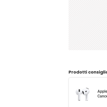
Prodotti consigli
Apple
Cance