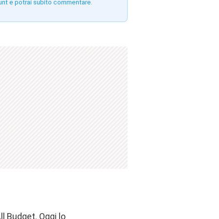
unt e potrai subito commentare.
ll Budget. Oggi lo