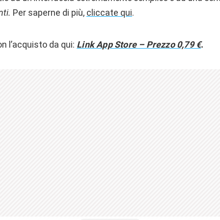
nti.
Per saperne di più,
cliccate qui
.
 l’acquisto da qui:
Link App Store – Prezzo 0,79 €
.