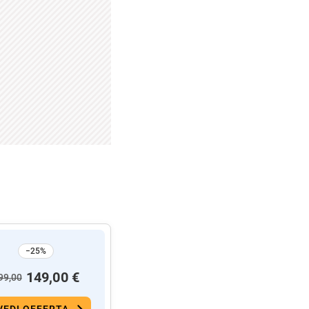
−25%
149,00 €
99,00
VEDI OFFERTA