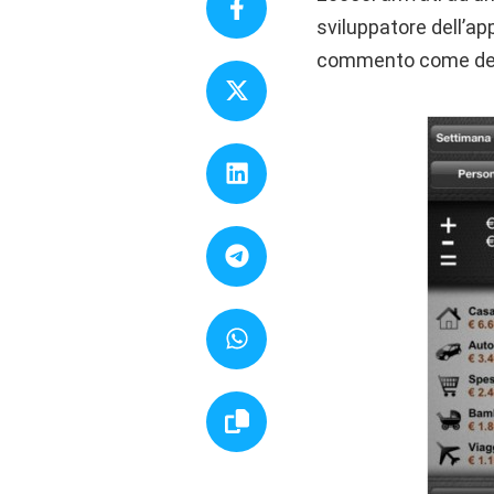
sviluppatore dell’ap
commento come desc