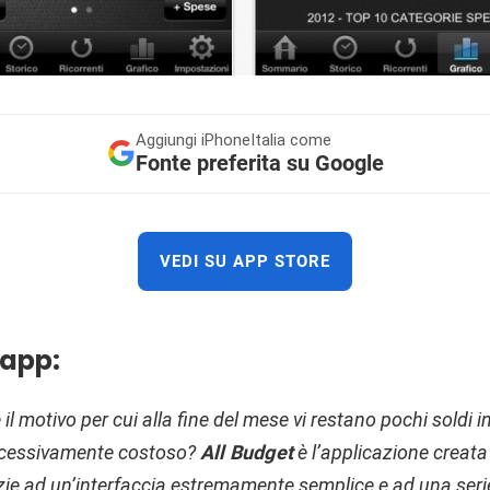
Aggiungi
iPhoneItalia come
Fonte preferita su Google
VEDI SU APP STORE
 app:
il motivo per cui alla fine del mese vi restano pochi soldi
ccessivamente costoso?
All Budget
è l’applicazione creata 
zie ad un’interfaccia estremamente semplice e ad una serie