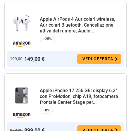
Apple AirPods 4 Auricolari wireless,
Auricolari Bluetooth, Cancellazione
attiva del rumore, Audio...
−25%
149,00 €
199,00
VEDI OFFERTA
Apple iPhone 17 256 GB: display 6,3"
con ProMotion, chip A19, fotocamera
frontale Center Stage per...
−8%
899,00 €
979,00
VEDI OFFERTA