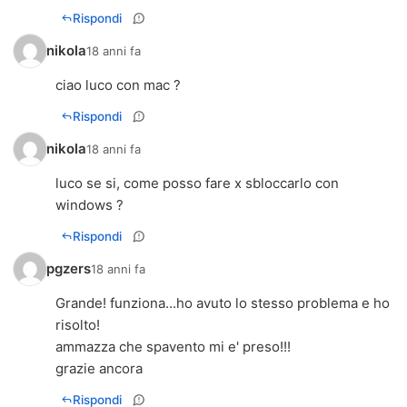
Rispondi
nikola
18 anni fa
ciao luco con mac ?
Rispondi
nikola
18 anni fa
luco se si, come posso fare x sbloccarlo con
windows ?
Rispondi
pgzers
18 anni fa
Grande! funziona...ho avuto lo stesso problema e ho
risolto!
ammazza che spavento mi e' preso!!!
grazie ancora
Rispondi