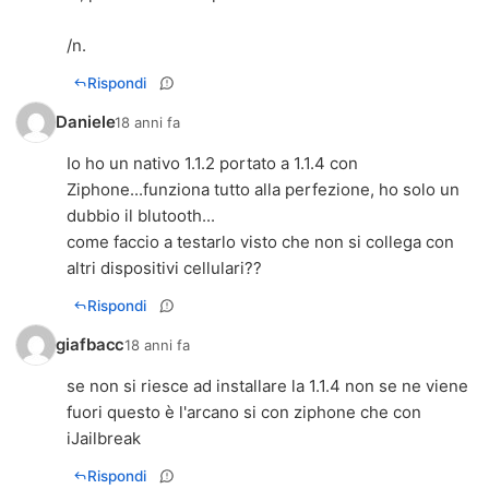
/n.
Rispondi
Daniele
18 anni fa
Io ho un nativo 1.1.2 portato a 1.1.4 con
Ziphone...funziona tutto alla perfezione, ho solo un
dubbio il blutooth...
come faccio a testarlo visto che non si collega con
altri dispositivi cellulari??
Rispondi
giafbacc
18 anni fa
se non si riesce ad installare la 1.1.4 non se ne viene
fuori questo è l'arcano si con ziphone che con
iJailbreak
Rispondi