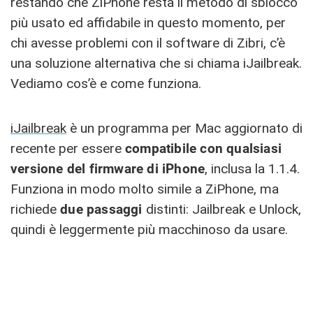
restando che ZiPhone resta il metodo di sblocco
più usato ed affidabile in questo momento, per
chi avesse problemi con il software di Zibri, c’è
una soluzione alternativa che si chiama iJailbreak.
Vediamo cos’è e come funziona.
iJailbreak
è un programma per Mac aggiornato di
recente per essere
compatibile con qualsiasi
versione del firmware di iPhone
, inclusa la 1.1.4.
Funziona in modo molto simile a ZiPhone, ma
richiede
due passaggi
distinti: Jailbreak e Unlock,
quindi è leggermente più macchinoso da usare.