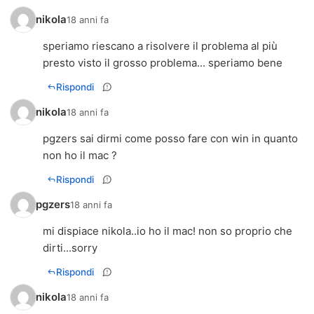
nikola
18 anni fa
speriamo riescano a risolvere il problema al più
presto visto il grosso problema... speriamo bene
Rispondi
nikola
18 anni fa
pgzers sai dirmi come posso fare con win in quanto
non ho il mac ?
Rispondi
pgzers
18 anni fa
mi dispiace nikola..io ho il mac! non so proprio che
dirti...sorry
Rispondi
nikola
18 anni fa