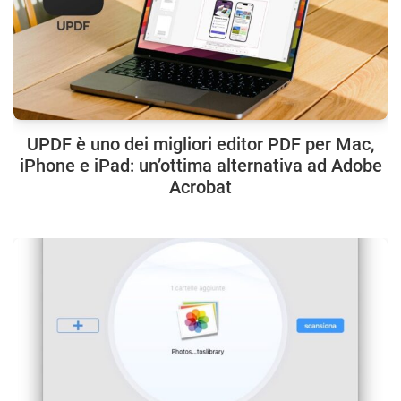
UPDF è uno dei migliori editor PDF per Mac,
iPhone e iPad: un’ottima alternativa ad Adobe
Acrobat