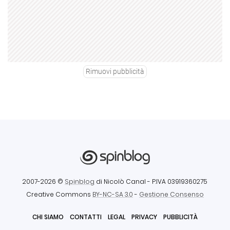
Rimuovi pubblicità
2007-2026 ©
Spinblog
di Nicolò Canal
- P.IVA 03919360275
Creative Commons
BY-NC-SA 3.0
-
Gestione Consenso
CHI SIAMO
CONTATTI
LEGAL
PRIVACY
PUBBLICITÀ