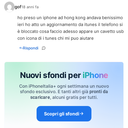
gof
18 anni fa
ho preso un iphone ad hong kong andava benissimo
ieri ho atto un aggiornamento da itunes il telefono si
è bloccato cosa faccio adesso appare un cavetto usb
con icona di i tunes chi mi puo aiutare
Rispondi
Nuovi sfondi per
iPhone
Con iPhoneItalia+ ogni settimana un nuovo
sfondo esclusivo. E tanti altri già
pronti da
, alcuni gratis per tutti.
scaricare
Scopri gli sfondi