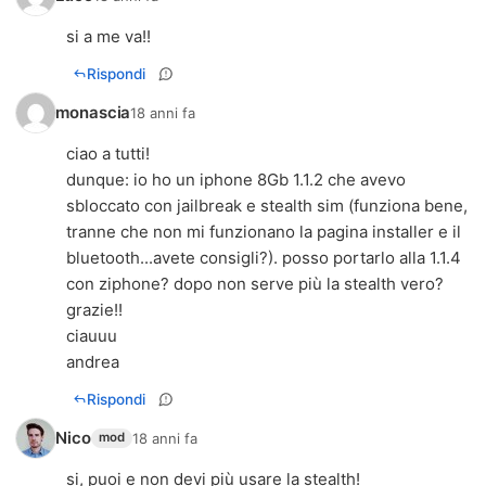
si a me va!!
Rispondi
monascia
18 anni fa
ciao a tutti!
dunque: io ho un iphone 8Gb 1.1.2 che avevo
sbloccato con jailbreak e stealth sim (funziona bene,
tranne che non mi funzionano la pagina installer e il
bluetooth...avete consigli?). posso portarlo alla 1.1.4
con ziphone? dopo non serve più la stealth vero?
grazie!!
ciauuu
andrea
Rispondi
Nico
18 anni fa
mod
si, puoi e non devi più usare la stealth!