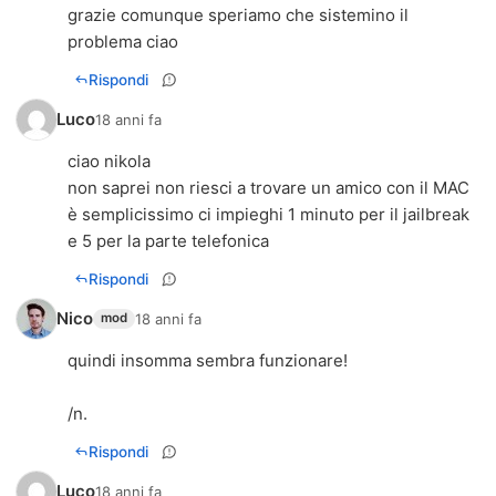
grazie comunque speriamo che sistemino il
problema ciao
Rispondi
Luco
18 anni fa
ciao nikola
non saprei non riesci a trovare un amico con il MAC
è semplicissimo ci impieghi 1 minuto per il jailbreak
e 5 per la parte telefonica
Rispondi
Nico
18 anni fa
mod
quindi insomma sembra funzionare!
/n.
Rispondi
Luco
18 anni fa