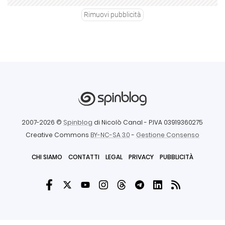
Rimuovi pubblicità
2007-2026 ©
Spinblog
di Nicolò Canal
- P.IVA 03919360275
Creative Commons
BY-NC-SA 3.0
-
Gestione Consenso
CHI SIAMO
CONTATTI
LEGAL
PRIVACY
PUBBLICITÀ