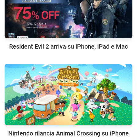
Resident Evil 2 arriva su iPhone, iPad e Mac
Nintendo rilancia Animal Crossing su iPhone