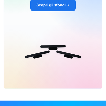
Scopri gli sfondi