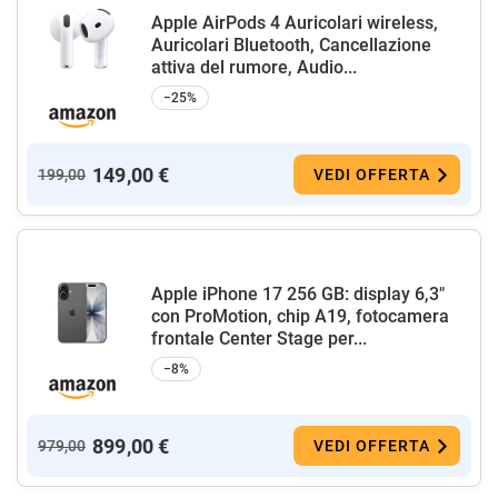
Apple AirPods 4 Auricolari wireless,
Auricolari Bluetooth, Cancellazione
attiva del rumore, Audio...
−25%
149,00 €
199,00
VEDI OFFERTA
Apple iPhone 17 256 GB: display 6,3"
con ProMotion, chip A19, fotocamera
frontale Center Stage per...
−8%
899,00 €
979,00
VEDI OFFERTA