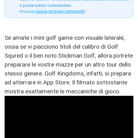
e potrai subito commentare.
Prova la
nuova sezione commenti
!
Se amate i mini golf game con visuale laterale,
ossia se vi piacciono titoli del calibro di Golf
Squred o il ben noto Stickman Golf, allora potrete
preparare le vostre mazze per un altro tour dello
stesso genere. Golf Kingdoms, infatti, si prepara
ad atterrare in App Store. Il filmato sottostante
mostra esattamente le meccaniche di gioco.