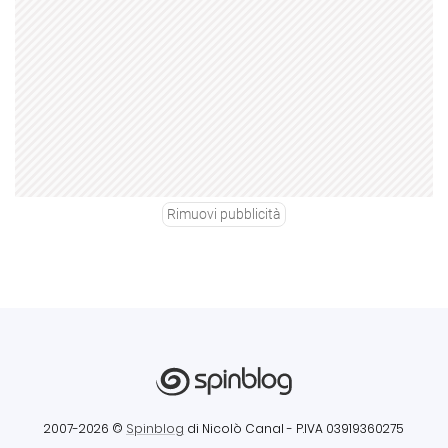
Rimuovi pubblicità
2007-2026 ©
Spinblog
di Nicolò Canal
- P.IVA 03919360275