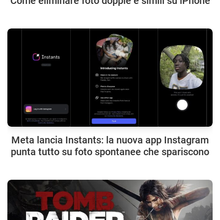
Come eliminare foto doppie e simili su iPhone
Meta lancia Instants: la nuova app Instagram
punta tutto su foto spontanee che spariscono