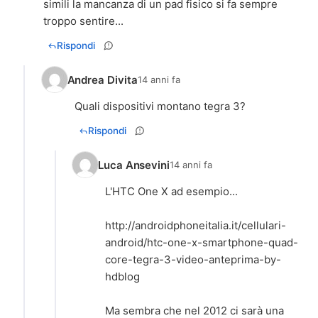
simili la mancanza di un pad fisico si fa sempre
troppo sentire...
Rispondi
Andrea Divita
14 anni fa
Quali dispositivi montano tegra 3?
Rispondi
Luca Ansevini
14 anni fa
L'HTC One X ad esempio...
http://androidphoneitalia.it/cellulari-
android/htc-one-x-smartphone-quad-
core-tegra-3-video-anteprima-by-
hdblog
Ma sembra che nel 2012 ci sarà una