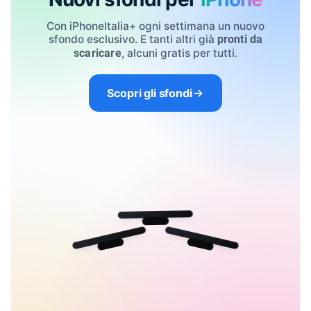
Con iPhoneItalia+ ogni settimana un nuovo
sfondo esclusivo. E tanti altri già
pronti da
, alcuni gratis per tutti.
scaricare
Scopri gli sfondi