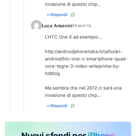
invasione di questo chip...
Rispondi
Luca Ansevini
14 anni fa
L'HTC One X ad esempio...
http://androidphoneitalia.it/cellulari-
android/htc-one-x-smartphone-quad-
core-tegra-3-video-anteprima-by-
hdblog
Ma sembra che nel 2012 ci sarà una
invasione di questo chip...
Rispondi
Nuovi sfondi per
iPhone