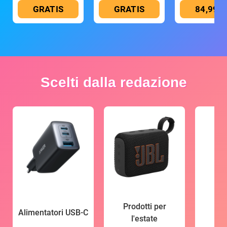
GRATIS
GRATIS
84,99 €
Scelti dalla redazione
Prodotti per
Alimentatori USB-C
l'estate