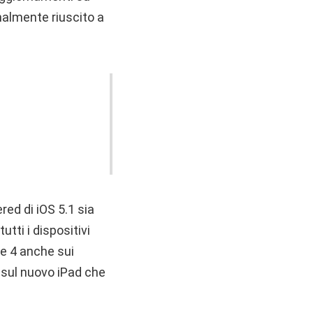
nalmente riuscito a
red di iOS 5.1 sia
utti i dispositivi
one 4 anche sui
 sul nuovo iPad che