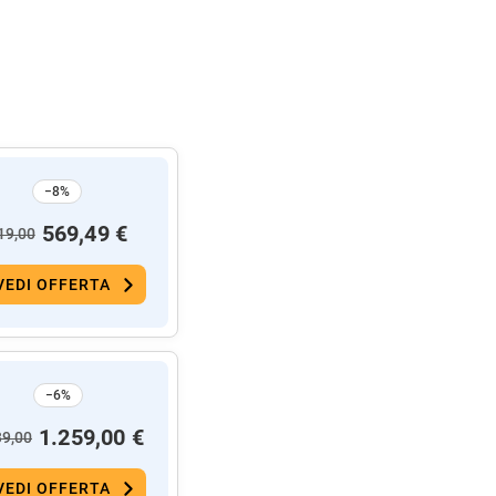
−8%
569,49 €
19,00
VEDI OFFERTA
−6%
1.259,00 €
39,00
VEDI OFFERTA