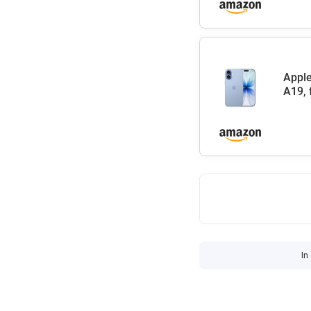
Apple
A19, 
In