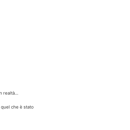
 realtà...
 quel che è stato