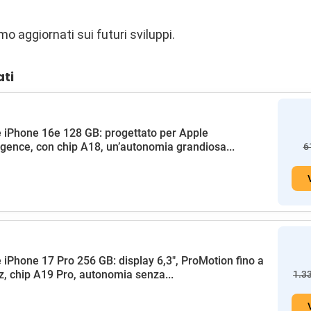
o aggiornati sui futuri sviluppi.
ati
 iPhone 16e 128 GB: progettato per Apple
ligence, con chip A18, un’autonomia grandiosa...
6
 iPhone 17 Pro 256 GB: display 6,3", ProMotion fino a
, chip A19 Pro, autonomia senza...
1.3