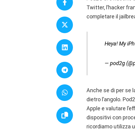
Twitter, l’hacker f
completare il jailbr
Heya! My iPh
— pod2g (@
Anche se di per se la
dietro l’angolo. Pod2
Apple e valutare l’ef
dispositivi con pro
ricordiamo utilizza