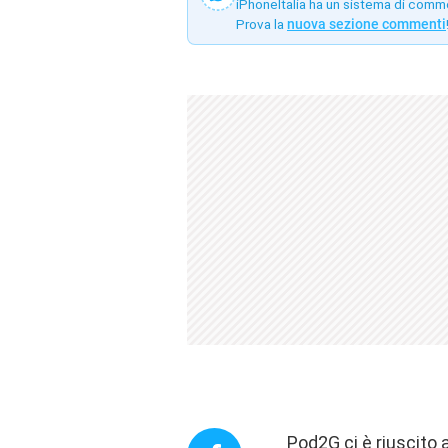
iPhoneItalia ha un sistema di comm
Prova la
nuova sezione commenti
Pod2G ci è riuscito 