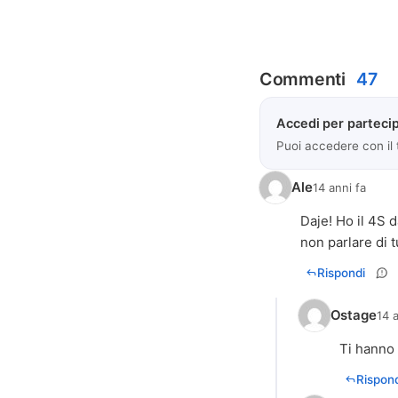
Commenti
47
Accedi per partecip
Puoi accedere con il
Ale
14 anni fa
Daje! Ho il 4S 
non parlare di 
Rispondi
Ostage
14 
Ti hanno 
Rispond