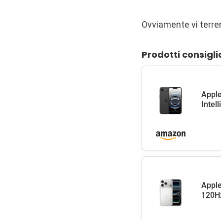
Ovviamente vi terrem
Prodotti consigli
Apple
Intel
Apple
120Hz