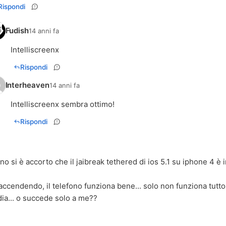
Rispondi
Fudish
14 anni fa
Intelliscreenx
Rispondi
Interheaven
14 anni fa
Intelliscreenx sembra ottimo!
Rispondi
 si è accorto che il jaibreak tethered di ios 5.1 su iphone 4 è in
?
ccendendo, il telefono funziona bene... solo non funziona tutto
ydia... o succede solo a me??