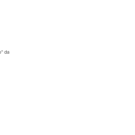
o" da