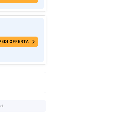
VEDI OFFERTA
ei.