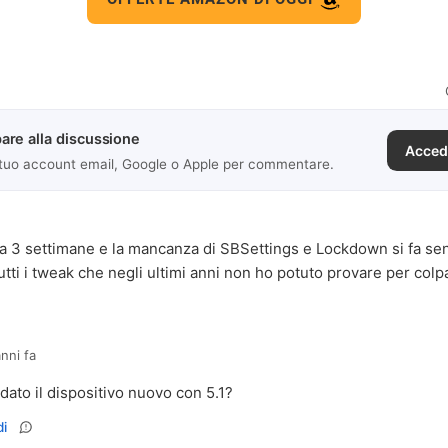
are alla discussione
Acced
 tuo account email, Google o Apple per commentare.
da 3 settimane e la mancanza di SBSettings e Lockdown si fa sent
tutti i tweak che negli ultimi anni non ho potuto provare per col
anni fa
dato il dispositivo nuovo con 5.1?
i