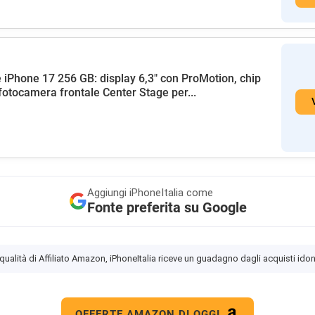
 iPhone 17 256 GB: display 6,3" con ProMotion, chip
fotocamera frontale Center Stage per...
Aggiungi
iPhoneItalia come
Fonte preferita su Google
 qualità di Affiliato Amazon, iPhoneItalia riceve un guadagno dagli acquisti idon
OFFERTE AMAZON DI OGGI