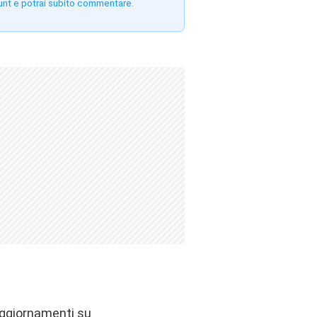
unt e potrai subito commentare.
 aggiornamenti su