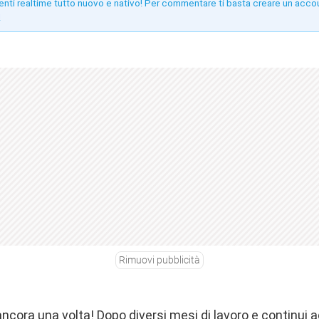
enti realtime tutto nuovo e nativo! Per commentare ti basta creare un acco
!
Rimuovi pubblicità
ancora una volta! Dopo diversi mesi di lavoro e continui