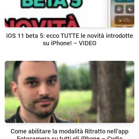
iOS 11 beta 5: ecco TUTTE le novità introdotte
su iPhone! – VIDEO
Come abilitare la modalità Ritratto nell’app
Fotocamera su tutti gli iPhone – Cydia