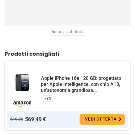
Rimuovi pubblicità
Prodotti consigliati
Apple iPhone 16e 128 GB: progettato
per Apple Intelligence, con chip A18,
un’autonomia grandiosa...
−8%
569,49 €
619,00
VEDI OFFERTA