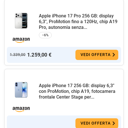
Apple iPhone 17 Pro 256 GB: display
6,3", ProMotion fino a 120Hz, chip A19
Pro, autonomia senza...
−6%
1.259,00 €
1.339,00
VEDI OFFERTA
Apple iPhone 17 256 GB: display 6,3"
con ProMotion, chip A19, fotocamera
frontale Center Stage per...
VEDI OFFERTA