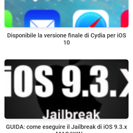
Disponibile la versione finale di Cydia per iOS
10
GUIDA: come eseguire il Jailbreak di iOS 9.3.x