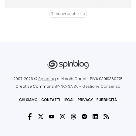
Rimuovi pubblicità
2007-2026 ©
Spinblog
di Nicolò Canal
- P.IVA 03919360275
Creative Commons
BY-NC-SA 3.0
-
Gestione Consenso
CHI SIAMO
CONTATTI
LEGAL
PRIVACY
PUBBLICITÀ