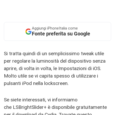
Aggiungi
iPhoneItalia come
Fonte preferita su Google
Si tratta quindi di un semplicissimo tweak utile
per regolare la luminosità del dispositivo senza
aprire, di volta in volta, le Impostazioni di iOS.
Molto utile se vi capita spesso di utilizzare i
pulsanti iPod nella lockscreen.
Se siete interessati, vi informiamo
che LSBrightSlider+ è disponibile gratuitamente
per il download da Cydia. Trovate questo