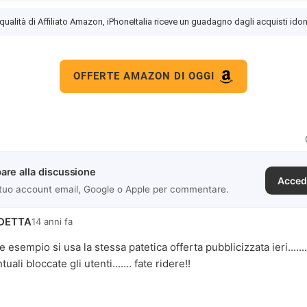
 qualità di Affiliato Amazon, iPhoneItalia riceve un guadagno dagli acquisti idon
OFFERTE AMAZON DI OGGI
are alla discussione
Acced
 tuo account email, Google o Apple per commentare.
DETTA
14 anni fa
esempio si usa la stessa patetica offerta pubblicizzata ieri.......
ali bloccate gli utenti....... fate ridere!!