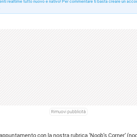
enti realtime tutto nuovo e nativo! Per commentare ti basta creare un acco
!
Rimuovi pubblicità
appuntamento con la nostra rubrica ‘Noob’s Corner’ (no