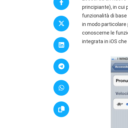
principiante), in cui
funzionalità di base
in modo particolare 
conoscerne le funzio
integrata in iOS che