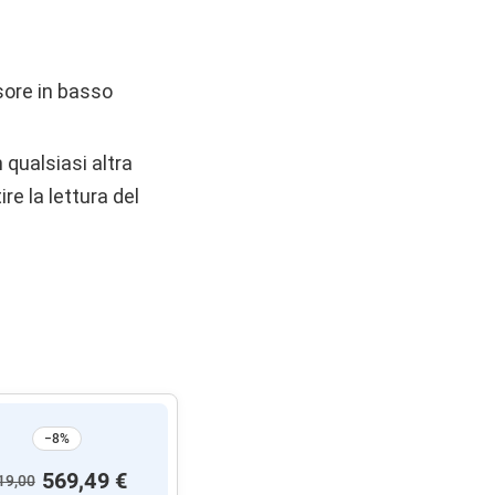
sore in basso
 qualsiasi altra
ire la lettura del
−8%
569,49 €
19,00