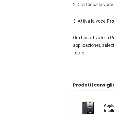
2. Ora tocca la voc
3. Attiva la voce
Pro
Ora hai attivato la P
applicazione), selez
testo.
Prodotti consigli
Apple
Intel