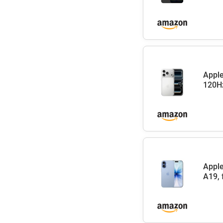
Apple
120Hz
Apple
A19, 