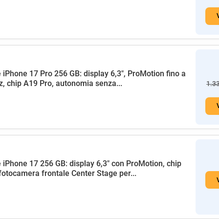
 iPhone 17 Pro 256 GB: display 6,3", ProMotion fino a
, chip A19 Pro, autonomia senza...
1.3
 iPhone 17 256 GB: display 6,3" con ProMotion, chip
fotocamera frontale Center Stage per...