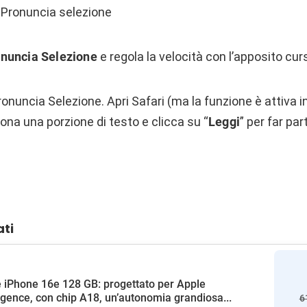
e Pronuncia selezione
nuncia Selezione
e regola la velocità con l’apposito cur
ronuncia Selezione. Apri Safari (ma la funzione è attiva in
iona una porzione di testo e clicca su “
Leggi
” per far part
ati
 iPhone 16e 128 GB: progettato per Apple
ligence, con chip A18, un’autonomia grandiosa...
6