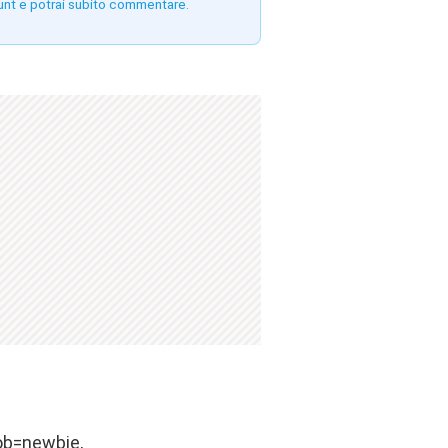
unt e potrai subito commentare.
ob=newbie,