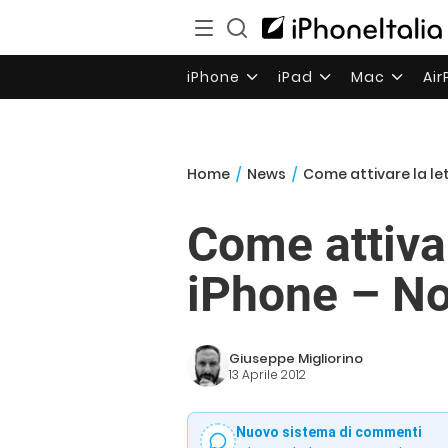
iPhone
iPad
Mac
Ai
Home
/
News
/
Come attivare la let
Come attivar
iPhone – No
Giuseppe Migliorino
13 Aprile 2012
Nuovo sistema di commenti