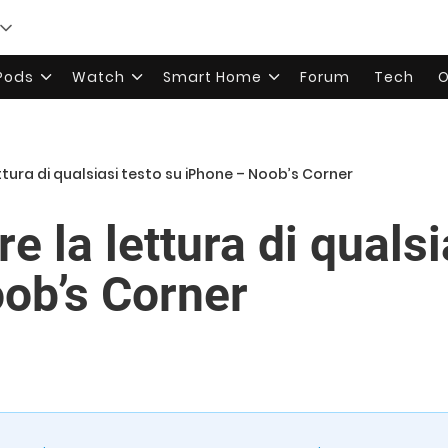
rPods
Watch
Smart Home
Forum
Tech
O
tura di qualsiasi testo su iPhone – Noob’s Corner
e la lettura di qualsi
ob’s Corner