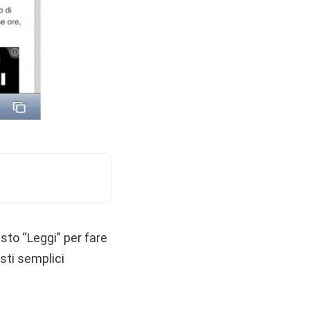
sto “Leggi” per fare
esti semplici