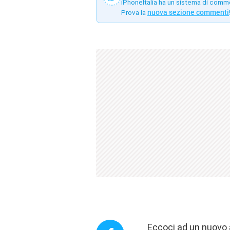
iPhoneItalia ha un sistema di comm
Prova la
nuova sezione commenti
Eccoci ad un nuovo 