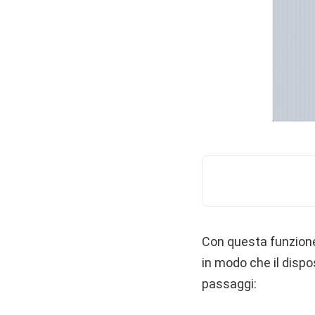
Con questa funzione 
in modo che il dispos
passaggi: