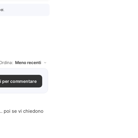
ei.
Ordina:
i per commentare
.. poi se vi chiedono