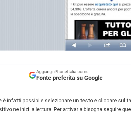
Aggiungi
iPhoneItalia come
Fonte preferita su Google
è infatti possibile selezionare un testo e cliccare sul ta
itivo ne inizi la lettura. Per attivarla bisogna seguire qu