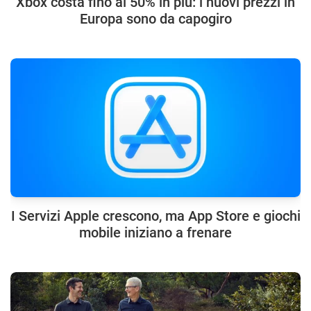
Xbox costa fino al 50% in più: i nuovi prezzi in
Europa sono da capogiro
I Servizi Apple crescono, ma App Store e giochi
mobile iniziano a frenare