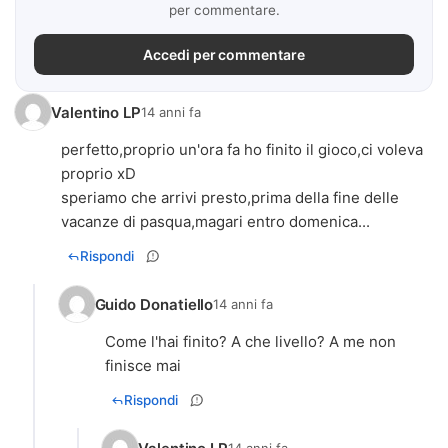
per commentare.
Accedi per commentare
Valentino LP
14 anni fa
perfetto,proprio un'ora fa ho finito il gioco,ci voleva
proprio xD
speriamo che arrivi presto,prima della fine delle
vacanze di pasqua,magari entro domenica...
Rispondi
Guido Donatiello
14 anni fa
Come l'hai finito? A che livello? A me non
finisce mai
Rispondi