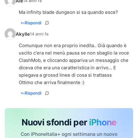
Ale
14 anni fa
Ma infinity blade dungeon si sa quando esce?
Rispondi
Akylle
14 anni fa
Comunque non era proprio inedita.. Già quando è
uscito c'era nel menù pausa se non sbaglio la voce
ClashMob, e cliccando appariva un messaggio che
diceva che era una caratteristica in arrivo... E
spiegava a grossd linee di cosa si trattasss
Ottimo che arriva finalmente :)
Rispondi
Nuovi sfondi per
iPhone
Con iPhoneItalia+ ogni settimana un nuovo