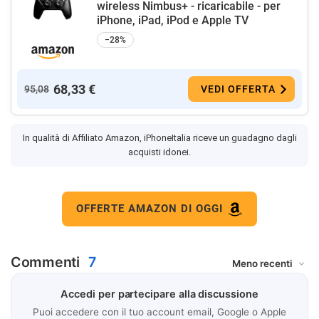
wireless Nimbus+ - ricaricabile - per
iPhone, iPad, iPod e Apple TV
−28%
68,33 €
95,08
VEDI OFFERTA
In qualità di Affiliato Amazon, iPhoneItalia riceve un guadagno dagli
acquisti idonei.
OFFERTE AMAZON DI OGGI
Commenti
7
Accedi per partecipare alla discussione
Puoi accedere con il tuo account email, Google o Apple