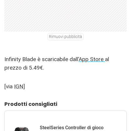
Rimuovi pubblicità
Infinity Blade è scaricabile dall’
App Store
al
prezzo di 5.49€.
[via
IGN
]
Prodotti consigliati
SteelSeries Controller di gioco