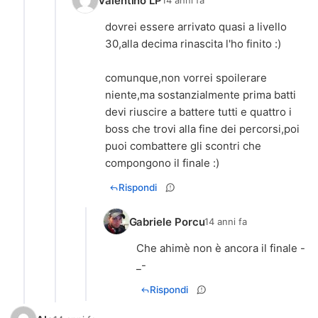
Valentino LP
14 anni fa
dovrei essere arrivato quasi a livello
30,alla decima rinascita l'ho finito :)
comunque,non vorrei spoilerare
niente,ma sostanzialmente prima batti
devi riuscire a battere tutti e quattro i
boss che trovi alla fine dei percorsi,poi
puoi combattere gli scontri che
compongono il finale :)
Rispondi
Gabriele Porcu
14 anni fa
Che ahimè non è ancora il finale -
_-
Rispondi