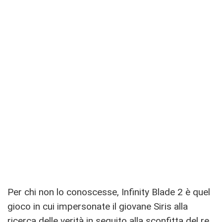
Per chi non lo conoscesse, Infinity Blade 2 è quel
gioco in cui impersonate il giovane Siris alla
ricerca delle verità in seguito alla sconfitta del re