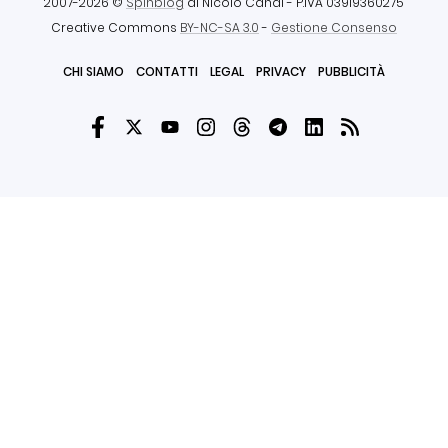
2007-2026 ©
Spinblog
di Nicolò Canal
- P.IVA 03919360275
Creative Commons
BY-NC-SA 3.0
-
Gestione Consenso
CHI SIAMO
CONTATTI
LEGAL
PRIVACY
PUBBLICITÀ