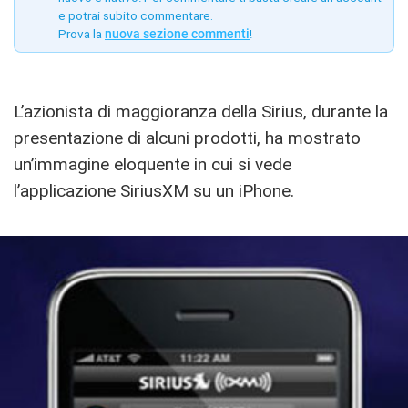
e potrai subito commentare.
Prova la
nuova sezione commenti
!
L’azionista di maggioranza della Sirius, durante la
presentazione di alcuni prodotti, ha mostrato
un’immagine eloquente in cui si vede
l’applicazione SiriusXM su un iPhone.