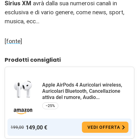
Sirius XM
avrà dalla sua numerosi canali in
esclusiva e di vario genere, come news, sport,
musica, ecc…
[fonte]
Prodotti consigliati
Apple AirPods 4 Auricolari wireless,
Auricolari Bluetooth, Cancellazione
attiva del rumore, Audio...
−25%
149,00 €
199,00
VEDI OFFERTA