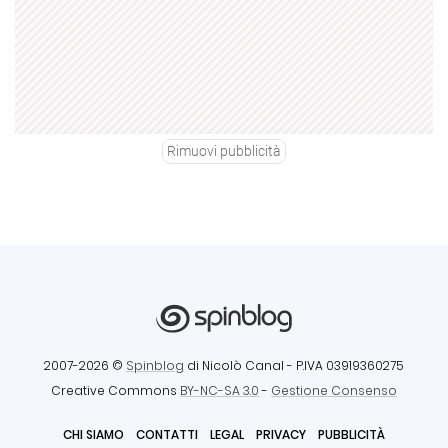
Rimuovi pubblicità
2007-2026 ©
Spinblog
di Nicolò Canal
- P.IVA 03919360275
Creative Commons
BY-NC-SA 3.0
-
Gestione Consenso
CHI SIAMO
CONTATTI
LEGAL
PRIVACY
PUBBLICITÀ