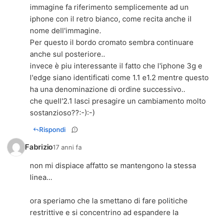
immagine fa riferimento semplicemente ad un
iphone con il retro bianco, come recita anche il
nome dell'immagine.
Per questo il bordo cromato sembra continuare
anche sul posteriore..
invece è piu interessante il fatto che l'iphone 3g e
l'edge siano identificati come 1.1 e1.2 mentre questo
ha una denominazione di ordine successivo..
che quell'2.1 lasci presagire un cambiamento molto
sostanzioso??:-):-)
Rispondi
Fabrizio
17 anni fa
non mi dispiace affatto se mantengono la stessa
linea...
ora speriamo che la smettano di fare politiche
restrittive e si concentrino ad espandere la