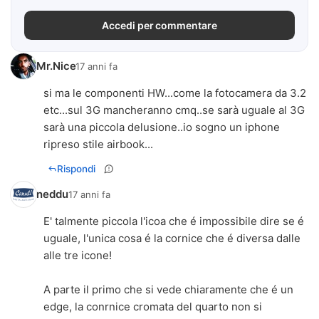
Accedi per commentare
Mr.Nice
17 anni fa
si ma le componenti HW...come la fotocamera da 3.2
etc...sul 3G mancheranno cmq..se sarà uguale al 3G
sarà una piccola delusione..io sogno un iphone
ripreso stile airbook...
Rispondi
neddu
17 anni fa
E' talmente piccola l'icoa che é impossibile dire se é
uguale, l'unica cosa é la cornice che é diversa dalle
alle tre icone!
A parte il primo che si vede chiaramente che é un
edge, la conrnice cromata del quarto non si