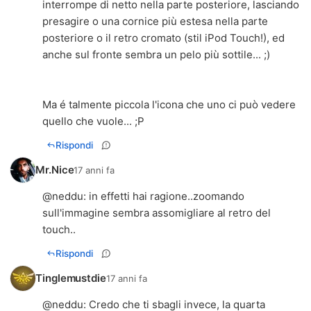
interrompe di netto nella parte posteriore, lasciando
presagire o una cornice più estesa nella parte
posteriore o il retro cromato (stil iPod Touch!), ed
anche sul fronte sembra un pelo più sottile... ;)
Ma é talmente piccola l'icona che uno ci può vedere
quello che vuole... ;P
Rispondi
Mr.Nice
17 anni fa
@neddu: in effetti hai ragione..zoomando
sull'immagine sembra assomigliare al retro del
touch..
Rispondi
Tinglemustdie
17 anni fa
@neddu: Credo che ti sbagli invece, la quarta