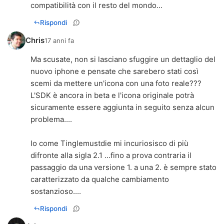
compatibilità con il resto del mondo...
Rispondi
Chris
17 anni fa
Ma scusate, non si lasciano sfuggire un dettaglio del
nuovo iphone e pensate che sarebero stati così
scemi da mettere un'icona con una foto reale???
L'SDK è ancora in beta e l'icona originale potrà
sicuramente essere aggiunta in seguito senza alcun
problema....
Io come Tinglemustdie mi incuriosisco di più
difronte alla sigla 2.1 ...fino a prova contraria il
passaggio da una versione 1. a una 2. è sempre stato
caratterizzato da qualche cambiamento
sostanzioso....
Rispondi