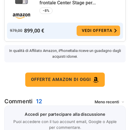
frontale Center Stage per...
−8%
899,00 €
979,00
VEDI OFFERTA
In qualità di Affiliato Amazon, iPhoneItalia riceve un guadagno dagli
acquisti idonei.
OFFERTE AMAZON DI OGGI
Commenti
12
Accedi per partecipare alla discussione
Puoi accedere con il tuo account email, Google o Apple
per commentare.