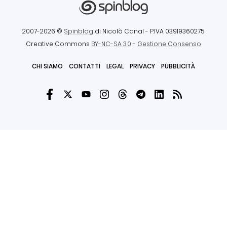
2007-2026 ©
Spinblog
di Nicolò Canal
- P.IVA 03919360275
Creative Commons
BY-NC-SA 3.0
-
Gestione Consenso
CHI SIAMO
CONTATTI
LEGAL
PRIVACY
PUBBLICITÀ