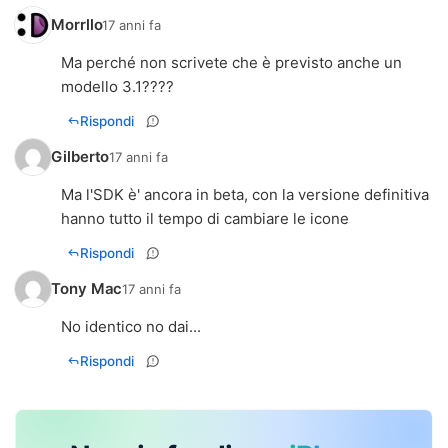
Morrllo
17 anni fa
Ma perché non scrivete che è previsto anche un
modello 3.1????
Rispondi
Gilberto
17 anni fa
Ma l'SDK è' ancora in beta, con la versione definitiva
hanno tutto il tempo di cambiare le icone
Rispondi
Tony Mac
17 anni fa
No identico no dai...
Rispondi