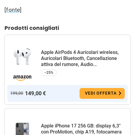
[fonte]
Prodotti consigliati
Apple AirPods 4 Auricolari wireless,
Auricolari Bluetooth, Cancellazione
attiva del rumore, Audio...
−25%
149,00 €
199,00
VEDI OFFERTA
Apple iPhone 17 256 GB: display 6,3"
con ProMotion, chip A19, fotocamera