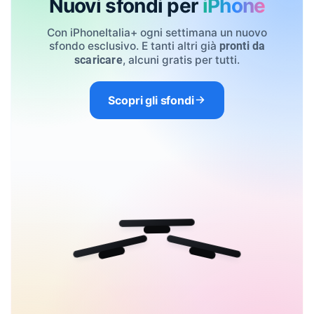
Nuovi sfondi per
iPhone
Con iPhoneItalia+ ogni settimana un nuovo
sfondo esclusivo. E tanti altri già
pronti da
, alcuni gratis per tutti.
scaricare
Scopri gli sfondi