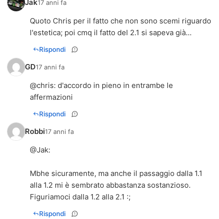
Jak
17 anni fa
Quoto Chris per il fatto che non sono scemi riguardo
l'estetica; poi cmq il fatto del 2.1 si sapeva già...
Rispondi
GD
17 anni fa
@chris: d'accordo in pieno in entrambe le
affermazioni
Rispondi
Robbi
17 anni fa
@
Jak
:
Mbhe sicuramente, ma anche il passaggio dalla 1.1
alla 1.2 mi è sembrato abbastanza sostanzioso.
Figuriamoci dalla 1.2 alla 2.1 :;
Rispondi