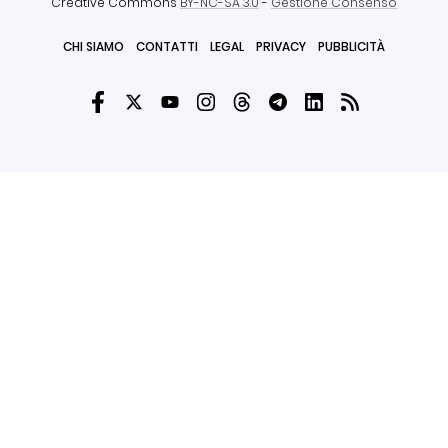
Creative Commons
BY-NC-SA 3.0
-
Gestione Consenso
CHI SIAMO
CONTATTI
LEGAL
PRIVACY
PUBBLICITÀ