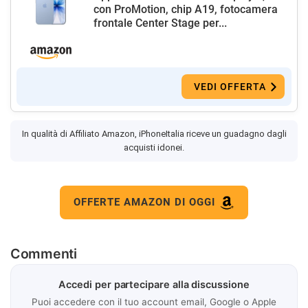
con ProMotion, chip A19, fotocamera
frontale Center Stage per...
VEDI OFFERTA
In qualità di Affiliato Amazon, iPhoneItalia riceve un guadagno dagli
acquisti idonei.
OFFERTE AMAZON DI OGGI
Commenti
Accedi per partecipare alla discussione
Puoi accedere con il tuo account email, Google o Apple