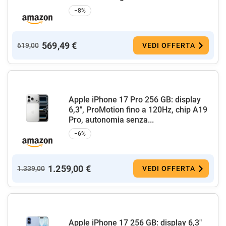
−8%
569,49 €
619,00
VEDI OFFERTA
Apple iPhone 17 Pro 256 GB: display
6,3", ProMotion fino a 120Hz, chip A19
Pro, autonomia senza...
−6%
1.259,00 €
1.339,00
VEDI OFFERTA
Apple iPhone 17 256 GB: display 6,3"