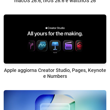
macOS 26.6, tvOS 26.6 e watchOS 26
Apple aggiorna Creator Studio, Pages, Keynote
e Numbers