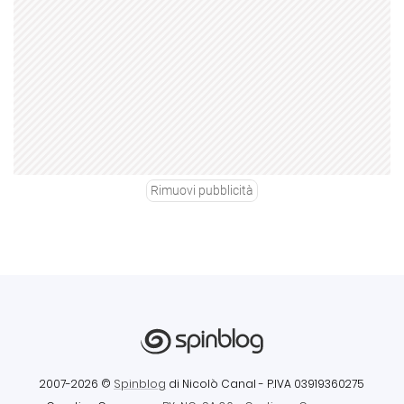
Rimuovi pubblicità
2007-2026 ©
Spinblog
di Nicolò Canal
- P.IVA 03919360275