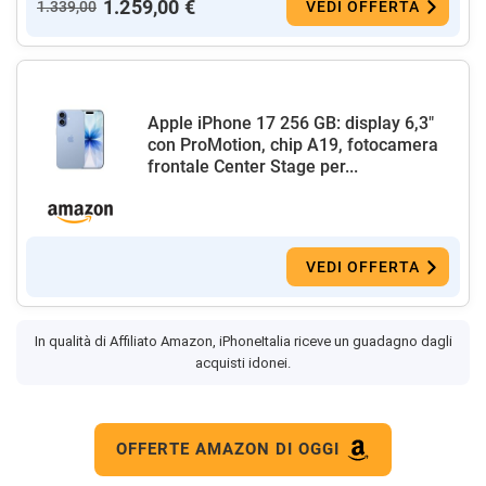
1.259,00 €
1.339,00
VEDI OFFERTA
Apple iPhone 17 256 GB: display 6,3"
con ProMotion, chip A19, fotocamera
frontale Center Stage per...
VEDI OFFERTA
In qualità di Affiliato Amazon, iPhoneItalia riceve un guadagno dagli
acquisti idonei.
OFFERTE AMAZON DI OGGI