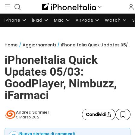
iPhone
iPad
Mac
AirPods
Watch
Home
/
Aggiornamenti
/
iPhoneItalia Quick Updates 05/03: GoodPlayer, Nimbuzz, iFarmaci
iPhoneItalia Quick
Updates 05/03:
GoodPlayer, Nimbuzz,
iFarmaci
Andrea Scrimieri
Condividi
5 Marzo 2012
Nuovo sistema di commenti