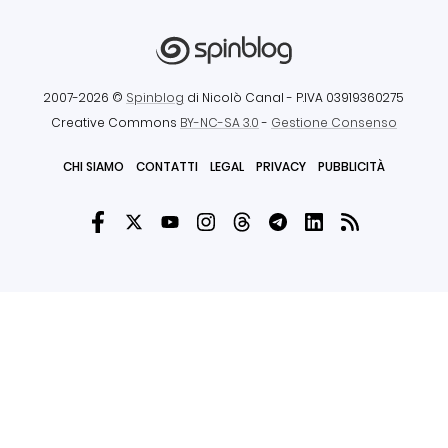
2007-2026 ©
Spinblog
di Nicolò Canal
- P.IVA 03919360275
Creative Commons
BY-NC-SA 3.0
-
Gestione Consenso
CHI SIAMO
CONTATTI
LEGAL
PRIVACY
PUBBLICITÀ