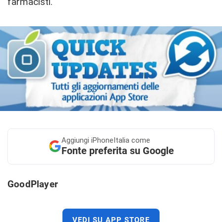
farmacisti.
Aggiungi
iPhoneItalia come
Fonte preferita su Google
GoodPlayer
VEDI SU APP STORE