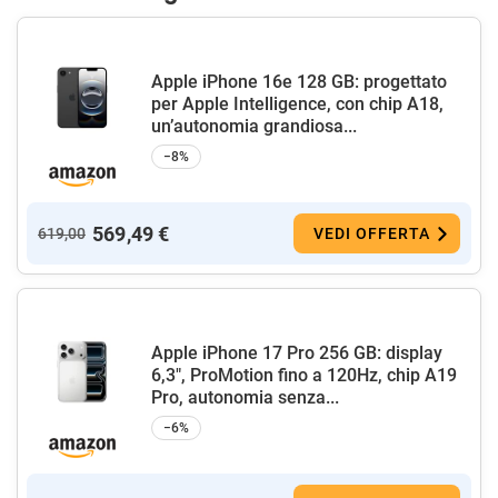
Apple iPhone 16e 128 GB: progettato
per Apple Intelligence, con chip A18,
un’autonomia grandiosa...
−8%
569,49 €
619,00
VEDI OFFERTA
Apple iPhone 17 Pro 256 GB: display
6,3", ProMotion fino a 120Hz, chip A19
Pro, autonomia senza...
−6%