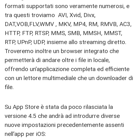
formati supportati sono veramente numerosi, e
tra questi troviamo AVI, Xvid, Divx,
DAT,VOB,FLV,WMV , MKV, MP4, RM, RMVB, AC3,
HTTP, FTP, RTSP, MMS, SMB, MMSH, MMST,
RTP, UPnP, UDP, insieme allo streaming diretto.
Troveremo inoltre un browser integrato che
permetterà di andare oltre i file in locale,
offrendo un’applicazione completa ed efficiente
con un lettore multimediale che un downloader di
file.
Su App Store è stata da poco rilasciata la
versione 4.5 che andrà ad introdurre diverse
nuove impostazioni precedentemente assenti
nell’app per iOS: