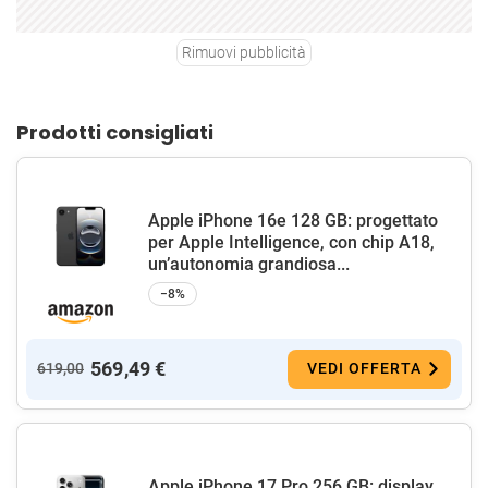
Rimuovi pubblicità
Prodotti consigliati
Apple iPhone 16e 128 GB: progettato
per Apple Intelligence, con chip A18,
un’autonomia grandiosa...
−8%
569,49 €
619,00
VEDI OFFERTA
Apple iPhone 17 Pro 256 GB: display