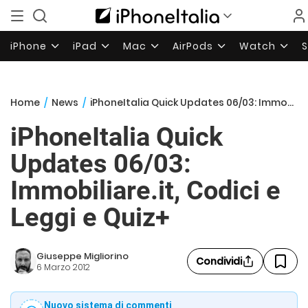
iPhone
iPad
Mac
AirPods
Watch
Home
/
News
/
iPhoneItalia Quick Updates 06/03: Immobiliare.it, Codici e Leggi e Quiz+
iPhoneItalia Quick
Updates 06/03:
Immobiliare.it, Codici e
Leggi e Quiz+
Giuseppe Migliorino
Condividi
6 Marzo 2012
Nuovo sistema di commenti