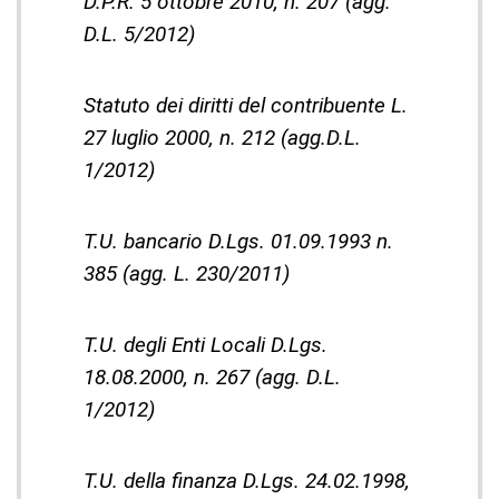
D.P.R. 5 ottobre 2010, n. 207 (agg.
D.L. 5/2012)
Statuto dei diritti del contribuente L.
27 luglio 2000, n. 212 (agg.D.L.
1/2012)
T.U. bancario D.Lgs. 01.09.1993 n.
385 (agg. L. 230/2011)
T.U. degli Enti Locali D.Lgs.
18.08.2000, n. 267 (agg. D.L.
1/2012)
T.U. della finanza D.Lgs. 24.02.1998,