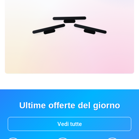
Ultime offerte del giorno
Vedi tutte