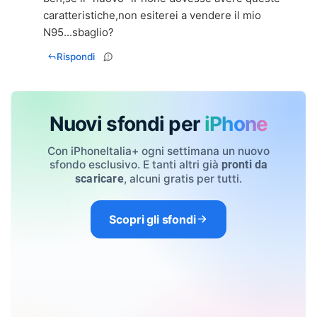
caratteristiche,non esiterei a vendere il mio
N95...sbaglio?
Rispondi
Nuovi sfondi per
iPhone
Con iPhoneItalia+ ogni settimana un nuovo
sfondo esclusivo. E tanti altri già
pronti da
, alcuni gratis per tutti.
scaricare
Scopri gli sfondi