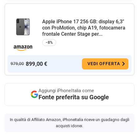
Apple iPhone 17 256 GB: display 6,3"
con ProMotion, chip A19, fotocamera
frontale Center Stage per...
−8%
899,00 €
979,00
VEDI OFFERTA
Aggiungi
iPhoneItalia come
Fonte preferita su Google
In qualità di Affiliato Amazon, iPhoneItalia riceve un guadagno dagli
acquisti idonei.