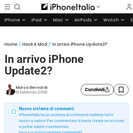
iPhone
iPad
Mac
AirPods
Watch
Home
/
Hack & Mod
/
In arrivo iPhone Update2?
In arrivo iPhone
Update2?
Marco Bernardi
Condividi
19 Febbraio 2008
Nuovo sistema di commenti
iPhoneItalia ha un sistema di commenti realtime tutto
nuovo e nativo! Per commentare ti basta creare un account
e potrai subito commentare.
Prova la
nuova sezione commenti
!