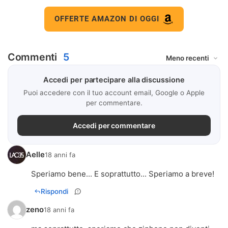
OFFERTE AMAZON DI OGGI
Commenti
5
Accedi per partecipare alla discussione
Puoi accedere con il tuo account email, Google o Apple
per commentare.
Accedi per commentare
Aelle
18 anni fa
Speriamo bene... E soprattutto... Speriamo a breve!
Rispondi
zeno
18 anni fa