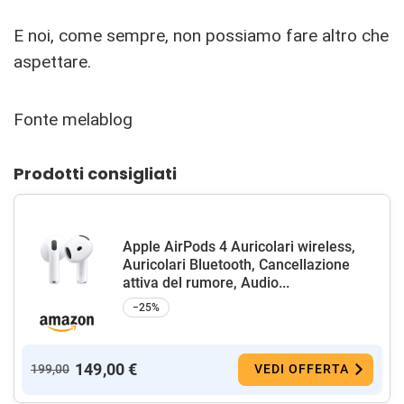
E noi, come sempre, non possiamo fare altro che
aspettare.
Fonte melablog
Prodotti consigliati
Apple AirPods 4 Auricolari wireless,
Auricolari Bluetooth, Cancellazione
attiva del rumore, Audio...
−25%
149,00 €
199,00
VEDI OFFERTA