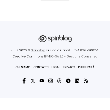
2007-2026 ©
Spinblog
di Nicolò Canal
- P.IVA 03919360275
Creative Commons
BY-NC-SA 3.0
-
Gestione Consenso
CHI SIAMO
CONTATTI
LEGAL
PRIVACY
PUBBLICITÀ