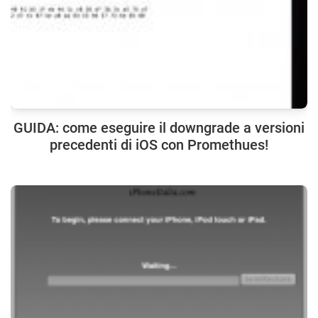
GUIDA: come eseguire il downgrade a versioni
precedenti di iOS con Promethues!