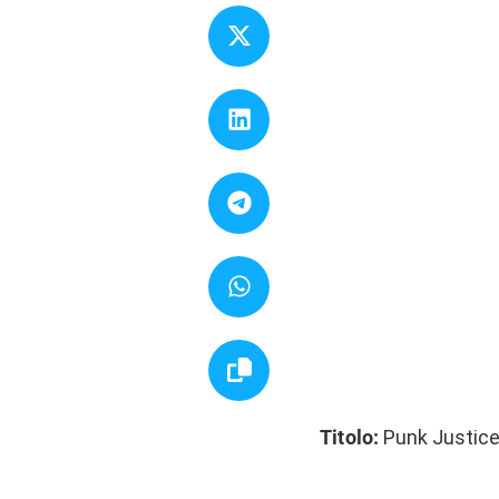
Titolo:
Punk Justic