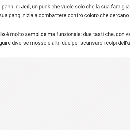
 panni di
Jed
, un punk che vuole solo che la sua famiglia
 sua gang inizia a combattere contro coloro che cercano 
llo
è molto semplice ma funzionale: due tasti che, con v
ire diverse mosse e altri due per scansare i colpi dell’a