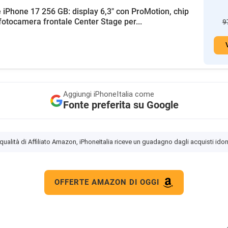
 iPhone 17 256 GB: display 6,3" con ProMotion, chip
fotocamera frontale Center Stage per...
9
Aggiungi
iPhoneItalia come
Fonte preferita su Google
 qualità di Affiliato Amazon, iPhoneItalia riceve un guadagno dagli acquisti idon
OFFERTE AMAZON DI OGGI