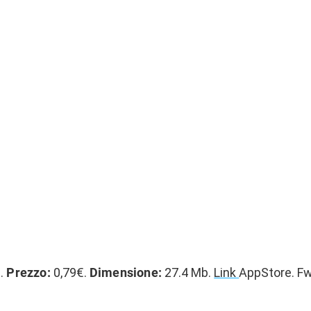
e.
Prezzo:
0,79€.
Dimensione:
27.4 Mb.
Link
AppStore. Fw