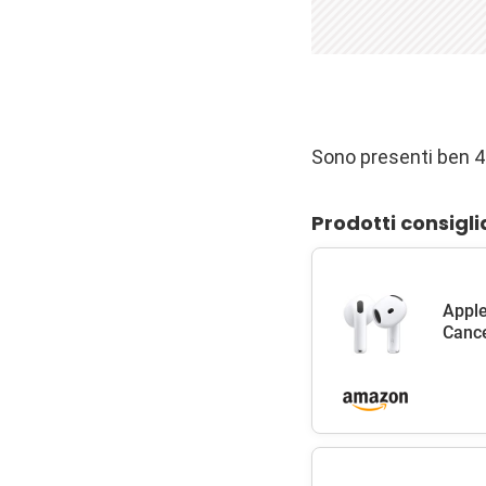
Sono presenti ben 4 
Prodotti consigli
Apple
Cance