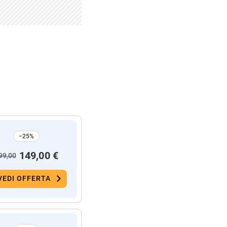
−25%
149,00 €
99,00
VEDI OFFERTA