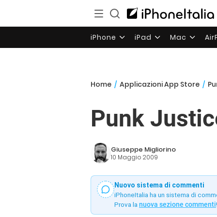
iPhone
iPad
Mac
Ai
Home
/
Applicazioni App Store
/
Pu
Punk Justic
Giuseppe Migliorino
10 Maggio 2009
Nuovo sistema di commenti
iPhoneItalia ha un sistema di comm
Prova la
nuova sezione commenti