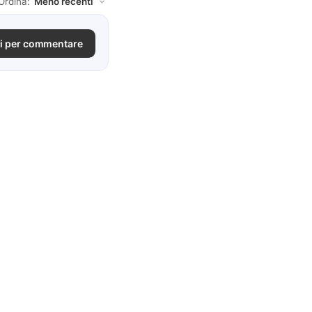
Ordina:
i per commentare