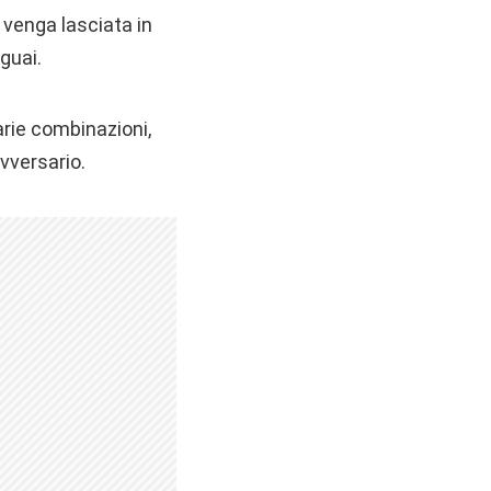
 venga lasciata in
guai.
arie combinazioni,
vversario.