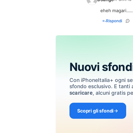
eheh magari......
Rispondi
Nuovi sfond
Con iPhoneItalia+ ogni s
sfondo esclusivo. E tanti a
, alcuni gratis pe
scaricare
Scopri gli sfondi