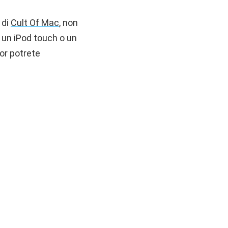
 di
Cult Of Mac
, non
 un iPod touch o un
or potrete