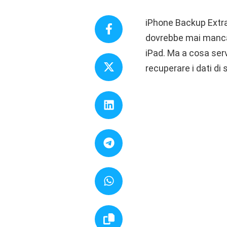
iPhone Backup Extrac
dovrebbe mai mancar
iPad. Ma a cosa se
recuperare i dati di