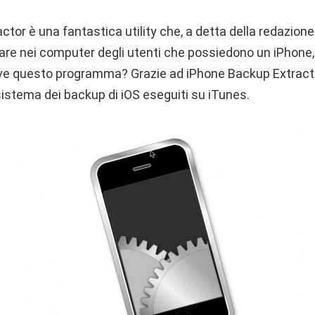
tor è una fantastica utility che, a detta della redazione
e nei computer degli utenti che possiedono un iPhone,
rve questo programma? Grazie ad iPhone Backup Extract
 sistema dei backup di iOS eseguiti su iTunes.