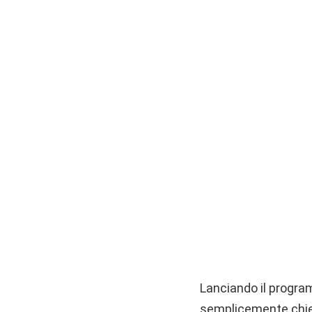
Lanciando il progra
semplicemente chiest