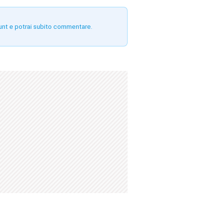
unt e potrai subito commentare.