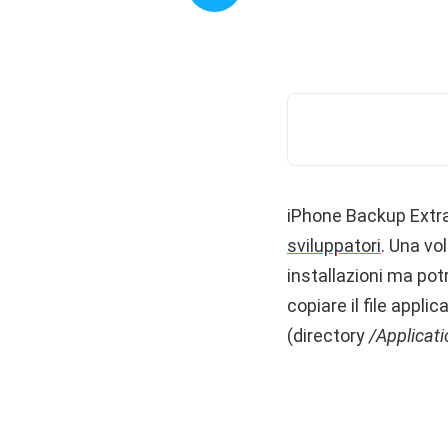
iPhone Backup Extr
sviluppatori
. Una vo
installazioni ma pot
copiare il file appli
(directory
/Applicat