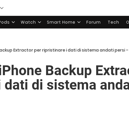
rPods
Watch
Smart Home
Forum
Tech
O
ackup Extractor per ripristinare i dati di sistema andati persi 
 iPhone Backup Extra
 i dati di sistema anda