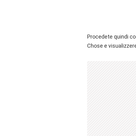
Procedete quindi con
Chose e visualizzer