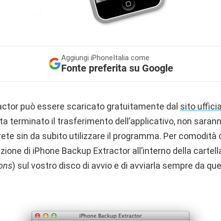
Aggiungi
iPhoneItalia come
Fonte preferita su Google
actor può essere scaricato gratuitamente dal
sito uffici
lta terminato il trasferimento dell’applicativo, non sara
rete sin da subito utilizzare il programma. Per comodità
cazione di iPhone Backup Extractor all’interno della cartell
ions
) sul vostro disco di avvio e di avviarla sempre da qu