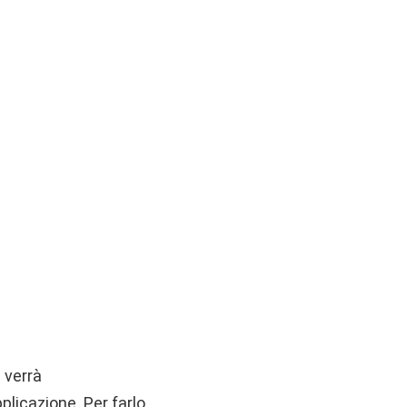
 verrà
plicazione. Per farlo