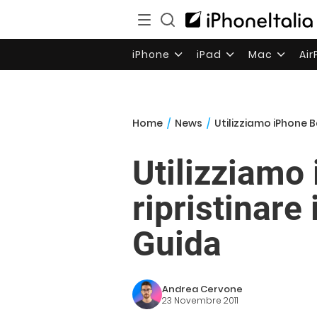
iPhone
iPad
Mac
Ai
Home
/
News
/
Utilizziamo iPhone B
Utilizziamo
ripristinare
Guida
Andrea Cervone
23 Novembre 2011