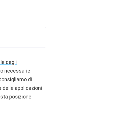
ale degli
nno necessarie
 consigliamo di
a delle applicazioni
esta posizione.