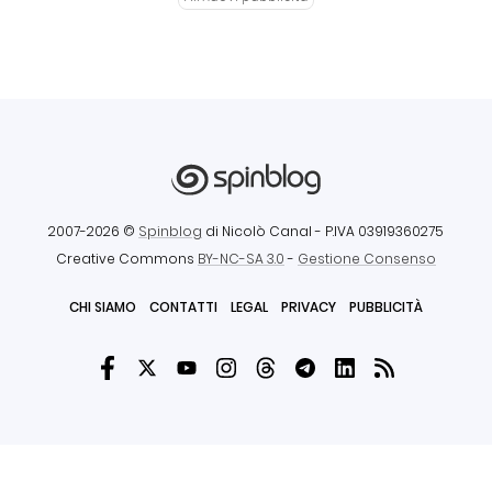
2007-2026 ©
Spinblog
di Nicolò Canal
- P.IVA 03919360275
Creative Commons
BY-NC-SA 3.0
-
Gestione Consenso
CHI SIAMO
CONTATTI
LEGAL
PRIVACY
PUBBLICITÀ