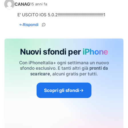
CANAG
15 anni fa
E' USCITO IOS 5.0.2!!!!!!!!!!!!!!!!!!!!!!!!!!!!!!!!!!!!!!!!1
Rispondi
Nuovi sfondi per
iPhone
Con iPhoneItalia+ ogni settimana un nuovo
sfondo esclusivo. E tanti altri già
pronti da
, alcuni gratis per tutti.
scaricare
Scopri gli sfondi