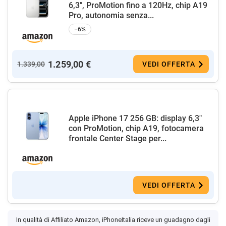
6,3", ProMotion fino a 120Hz, chip A19
Pro, autonomia senza...
−6%
1.259,00 €
1.339,00
VEDI OFFERTA
Apple iPhone 17 256 GB: display 6,3"
con ProMotion, chip A19, fotocamera
frontale Center Stage per...
VEDI OFFERTA
In qualità di Affiliato Amazon, iPhoneItalia riceve un guadagno dagli