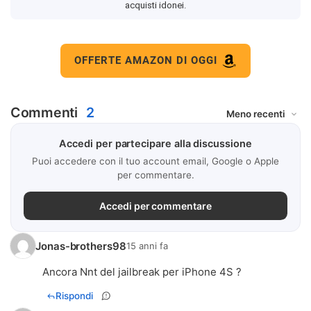
acquisti idonei.
OFFERTE AMAZON DI OGGI
Commenti
2
Accedi per partecipare alla discussione
Puoi accedere con il tuo account email, Google o Apple
per commentare.
Accedi per commentare
Jonas-brothers98
15 anni fa
Ancora Nnt del jailbreak per iPhone 4S ?
Rispondi