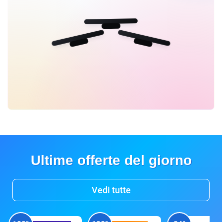
Ultime offerte del giorno
Vedi tutte