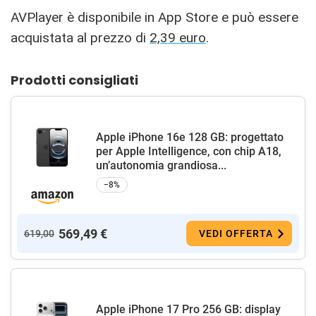
AVPlayer è disponibile in App Store e può essere
acquistata al prezzo di
2,39 euro
.
Prodotti consigliati
Apple iPhone 16e 128 GB: progettato
per Apple Intelligence, con chip A18,
un’autonomia grandiosa...
−8%
569,49 €
619,00
VEDI OFFERTA
Apple iPhone 17 Pro 256 GB: display