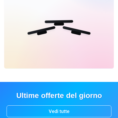
Ultime offerte del giorno
Vedi tutte