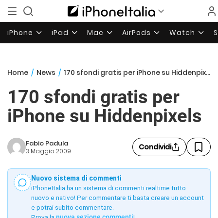
iPhone
iPad
Mac
AirPods
Watch
Home
/
News
/
170 sfondi gratis per iPhone su Hiddenpixels
170 sfondi gratis per
iPhone su Hiddenpixels
Fabio Padula
Condividi
3 Maggio 2009
Nuovo sistema di commenti
iPhoneItalia ha un sistema di commenti realtime tutto
nuovo e nativo! Per commentare ti basta creare un account
e potrai subito commentare.
Prova la
nuova sezione commenti
!