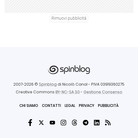
Rimuovi pubblicità
2007-2026 ©
Spinblog
di Nicolò Canal
- P.IVA 03919360275
Creative Commons
BY-NC-SA 3.0
-
Gestione Consenso
CHI SIAMO
CONTATTI
LEGAL
PRIVACY
PUBBLICITÀ