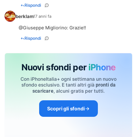
Rispondi
berklam
17 anni fa
@
Giuseppe Migliorino
: Grazie!!
Rispondi
Nuovi sfondi per
iPhone
Con iPhoneItalia+ ogni settimana un nuovo
sfondo esclusivo. E tanti altri già
pronti da
, alcuni gratis per tutti.
scaricare
Scopri gli sfondi