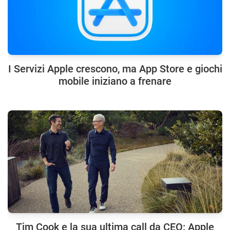
I Servizi Apple crescono, ma App Store e giochi
mobile iniziano a frenare
Tim Cook e la sua ultima call da CEO: Apple