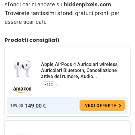
sfondi carini andate su
hiddenpixels.com
.
Troverete tantissimi sfondi gratuiti pronti per
essere scaricati.
Prodotti consigliati
Apple AirPods 4 Auricolari wireless,
Auricolari Bluetooth, Cancellazione
attiva del rumore, Audio...
−25%
149,00 €
199,00
VEDI OFFERTA