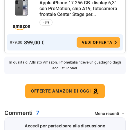
Apple iPhone 17 256 GB: display 6,3"
con ProMotion, chip A19, fotocamera
frontale Center Stage per...
−8%
899,00 €
979,00
VEDI OFFERTA
In qualità di Affiliato Amazon, iPhoneItalia riceve un guadagno dagli
acquisti idonei.
OFFERTE AMAZON DI OGGI
Commenti
7
Accedi per partecipare alla discussione