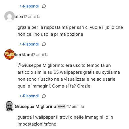
Rispondi
alex
17 anni fa
grazie per la risposta ma per ssh ci vuole il jb io che
non ce l'ho uso la prima opzione
Rispondi
berklam
17 anni fa
@Giuseppe Migliorino: era uscito tempo fa un
articolo simile su 65 wallpapers gratis su cydia ma
non sono riuscito ne a visualizzarle ne ad usarle
quelle immagini. Come si fa? Grazie
Rispondi
Giuseppe Migliorino
17 anni fa
mod
guarda i wallpaper li trovi o nelle immagini, o in
impostazioni/sfondi