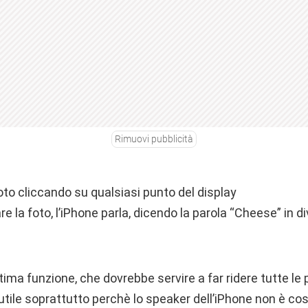
Rimuovi pubblicità
to cliccando su qualsiasi punto del display
e la foto, l’iPhone parla, dicendo la parola “Cheese” in di
ima funzione, che dovrebbe servire a far ridere tutte le
utile soprattutto perchè lo speaker dell’iPhone non è co