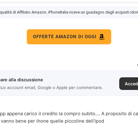
 qualità di Affiliato Amazon, iPhoneItalia riceve un guadagno dagli acquisti idon
OFFERTE AMAZON DI OGGI
are alla discussione
Acced
 tuo account email, Google o Apple per commentare.
pp appena carico il credito la compro subito.... A proposito di c
 vanno bene per ihone quelle piccoline dell'ipod