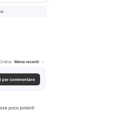
ei.
Ordina:
i per commentare
asse poco potenti