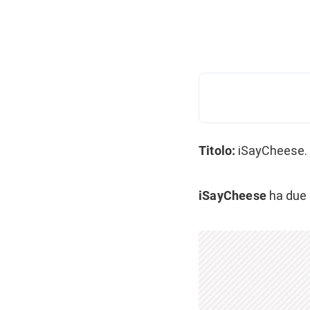
Titolo:
iSayCheese
iSayCheese
ha due f