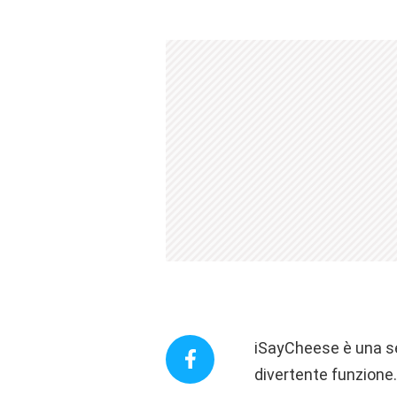
iSayCheese è una se
divertente funzione.