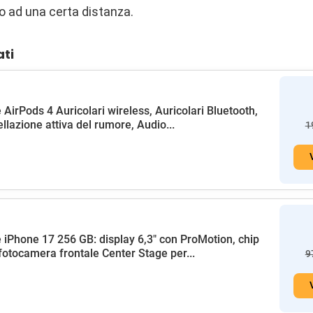
o ad una certa distanza.
ati
 AirPods 4 Auricolari wireless, Auricolari Bluetooth,
llazione attiva del rumore, Audio...
1
 iPhone 17 256 GB: display 6,3" con ProMotion, chip
fotocamera frontale Center Stage per...
9