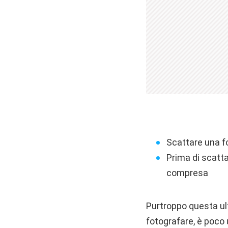
Scattare una fo
Prima di scattar
compresa
Purtroppo questa ult
fotografare, è poco 