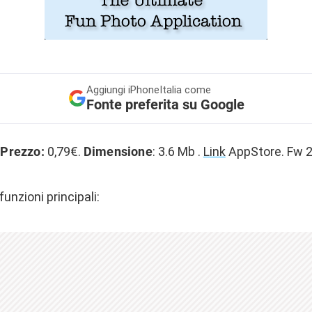
Aggiungi
iPhoneItalia come
Fonte preferita su Google
.
Prezzo:
0,79€.
Dimensione
: 3.6 Mb .
Link
AppStore. Fw 2
unzioni principali: