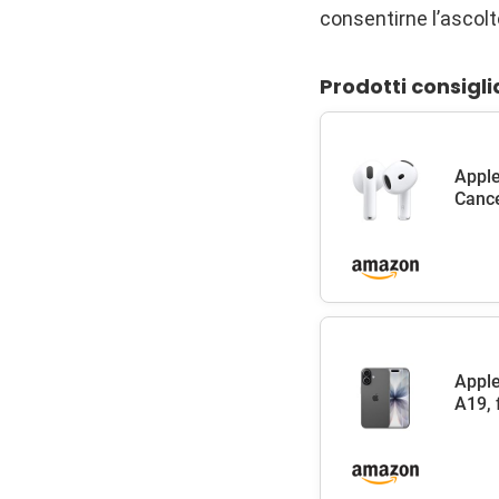
consentirne l’ascolt
Prodotti consigli
Apple
Cance
Apple
A19, 