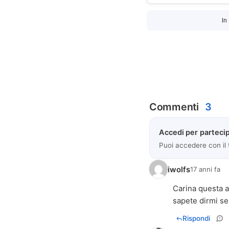
In
Commenti
3
Accedi per partecip
Puoi accedere con il
iwolfs
17 anni fa
Carina questa a
sapete dirmi se
Rispondi