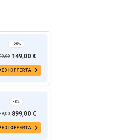
−25%
149,00 €
99,00
VEDI OFFERTA
−8%
899,00 €
79,00
VEDI OFFERTA