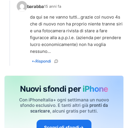
barabba
15 anni fa
da qui se ne vanno tutti...grazie col nuovo 4s
che di nuovo non ha proprio niente tranne siri
e una fotocamera rivista di stare a fare
figuracce alla a.p.p.l.e. (azienda per prendere
lucro economicamente) non ha voglia
nessuno...
Rispondi
Nuovi sfondi per
iPhone
Con iPhoneItalia+ ogni settimana un nuovo
sfondo esclusivo. E tanti altri già
pronti da
, alcuni gratis per tutti.
scaricare
Scopri gli sfondi