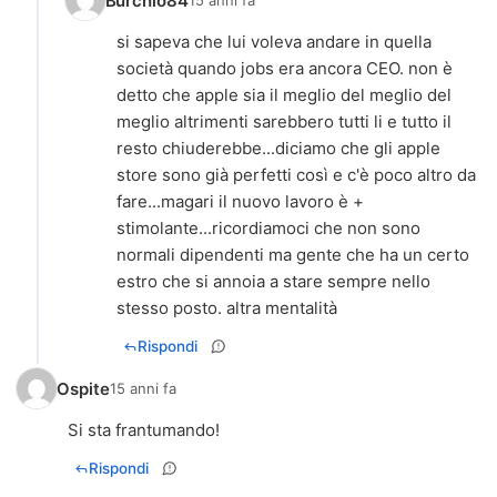
Burchio84
15 anni fa
si sapeva che lui voleva andare in quella
società quando jobs era ancora CEO. non è
detto che apple sia il meglio del meglio del
meglio altrimenti sarebbero tutti li e tutto il
resto chiuderebbe...diciamo che gli apple
store sono già perfetti così e c'è poco altro da
fare...magari il nuovo lavoro è +
stimolante...ricordiamoci che non sono
normali dipendenti ma gente che ha un certo
estro che si annoia a stare sempre nello
stesso posto. altra mentalità
Rispondi
Ospite
15 anni fa
Si sta frantumando!
Rispondi