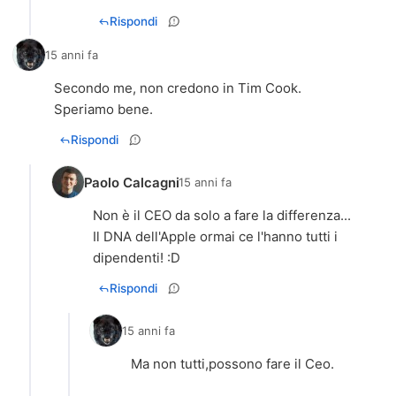
Rispondi
15 anni fa
Secondo me, non credono in Tim Cook.
Rispondi
Paolo Calcagni
15 anni fa
Non è il CEO da solo a fare la differenza...
Il DNA dell'Apple ormai ce l'hanno tutti i
dipendenti! :D
Rispondi
15 anni fa
Ma non tutti,possono fare il Ceo.