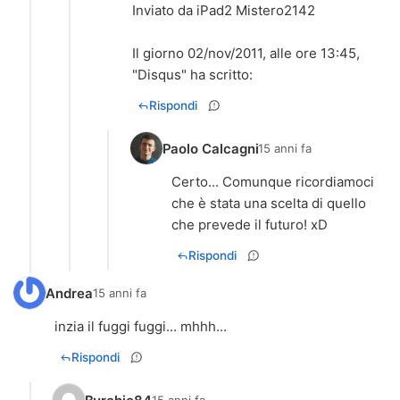
Inviato da iPad2 Mistero2142
Il giorno 02/nov/2011, alle ore 13:45,
"Disqus" ha scritto:
Rispondi
Paolo Calcagni
15 anni fa
Certo... Comunque ricordiamoci
che è stata una scelta di quello
che prevede il futuro! xD
Rispondi
Andrea
15 anni fa
inzia il fuggi fuggi... mhhh...
Rispondi