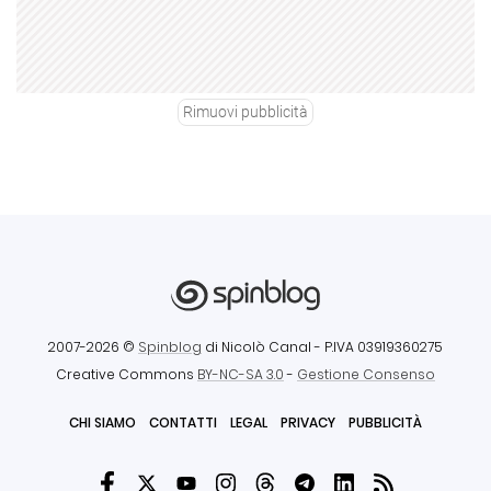
Rimuovi pubblicità
2007-2026 ©
Spinblog
di Nicolò Canal
- P.IVA 03919360275
Creative Commons
BY-NC-SA 3.0
-
Gestione Consenso
CHI SIAMO
CONTATTI
LEGAL
PRIVACY
PUBBLICITÀ