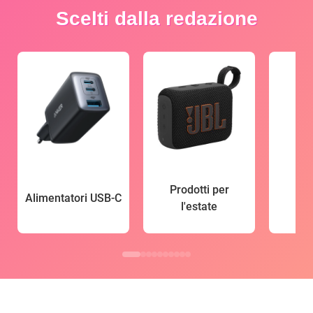
Scelti dalla redazione
Prodotti per
Alimentatori USB-C
l'estate