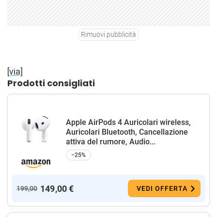
Rimuovi pubblicità
[via]
Prodotti consigliati
Apple AirPods 4 Auricolari wireless,
Auricolari Bluetooth, Cancellazione
attiva del rumore, Audio...
−25%
149,00 €
199,00
VEDI OFFERTA