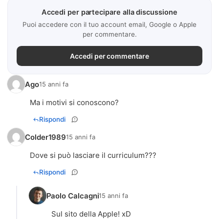
Accedi per partecipare alla discussione
Puoi accedere con il tuo account email, Google o Apple
per commentare.
Accedi per commentare
Ago
15 anni fa
Ma i motivi si conoscono?
Rispondi
Colder1989
15 anni fa
Dove si può lasciare il curriculum???
Rispondi
Paolo Calcagni
15 anni fa
Sul sito della Apple! xD