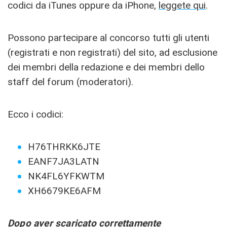
codici da iTunes oppure da iPhone,
leggete qui
.
Possono partecipare al concorso tutti gli utenti
(registrati e non registrati) del sito, ad esclusione
dei membri della redazione e dei membri dello
staff del forum (moderatori).
Ecco i codici:
H76THRKK6JTE
EANF7JA3LATN
NK4FL6YFKWTM
XH6679KE6AFM
Dopo aver scaricato correttamente