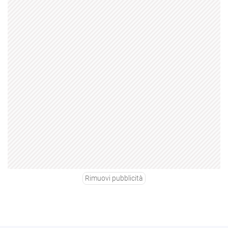
Rimuovi pubblicità