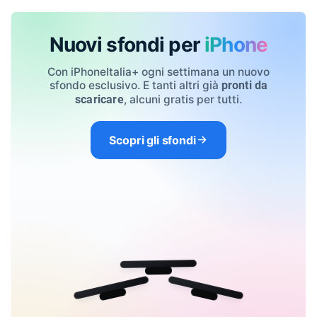
Nuovi sfondi per
iPhone
Con iPhoneItalia+ ogni settimana un nuovo
sfondo esclusivo. E tanti altri già
pronti da
, alcuni gratis per tutti.
scaricare
Scopri gli sfondi