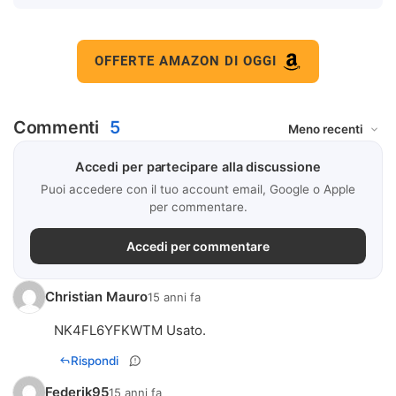
OFFERTE AMAZON DI OGGI
Commenti
5
Accedi per partecipare alla discussione
Puoi accedere con il tuo account email, Google o Apple
per commentare.
Accedi per commentare
Christian Mauro
15 anni fa
NK4FL6YFKWTM Usato.
Rispondi
Federik95
15 anni fa