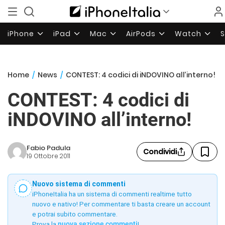
iPhone
iPad
Mac
AirPods
Watch
Home
/
News
/
CONTEST: 4 codici di iNDOVINO all’interno!
CONTEST: 4 codici di
iNDOVINO all’interno!
Fabio Padula
Condividi
19 Ottobre 2011
Nuovo sistema di commenti
iPhoneItalia ha un sistema di commenti realtime tutto
nuovo e nativo! Per commentare ti basta creare un account
e potrai subito commentare.
Prova la
nuova sezione commenti
!