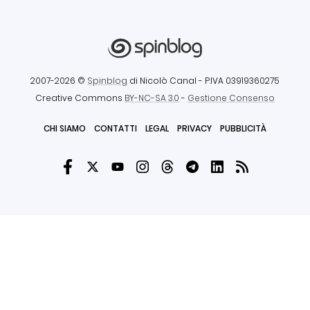
2007-2026 ©
Spinblog
di Nicolò Canal
- P.IVA 03919360275
Creative Commons
BY-NC-SA 3.0
-
Gestione Consenso
CHI SIAMO
CONTATTI
LEGAL
PRIVACY
PUBBLICITÀ