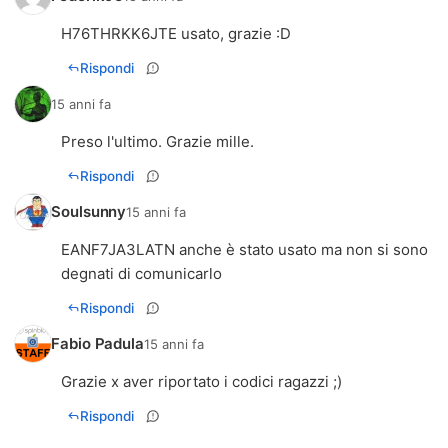
H76THRKK6JTE usato, grazie :D
Rispondi
15 anni fa
Preso l'ultimo. Grazie mille.
Rispondi
Soulsunny
15 anni fa
EANF7JA3LATN anche è stato usato ma non si sono
degnati di comunicarlo
Rispondi
Fabio Padula
15 anni fa
Grazie x aver riportato i codici ragazzi ;)
Rispondi