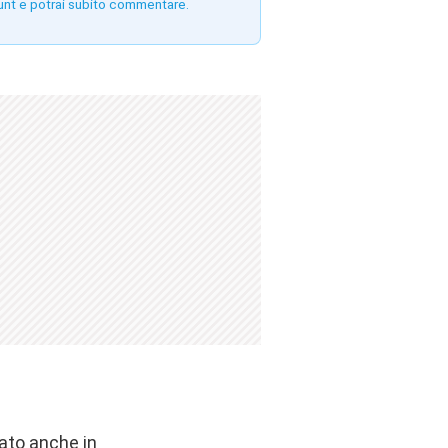
unt e potrai subito commentare.
vato anche in