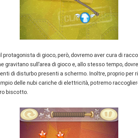
l protagonista di gioco, però, dovremo aver cura di raccog
he gravitano sull’area di gioco e, allo stesso tempo, dovr
menti di disturbo presenti a schermo. Inoltre, proprio per r
pio delle nubi cariche di elettricità, potremo raccoglie
ro biscotto.