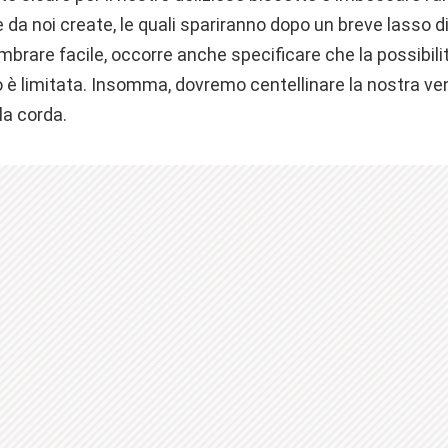
e da noi create, le quali spariranno dopo un breve lasso d
rare facile, occorre anche specificare che la possibili
 è limitata. Insomma, dovremo centellinare la nostra ven
la corda.