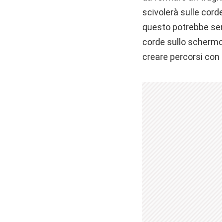
scivolerà sulle cord
questo potrebbe semb
corde sullo schermo
creare percorsi con 