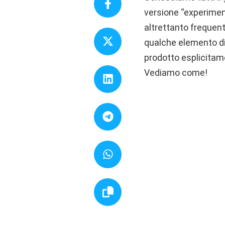
versione “experiment
altrettanto frequent
qualche elemento di
prodotto esplicitame
Vediamo come!