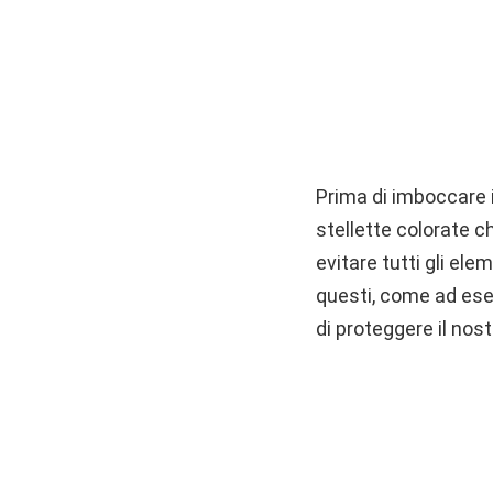
Prima di imboccare i
stellette colorate c
evitare tutti gli ele
questi, come ad esem
di proteggere il nost