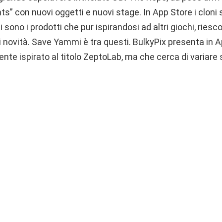
s” con nuovi oggetti e nuovi stage. In App Store i cloni
i sono i prodotti che pur ispirandosi ad altri giochi, rie
 novità. Save Yammi è tra questi. BulkyPix presenta in 
nte ispirato al titolo ZeptoLab, ma che cerca di variare