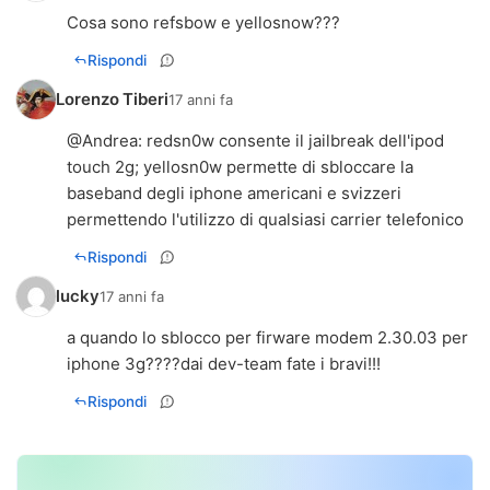
Cosa sono refsbow e yellosnow???
Rispondi
Lorenzo Tiberi
17 anni fa
@
Andrea
: redsn0w consente il jailbreak dell'ipod
touch 2g; yellosn0w permette di sbloccare la
baseband degli iphone americani e svizzeri
permettendo l'utilizzo di qualsiasi carrier telefonico
Rispondi
lucky
17 anni fa
a quando lo sblocco per firware modem 2.30.03 per
iphone 3g????dai dev-team fate i bravi!!!
Rispondi