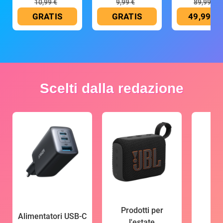
10,99 €
9,99 €
89,99 €
GRATIS
GRATIS
49,99 €
Scelti dalla redazione
Prodotti per
Alimentatori USB-C
l'estate