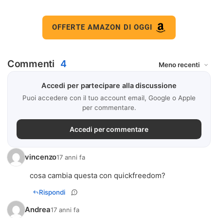
OFFERTE AMAZON DI OGGI
Commenti
4
Accedi per partecipare alla discussione
Puoi accedere con il tuo account email, Google o Apple
per commentare.
Accedi per commentare
vincenzo
17 anni fa
cosa cambia questa con quickfreedom?
Rispondi
Andrea
17 anni fa