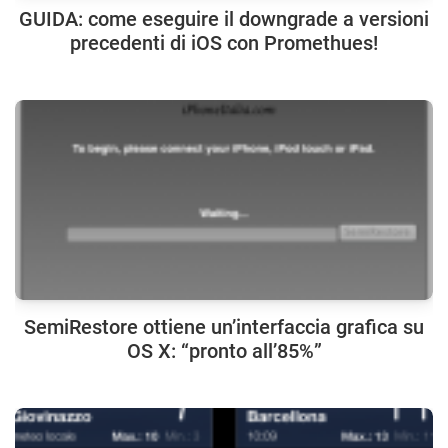
GUIDA: come eseguire il downgrade a versioni
precedenti di iOS con Promethues!
SemiRestore ottiene un’interfaccia grafica su
OS X: “pronto all’85%”