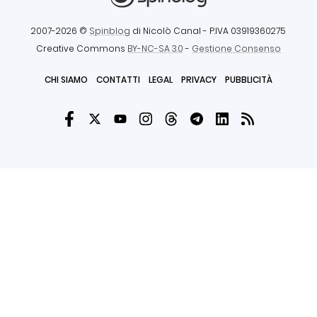
2007-2026 ©
Spinblog
di Nicolò Canal
- P.IVA 03919360275
Creative Commons
BY-NC-SA 3.0
-
Gestione Consenso
CHI SIAMO
CONTATTI
LEGAL
PRIVACY
PUBBLICITÀ