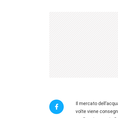
Il mercato dell’acqu
volte viene consegnat