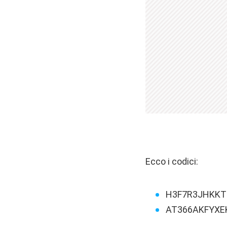
Ecco i codici:
H3F7R3JHKKT
AT366AKFYXE