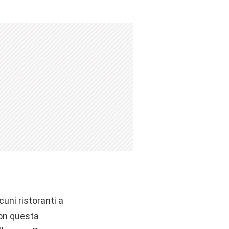
uni ristoranti a
 Con questa