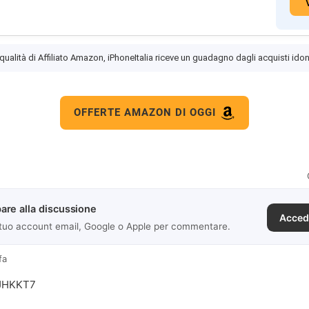
 qualità di Affiliato Amazon, iPhoneItalia riceve un guadagno dagli acquisti idon
OFFERTE AMAZON DI OGGI
are alla discussione
Acced
 tuo account email, Google o Apple per commentare.
fa
JHKKT7