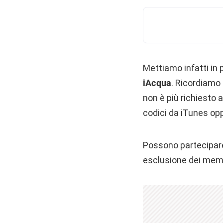
Mettiamo infatti in 
iAcqua
. Ricordiamo 
non è più richiesto
codici da iTunes op
Possono partecipare a
esclusione dei membr