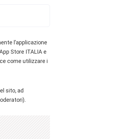
ente l’applicazione
su App Store ITALIA
e
e come utilizzare i
el sito, ad
oderatori).