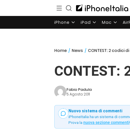
iPhone
iPad
Mac
Ai
Home
/
News
/
CONTEST: 2 codici di
CONTEST: 2 c
Fabio Padula
5 Agosto 2011
Nuovo sistema di commenti
iPhoneItalia ha un sistema di comm
Prova la
nuova sezione commenti