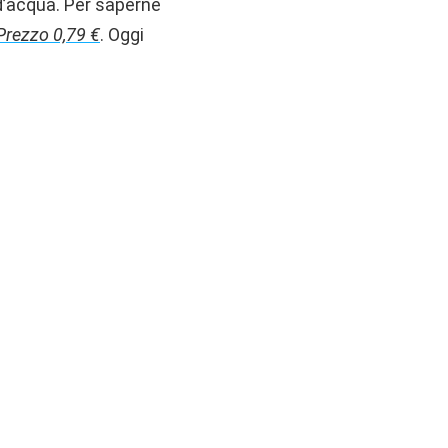
 d’acqua. Per saperne
Prezzo 0,79 €
. Oggi