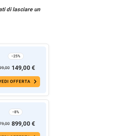
ti di lasciare un
−25%
149,00 €
99,00
VEDI OFFERTA
−8%
899,00 €
79,00