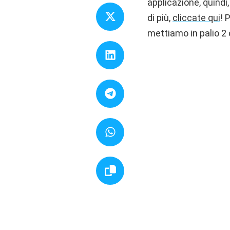
applicazione, quindi
di più,
cliccate qui
! 
mettiamo in palio 2 c