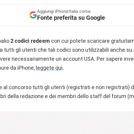
Aggiungi
iPhoneItalia come
Fonte preferita su Google
palio
2
codici redeem
con cui potete scaricare gratuitam
a tutti gli utenti che tali codici sono utilizzabili anche 
 avere necessariamente un account USA. Per sapere invec
pure da iPhone,
leggete qui
.
l concorso tutti gli utenti (registrati e non registrati) d
i della redazione e dei membri dello staff del forum (m