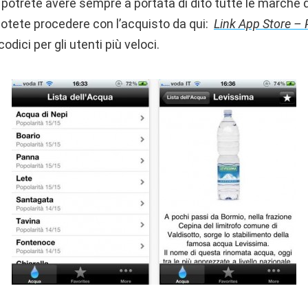
, potrete avere sempre a portata di dito tutte le marche
Potete procedere con l’acquisto da qui:
Link App Store – 
odici per gli utenti più veloci.