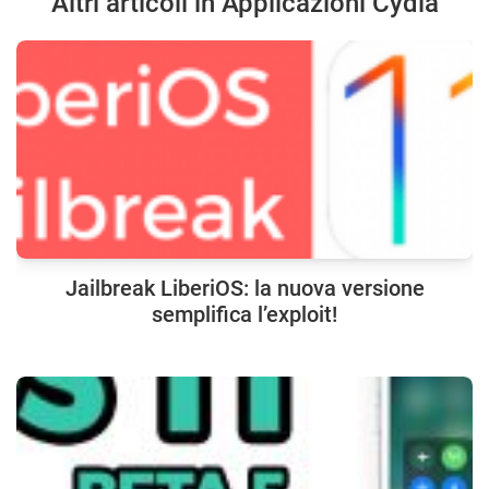
Altri articoli in Applicazioni Cydia
Jailbreak LiberiOS: la nuova versione
semplifica l’exploit!