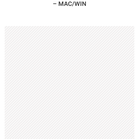
– MAC/WIN