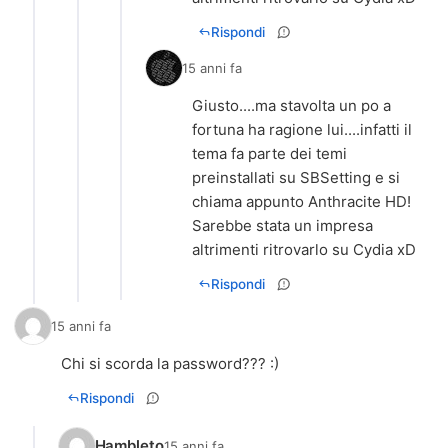
Rispondi
15 anni fa
Giusto....ma stavolta un po a
fortuna ha ragione lui....infatti il
tema fa parte dei temi
preinstallati su SBSetting e si
chiama appunto Anthracite HD!
Sarebbe stata un impresa
altrimenti ritrovarlo su Cydia xD
Rispondi
15 anni fa
Chi si scorda la password??? :)
Rispondi
Hambleto
15 anni fa