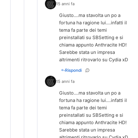
15 anni fa
Giusto....ma stavolta un po a
fortuna ha ragione lui....infatti il
tema fa parte dei temi
preinstallati su SBSetting e si
chiama appunto Anthracite HD!
Sarebbe stata un impresa
altrimenti ritrovarlo su Cydia xD
Rispondi
15 anni fa
Giusto....ma stavolta un po a
fortuna ha ragione lui....infatti il
tema fa parte dei temi
preinstallati su SBSetting e si
chiama appunto Anthracite HD!
Sarebbe stata un impresa
altrimenti ritrovarlo su Cydia xD