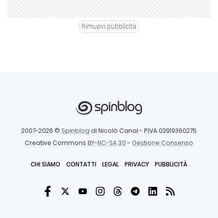
Rimuovi pubblicità
2007-2026 ©
Spinblog
di Nicolò Canal
- P.IVA 03919360275
Creative Commons
BY-NC-SA 3.0
-
Gestione Consenso
CHI SIAMO
CONTATTI
LEGAL
PRIVACY
PUBBLICITÀ