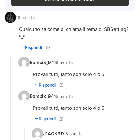
15 anni fa
Qualcuno sa come si chiama il tema di SBSetting?
*_*
Rispondi
Bombix_94
15 anni fa
Provali tutti, tanto son solo 4 o 5!
Rispondi
Bombix_94
15 anni fa
Provali tutti, tanto son solo 4 o 5!
Rispondi
J14CK3D
15 anni fa