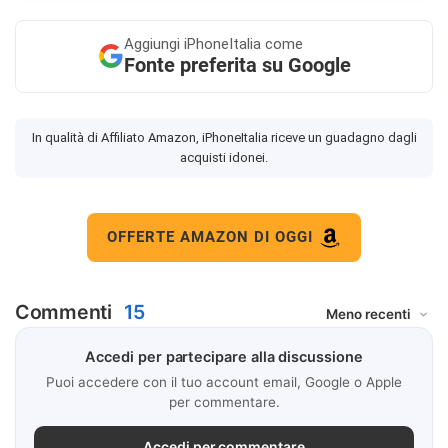
Aggiungi
iPhoneItalia come
Fonte preferita su Google
In qualità di Affiliato Amazon, iPhoneItalia riceve un guadagno dagli
acquisti idonei.
OFFERTE AMAZON DI OGGI
Commenti
15
Accedi per partecipare alla discussione
Puoi accedere con il tuo account email, Google o Apple
per commentare.
Accedi per commentare