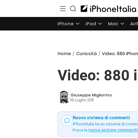
iPhone
iPad
Mac
Ai
Home
/
Curiosità
/
Video: 880 iPho
Video: 880 
Giuseppe Migliorino
16 Luglio 2011
Nuovo sistema di commenti
iPhoneItalia ha un sistema di comm
Prova la
nuova sezione commenti