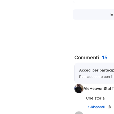
In
Commenti
15
Accedi per partecip
Puoi accedere con il
AleHeavenStaff
Che storia
Rispondi