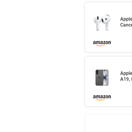
Apple
Cance
Apple
A19, 