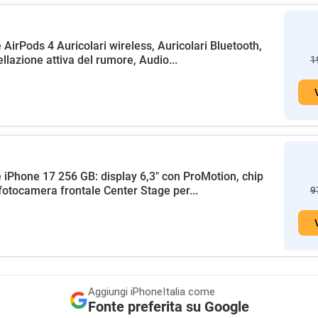
 AirPods 4 Auricolari wireless, Auricolari Bluetooth,
llazione attiva del rumore, Audio...
1
 iPhone 17 256 GB: display 6,3" con ProMotion, chip
fotocamera frontale Center Stage per...
9
Aggiungi
iPhoneItalia come
Fonte preferita su Google