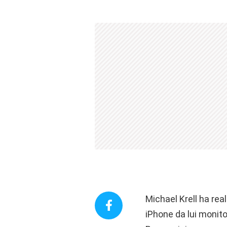
Michael Krell ha rea
iPhone da lui monitor