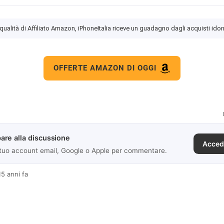
 qualità di Affiliato Amazon, iPhoneItalia riceve un guadagno dagli acquisti idon
OFFERTE AMAZON DI OGGI
are alla discussione
Acced
 tuo account email, Google o Apple per commentare.
15 anni fa