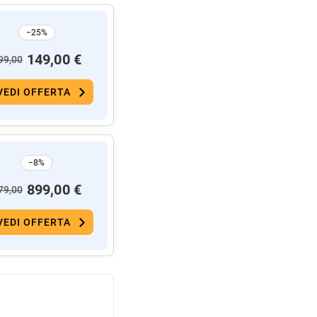
−25%
149,00 €
99,00
VEDI OFFERTA
−8%
899,00 €
79,00
VEDI OFFERTA