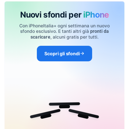
Nuovi sfondi per
iPhone
Con iPhoneItalia+ ogni settimana un nuovo
sfondo esclusivo. E tanti altri già
pronti da
, alcuni gratis per tutti.
scaricare
Scopri gli sfondi