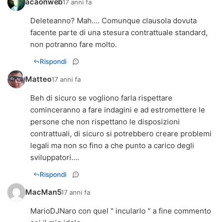
acaonweb
17 anni fa
Deleteanno? Mah.... Comunque clausola dovuta
facente parte di una stesura contrattuale standard,
non potranno fare molto.
Rispondi
Matteo
17 anni fa
Beh di sicuro se vogliono farla rispettare
cominceranno a fare indagini e ad estromettere le
persone che non rispettano le disposizioni
contrattuali, di sicuro si potrebbero creare problemi
legali ma non so fino a che punto a carico degli
sviluppatori....
Rispondi
MacMan5
17 anni fa
MarioDJNaro con quel " incularlo " a fine commento