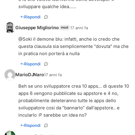
sviluppare qualche idea......
Rispondi
Giuseppe Migliorino
17 anni fa
mod
@
Soki il demone blu
: infatti, anche io credo che
questa clausula sia semplicemente "dovuta" ma che
in pratica non porterà a nulla
Rispondi
MarioDJNaro
17 anni fa
Beh se uno sviluppatore crea 10 apps... di queste 10
apps 6 vengono pubblicate su appstore e 4 no,
probabilmente deleteranno tutte le apps dello
sviluppatore cosi da "bannarlo" dall'appstore.. e
incularlo :P sarebbe un idea no?
Rispondi