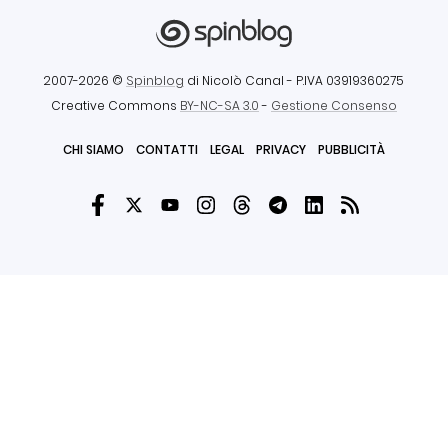
2007-2026 ©
Spinblog
di Nicolò Canal
- P.IVA 03919360275
Creative Commons
BY-NC-SA 3.0
-
Gestione Consenso
CHI SIAMO
CONTATTI
LEGAL
PRIVACY
PUBBLICITÀ