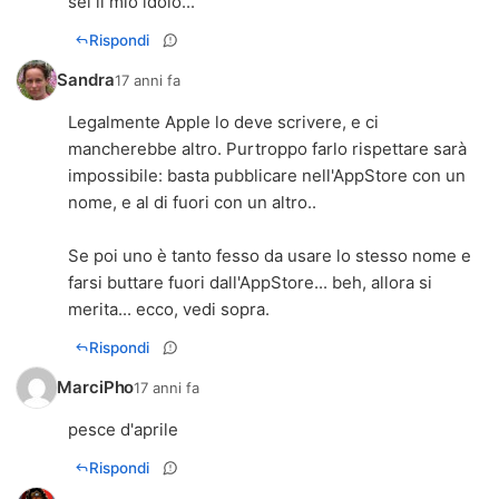
sei il mio idolo...
Rispondi
Sandra
17 anni fa
Legalmente Apple lo deve scrivere, e ci
mancherebbe altro. Purtroppo farlo rispettare sarà
impossibile: basta pubblicare nell'AppStore con un
nome, e al di fuori con un altro..
Se poi uno è tanto fesso da usare lo stesso nome e
farsi buttare fuori dall'AppStore... beh, allora si
merita... ecco, vedi sopra.
Rispondi
MarciPho
17 anni fa
pesce d'aprile
Rispondi