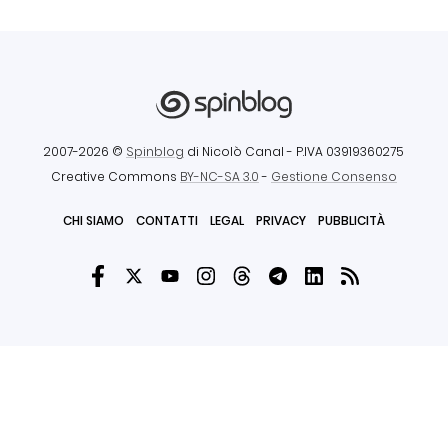
2007-2026 ©
Spinblog
di Nicolò Canal
- P.IVA 03919360275
Creative Commons
BY-NC-SA 3.0
-
Gestione Consenso
CHI SIAMO
CONTATTI
LEGAL
PRIVACY
PUBBLICITÀ