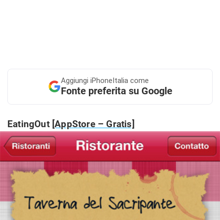
Aggiungi
iPhoneItalia come
Fonte preferita su Google
EatingOut
[AppStore – Gratis]