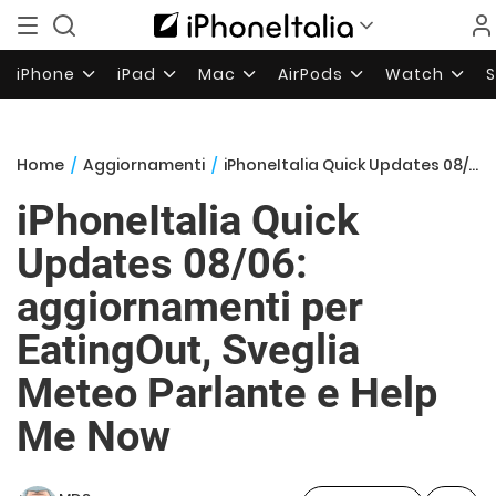
iPhone
iPad
Mac
AirPods
Watch
Home
/
Aggiornamenti
/
iPhoneItalia Quick Updates 08/06: aggiornamenti per EatingOut, Sveglia Meteo Parlante e Help Me Now
iPhoneItalia Quick
Updates 08/06:
aggiornamenti per
EatingOut, Sveglia
Meteo Parlante e Help
Me Now