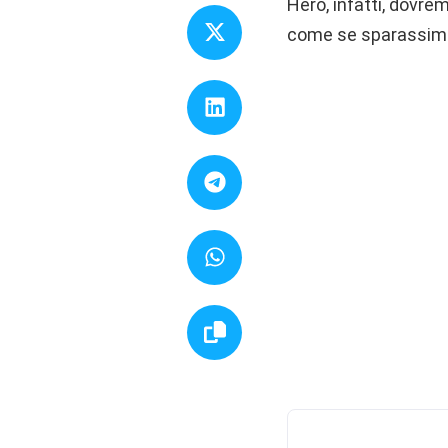
Hero, infatti, dovre
come se sparassimo