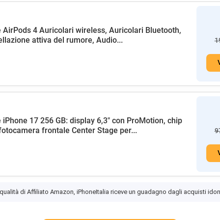
 AirPods 4 Auricolari wireless, Auricolari Bluetooth,
llazione attiva del rumore, Audio...
1
 iPhone 17 256 GB: display 6,3" con ProMotion, chip
fotocamera frontale Center Stage per...
9
 qualità di Affiliato Amazon, iPhoneItalia riceve un guadagno dagli acquisti idon