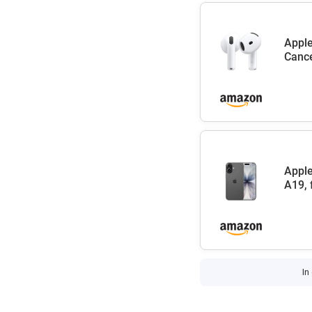
Apple
Cance
Apple
A19, 
In