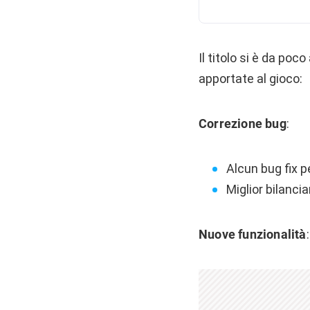
Il titolo si è da poc
apportate al gioco:
Correzione bug
:
Alcun bug fix pe
Miglior bilancia
Nuove funzionalità
: