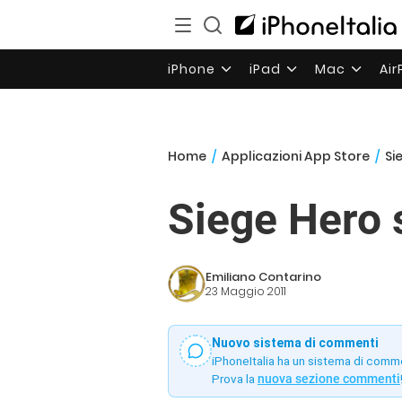
iPhone
iPad
Mac
Ai
Home
/
Applicazioni App Store
/
Si
Siege Hero s
Emiliano Contarino
23 Maggio 2011
Nuovo sistema di commenti
iPhoneItalia ha un sistema di comm
Prova la
nuova sezione commenti