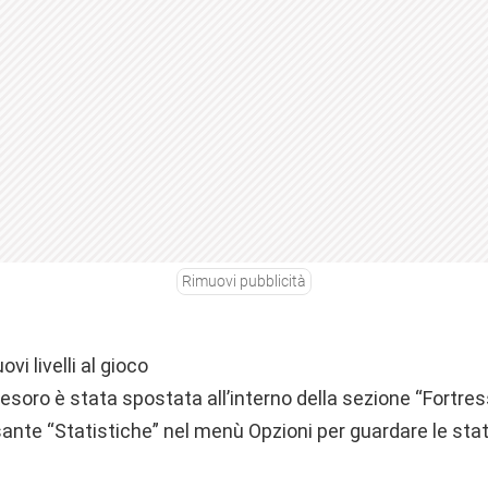
Rimuovi pubblicità
vi livelli al gioco
soro è stata spostata all’interno della sezione “Fortres
sante “Statistiche” nel menù Opzioni per guardare le stat