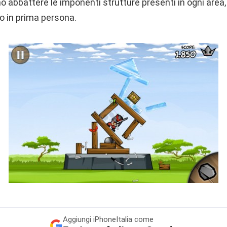
mo abbattere le imponenti strutture presenti in ogni area
 in prima persona.
Aggiungi
iPhoneItalia come