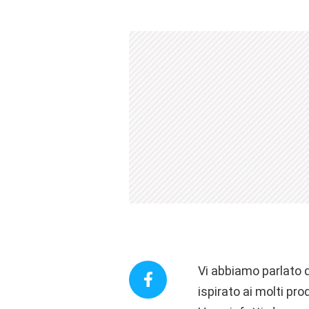
Vi abbiamo parlato d
ispirato ai molti pro