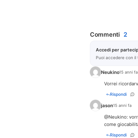
Commenti
2
Accedi per partecip
Puoi accedere con il
Neukino
15 anni fa
Vorrei ricordar
Rispondi
jason
15 anni fa
@
Neukino
: vor
come giocabilit
Rispondi