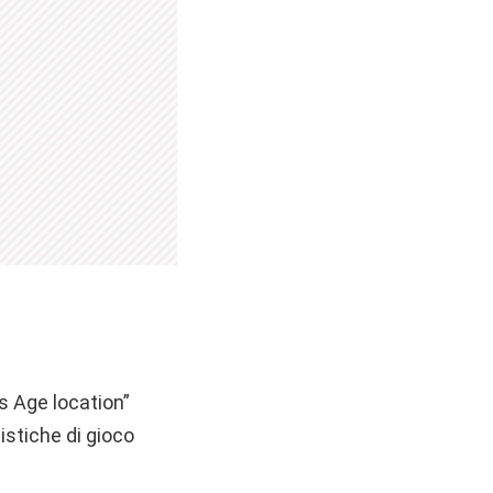
s Age location”
istiche di gioco