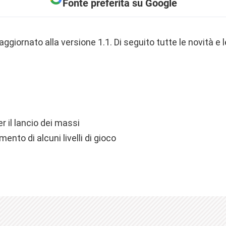
Fonte preferita su Google
o aggiornato alla versione 1.1. Di seguito tutte le novità e 
r il lancio dei massi
mento di alcuni livelli di gioco