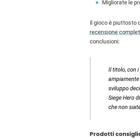
Migliorate le 
Il gioco è piuttosto 
recensione comple
conclusioni:
Il titolo, con
ampiamente i
sviluppo decid
Siege Hero d
che non siate
Prodotti consigli