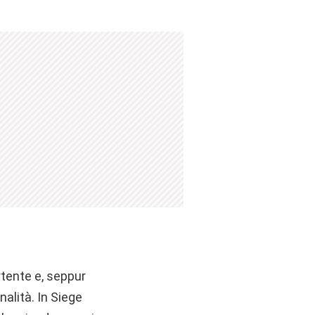
rtente e, seppur
nalità. In Siege