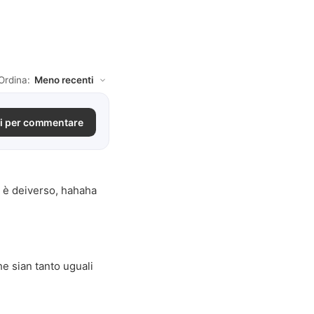
Ordina:
i per commentare
e è deiverso, hahaha
he sian tanto uguali