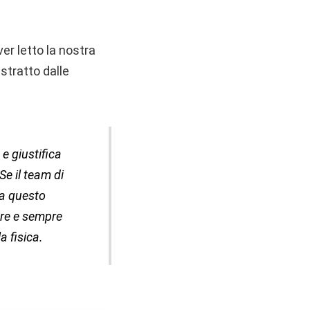
ver letto la nostra
estratto dalle
 e giustifica
e il team di
ora questo
ere e sempre
a fisica.