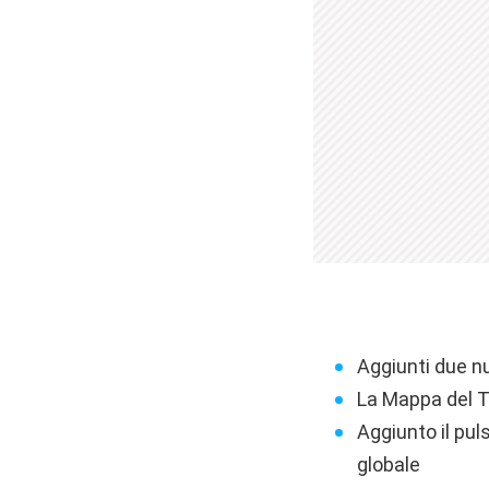
Aggiunti due nuo
La Mappa del Te
Aggiunto il pul
globale