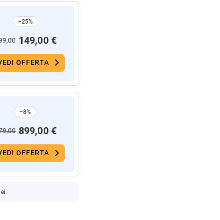
−25%
149,00 €
99,00
VEDI OFFERTA
−8%
899,00 €
79,00
VEDI OFFERTA
ei.