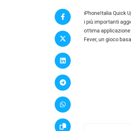
iPhoneItalia Quick U
i più importanti aggi
ottima applicazione p
Fever, un gioco basa