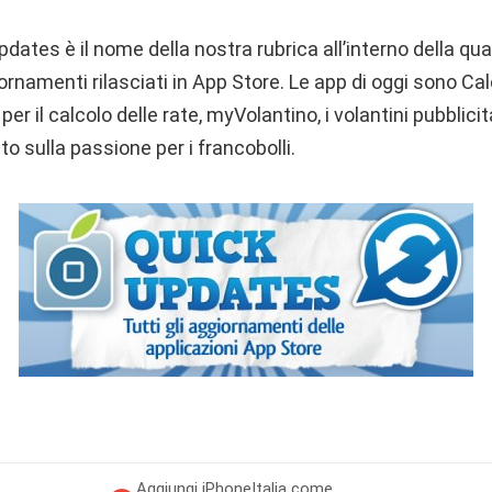
pdates è il nome della nostra rubrica all’interno della qu
ornamenti rilasciati in App Store. Le app di oggi sono Cal
er il calcolo delle rate, myVolantino, i volantini pubblici
to sulla passione per i francobolli.
Aggiungi
iPhoneItalia come