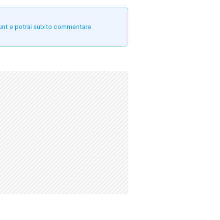
unt e potrai subito commentare.