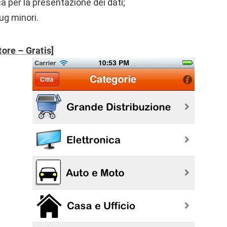
ca per la presentazione dei dati;
ug minori.
ore – Gratis]