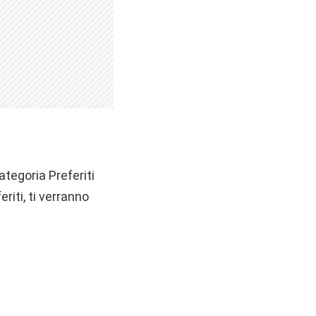
categoria Preferiti
riti, ti verranno