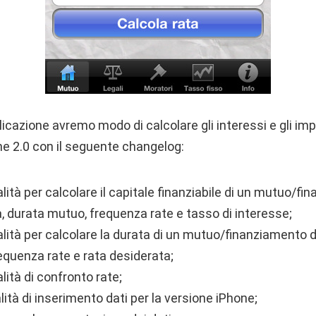
icazione avremo modo di calcolare gli interessi e gli impor
ne 2.0 con il seguente changelog:
ità per calcolare il capitale finanziabile di un mutuo/fi
, durata mutuo, frequenza rate e tasso di interesse;
ità per calcolare la durata di un mutuo/finanziamento da
requenza rate e rata desiderata;
ità di confronto rate;
lità di inserimento dati per la versione iPhone;