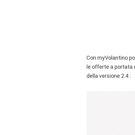
Con myVolantino potr
le offerte a portata
della versione 2.4 :