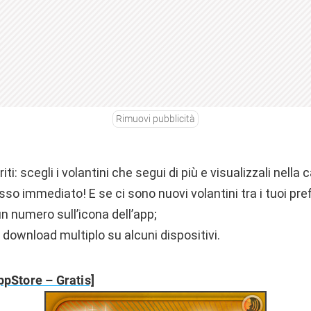
Rimuovi pubblicità
ti: scegli i volantini che segui di più e visualizzali nella 
so immediato! E se ci sono nuovi volantini tra i tuoi prefe
n numero sull’icona dell’app;
download multiplo su alcuni dispositivi.
ppStore – Gratis]