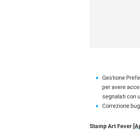
Gestione Preferi
per avere acces
segnalati con u
Correzione bug 
Stamp Art Fever
[A