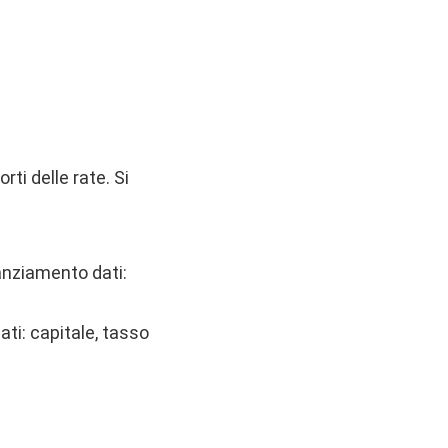
ti delle rate. Si
nanziamento dati:
ti: capitale, tasso