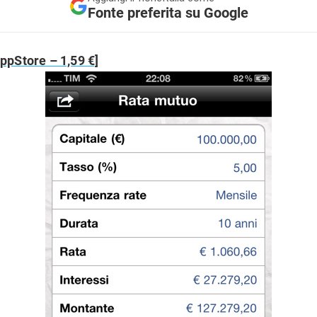
Fonte preferita su Google
ppStore – 1,59 €]