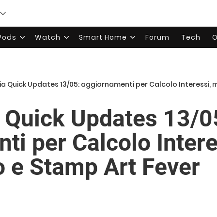
rPods
Watch
Smart Home
Forum
Tech
O
ia Quick Updates 13/05: aggiornamenti per Calcolo Interessi,
a Quick Updates 13/0
ti per Calcolo Intere
 e Stamp Art Fever