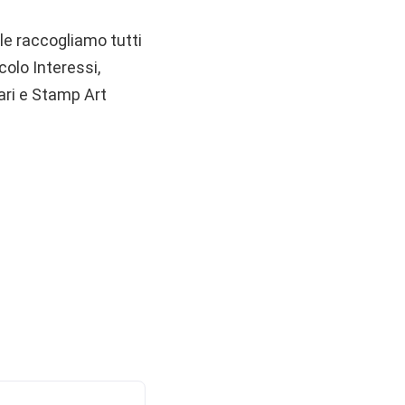
ale raccogliamo tutti
colo Interessi,
tari e Stamp Art