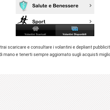
ai scaricare e consultare i volantini e depliant pubblicit
 di mano e tenerti sempre aggiornato sugli acquisti miglio