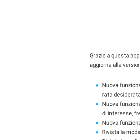
Grazie a questa appl
aggiorna alla versio
Nuova funzional
rata desiderata
Nuova funzional
di interesse, f
Nuova funzional
Rivista la moda