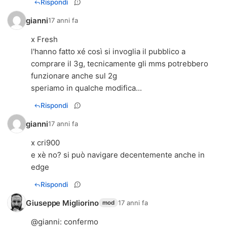
Rispondi
gianni
17 anni fa
x Fresh
l'hanno fatto xé così si invoglia il pubblico a
comprare il 3g, tecnicamente gli mms potrebbero
funzionare anche sul 2g
speriamo in qualche modifica...
Rispondi
gianni
17 anni fa
x cri900
e xè no? si può navigare decentemente anche in
edge
Rispondi
Giuseppe Migliorino
17 anni fa
mod
@
gianni
: confermo