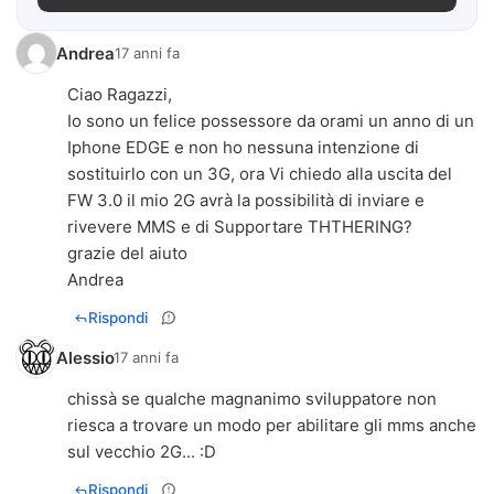
Andrea
17 anni fa
Ciao Ragazzi,
Io sono un felice possessore da orami un anno di un
Iphone EDGE e non ho nessuna intenzione di
sostituirlo con un 3G, ora Vi chiedo alla uscita del
FW 3.0 il mio 2G avrà la possibilità di inviare e
rivevere MMS e di Supportare THTHERING?
grazie del aiuto
Andrea
Rispondi
Alessio
17 anni fa
chissà se qualche magnanimo sviluppatore non
riesca a trovare un modo per abilitare gli mms anche
sul vecchio 2G... :D
Rispondi