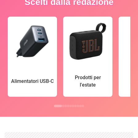
Scelti dalla redazione
Prodotti per
Alimentatori USB-C
l'estate