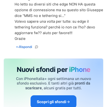
Ho letto su diversi siti che edge NON HA questa
opzione di connessione ma su questo sito Giuseppe
dice "MMS no e tethering si..."
Volevo sapere una volta per tutte: su edge il
tethering funziona? perchè io non ce l'ho? devo
aggiornare fw?? aiuto per favore!!!
Grazie
Rispondi
Nuovi sfondi per
iPhone
Con iPhoneItalia+ ogni settimana un nuovo
sfondo esclusivo. E tanti altri già
pronti da
, alcuni gratis per tutti.
scaricare
Scopri gli sfondi