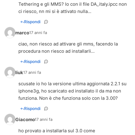
Tethering e gli MMS? Io con il file DA_italy.ipcc non
ci riesco, nn mi si è attivato nulla...
Rispondi
marco
17 anni fa
ciao, non riesco ad attivare gli mms, facendo la
procedura non riesco ad installarli...
Rispondi
liuk
17 anni fa
scusate io ho la versione ultima aggiornata 2.2.1 su
iphone3g, ho scaricato ed installato il da ma non
funziona. Non è che funziona solo con la 3.00?
Rispondi
Giacomo
17 anni fa
ho provato a installarla sul 3.0 come