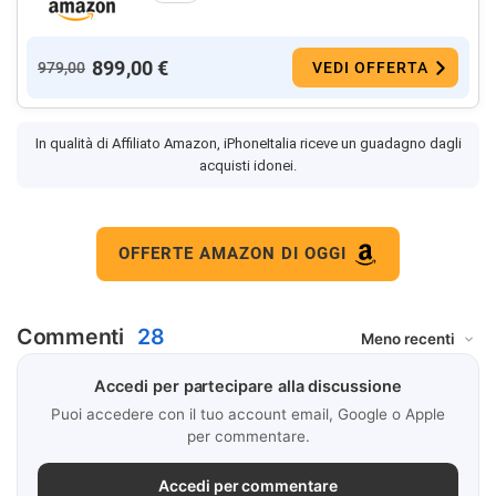
899,00 €
979,00
VEDI OFFERTA
In qualità di Affiliato Amazon, iPhoneItalia riceve un guadagno dagli
acquisti idonei.
OFFERTE AMAZON DI OGGI
Commenti
28
Accedi per partecipare alla discussione
Puoi accedere con il tuo account email, Google o Apple
per commentare.
Accedi per commentare