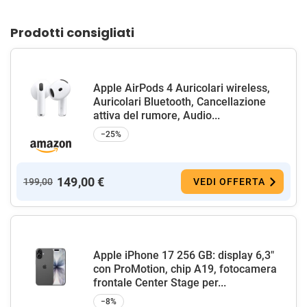
Prodotti consigliati
Apple AirPods 4 Auricolari wireless,
Auricolari Bluetooth, Cancellazione
attiva del rumore, Audio...
−25%
149,00 €
199,00
VEDI OFFERTA
Apple iPhone 17 256 GB: display 6,3"
con ProMotion, chip A19, fotocamera
frontale Center Stage per...
−8%