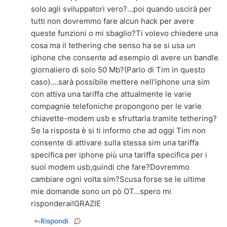
solo agli sviluppatori vero?...poi quando uscirà per
tutti non dovremmo fare alcun hack per avere
queste funzioni o mi sbaglio?Ti volevo chiedere una
cosa ma il tethering che senso ha se si usa un
iphone che consente ad esempio di avere un bandle
giornaliero di solo 50 Mb?(Parlo di Tim in questo
caso)....sarà possibile mettere nell'iphone una sim
con attiva una tariffa che attualmente le varie
compagnie telefoniche propongono per le varie
chiavette-modem usb e sfruttarla tramite tethering?
Se la risposta è si ti informo che ad oggi Tim non
consente di attivare sulla stessa sim una tariffa
specifica per iphone più una tariffa specifica per i
suoi modem usb,quindi che fare?Dovremmo
cambiare ogni volta sim?Scusa forse se le ultime
mie domande sono un pò OT...spero mi
risponderai!GRAZIE
Rispondi