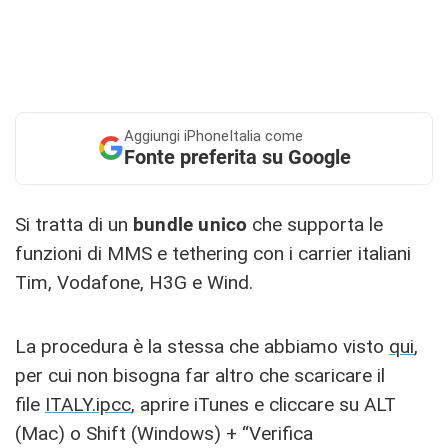
Aggiungi
iPhoneItalia come
Fonte preferita su Google
Si tratta di un
bundle unico
che supporta le
funzioni di MMS e tethering con i carrier italiani
Tim, Vodafone, H3G e Wind.
La procedura è la stessa che abbiamo visto
qui
,
per cui non bisogna far altro che scaricare il
file
ITALY.ipcc
, aprire iTunes e cliccare su ALT
(Mac) o Shift (Windows) + “Verifica