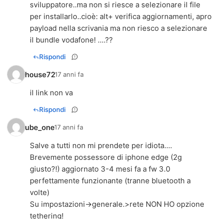
sviluppatore..ma non si riesce a selezionare il file
per installarlo..cioè: alt+ verifica aggiornamenti, apro
payload nella scrivania ma non riesco a selezionare
il bundle vodafone! ....??
Rispondi
house72
17 anni fa
il link non va
Rispondi
ube_one
17 anni fa
Salve a tutti non mi prendete per idiota....
Brevemente possessore di iphone edge (2g
giusto?!) aggiornato 3-4 mesi fa a fw 3.0
perfettamente funzionante (tranne bluetooth a
volte)
Su impostazioni->generale.>rete NON HO opzione
tethering!