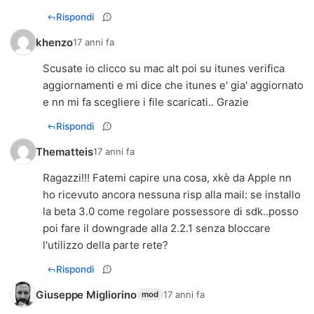
Rispondi
khenzo
17 anni fa
Scusate io clicco su mac alt poi su itunes verifica
aggiornamenti e mi dice che itunes e' gia' aggiornato
e nn mi fa scegliere i file scaricati.. Grazie
Rispondi
Thematteis
17 anni fa
Ragazzi!!! Fatemi capire una cosa, xkè da Apple nn
ho ricevuto ancora nessuna risp alla mail: se installo
la beta 3.0 come regolare possessore di sdk..posso
poi fare il downgrade alla 2.2.1 senza bloccare
l'utilizzo della parte rete?
Rispondi
Giuseppe Migliorino
17 anni fa
mod