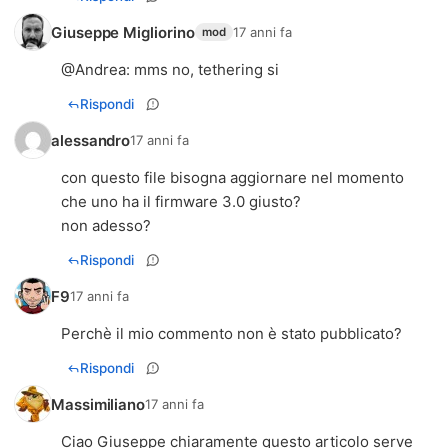
Giuseppe Migliorino
17 anni fa
mod
@
Andrea
: mms no, tethering si
Rispondi
alessandro
17 anni fa
con questo file bisogna aggiornare nel momento
che uno ha il firmware 3.0 giusto?
non adesso?
Rispondi
F9
17 anni fa
Perchè il mio commento non è stato pubblicato?
Rispondi
Massimiliano
17 anni fa
Ciao Giuseppe chiaramente questo articolo serve