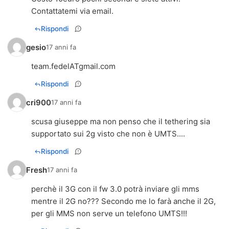
Contattatemi via email.
Rispondi
gesio
17 anni fa
team.fedelATgmail.com
Rispondi
cri900
17 anni fa
scusa giuseppe ma non penso che il tethering sia
supportato sui 2g visto che non è UMTS....
Rispondi
Fresh
17 anni fa
perchè il 3G con il fw 3.0 potrà inviare gli mms
mentre il 2G no??? Secondo me lo farà anche il 2G,
per gli MMS non serve un telefono UMTS!!!