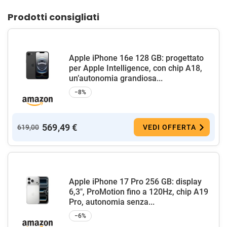
Prodotti consigliati
Apple iPhone 16e 128 GB: progettato
per Apple Intelligence, con chip A18,
un’autonomia grandiosa...
−8%
569,49 €
619,00
VEDI OFFERTA
Apple iPhone 17 Pro 256 GB: display
6,3", ProMotion fino a 120Hz, chip A19
Pro, autonomia senza...
−6%