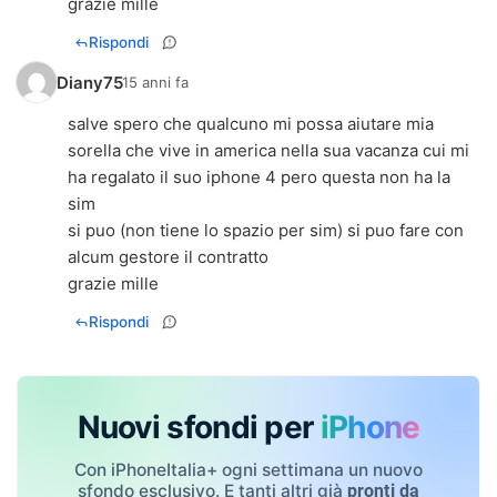
grazie mille
Rispondi
Diany75
15 anni fa
salve spero che qualcuno mi possa aiutare mia
sorella che vive in america nella sua vacanza cui mi
ha regalato il suo iphone 4 pero questa non ha la
sim
si puo (non tiene lo spazio per sim) si puo fare con
alcum gestore il contratto
grazie mille
Rispondi
Nuovi sfondi per
iPhone
Con iPhoneItalia+ ogni settimana un nuovo
sfondo esclusivo. E tanti altri già
pronti da