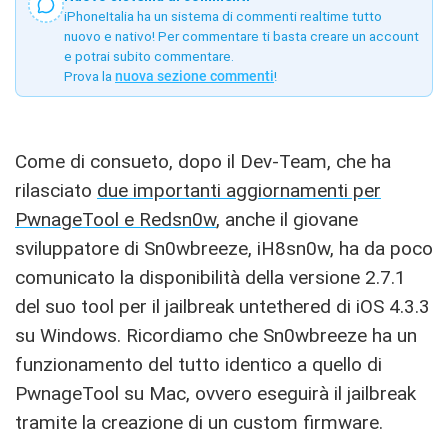
iPhoneItalia ha un sistema di commenti realtime tutto
nuovo e nativo! Per commentare ti basta creare un account
e potrai subito commentare.
Prova la
nuova sezione commenti
!
Come di consueto, dopo il Dev-Team, che ha
rilasciato
due importanti aggiornamenti per
PwnageTool e Redsn0w
, anche il giovane
sviluppatore di Sn0wbreeze, iH8sn0w, ha da poco
comunicato la disponibilità della versione 2.7.1
del suo tool per il jailbreak untethered di iOS 4.3.3
su Windows. Ricordiamo che Sn0wbreeze ha un
funzionamento del tutto identico a quello di
PwnageTool su Mac, ovvero eseguirà il jailbreak
tramite la creazione di un custom firmware.