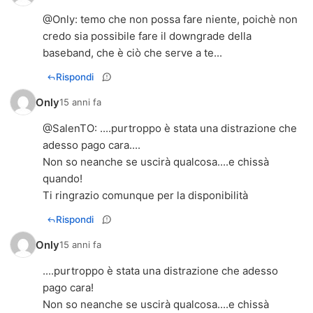
@
Only
: temo che non possa fare niente, poichè non
credo sia possibile fare il downgrade della
baseband, che è ciò che serve a te...
Rispondi
Only
15 anni fa
@
SalenTO
: ....purtroppo è stata una distrazione che
adesso pago cara....
Non so neanche se uscirà qualcosa....e chissà
quando!
Ti ringrazio comunque per la disponibilità
Rispondi
Only
15 anni fa
....purtroppo è stata una distrazione che adesso
pago cara!
Non so neanche se uscirà qualcosa....e chissà