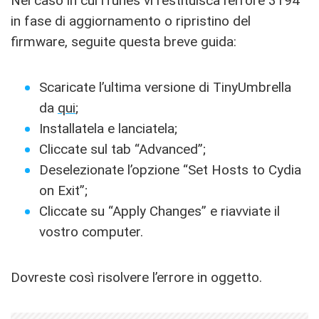
Nel caso in cui iTunes vi restituisca l’errore 3194
in fase di aggiornamento o ripristino del
firmware, seguite questa breve guida:
Scaricate l’ultima versione di TinyUmbrella
da
qui
;
Installatela e lanciatela;
Cliccate sul tab “Advanced”;
Deselezionate l’opzione “Set Hosts to Cydia
on Exit”;
Cliccate su “Apply Changes” e riavviate il
vostro computer.
Dovreste così risolvere l’errore in oggetto.