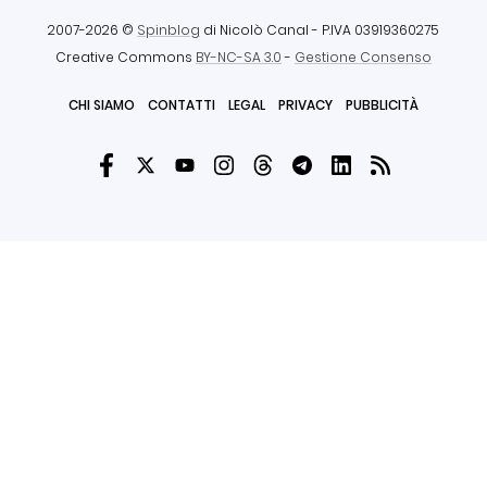
2007-2026 ©
Spinblog
di Nicolò Canal
- P.IVA 03919360275
Creative Commons
BY-NC-SA 3.0
-
Gestione Consenso
CHI SIAMO
CONTATTI
LEGAL
PRIVACY
PUBBLICITÀ