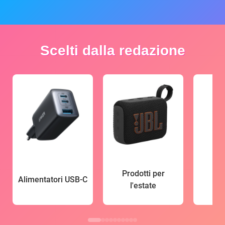
Scelti dalla redazione
Prodotti per
Alimentatori USB-C
l'estate