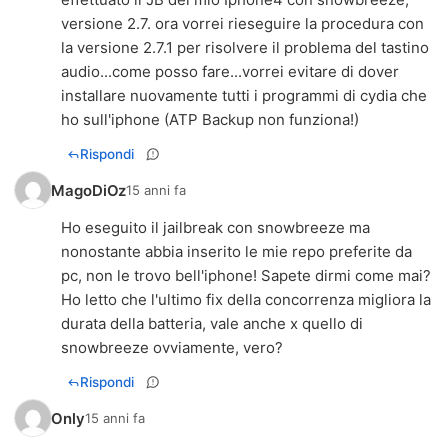
versione 2.7. ora vorrei rieseguire la procedura con
la versione 2.7.1 per risolvere il problema del tastino
audio...come posso fare...vorrei evitare di dover
installare nuovamente tutti i programmi di cydia che
ho sull'iphone (ATP Backup non funziona!)
Rispondi
MagoDiOz
15 anni fa
Ho eseguito il jailbreak con snowbreeze ma
nonostante abbia inserito le mie repo preferite da
pc, non le trovo bell'iphone! Sapete dirmi come mai?
Ho letto che l'ultimo fix della concorrenza migliora la
durata della batteria, vale anche x quello di
snowbreeze ovviamente, vero?
Rispondi
Only
15 anni fa