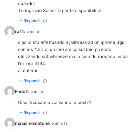
quando!
Ti ringrazio SalenTO per la disponibilità!
Rispondi
raf
15 anni fa
ciao io sto effettuando il jailbreak ad un iphone 3gs
con ios 4.2.1 di un mio amico sul mio pc e sto
utilizzando sn0wbreeze ma in fase di ripristino mi da
l'errore 3194.
aiutatemi
Rispondi
Fede
15 anni fa
Ciao! Scusate a voi vanno le push?!
Rispondi
massimomatone
15 anni fa