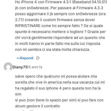
Ho iPhone 4 con Firmware 4.3.1 (Baseband 04.10.01)
jb con sn0wbreeze. Per passare al Firmware 4.3.3
posso aggiornare il jb sempre con sn0wbreeze (ora
2.7.1) creando il custom firmware senza dover
RIPRISTINARE come ho sempre fatto ? Se si quale
spunte è necessario mettere o togliere ? Grazie per
chi vorrà gentilmente rispondere ad un quesito che
in molti hanno in parte fatto ma sulla cui risposta
non mi sembra ci sia stata molta chiarezza.
Rispondi
Diany75
15 anni fa
salve spero che qualcuno mi possa aiutare mia
sorella che vive in america nella sua vacanza cui mi
ha regalato il suo iphone 4 pero questa non ha la
sim
si puo (non tiene lo spazio per sim) si puo fare con
alcum gestore il contratto