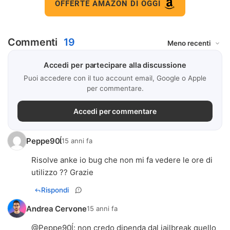
OFFERTE AMAZON DI OGGI
Commenti
19
Accedi per partecipare alla discussione
Puoi accedere con il tuo account email, Google o Apple
per commentare.
Accedi per commentare
Peppe90
15 anni fa
Risolve anke io bug che non mi fa vedere le ore di
utilizzo ?? Grazie
Rispondi
Andrea Cervone
15 anni fa
@
Peppe90
: non credo dipenda dal jailbreak quello