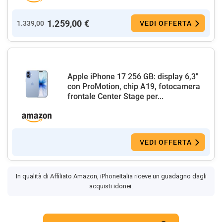
1.259,00 €
1.339,00
VEDI OFFERTA
Apple iPhone 17 256 GB: display 6,3"
con ProMotion, chip A19, fotocamera
frontale Center Stage per...
VEDI OFFERTA
In qualità di Affiliato Amazon, iPhoneItalia riceve un guadagno dagli
acquisti idonei.