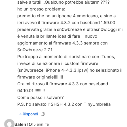
salve a tutti!...Qualcuno potrebbe aiutarmi????
ho un grosso problema:
premetto che ho un iphone 4 americano, e sino a
ieri avevo il firmware 4.3.2 con baseband 1.59.00
preservata grazie a sn0wbreeze e ultrasn0w.Oggi mi
è venuta la brillante idea di fare il nuovo
aggiornamento al firmware 4.3.3 sempre con
Sn0wbreeze 2.7.1.
Purtroppo al momento di ripristinare con iTunes,
invece di selezionare il custom firmware
(sn0wbreeze_iPhone 4-4.3.3.ipsw) ho selezionato il
firmware originale!!!!!!!!
Ora mi ritrovo il firmware 4.3.3 con baseband
04.10.01!!!!!!!!!!
Come posso risolvere?
P.S. ho salvato l' SHSH 4.3.2 con TinyUmbrella
Rispondi
SalenTO
15 anni fa