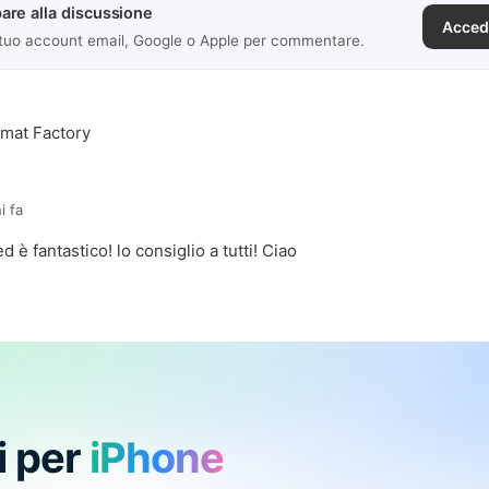
are alla discussione
Acced
 tuo account email, Google o Apple per commentare.
ormat Factory
i fa
ed è fantastico! lo consiglio a tutti! Ciao
i per
iPhone