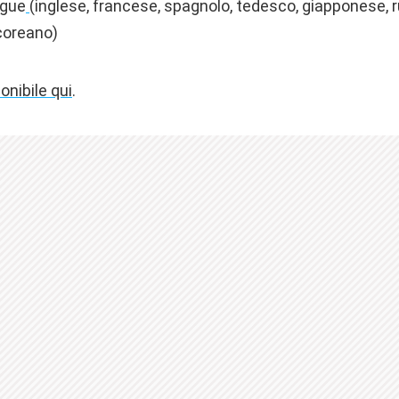
ngue
(inglese, francese, spagnolo, tedesco, giapponese, 
 coreano)
onibile qui
.