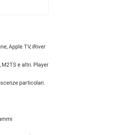
ne, Apple TV, iRiver
 M2TS e altri. Player
oscenze particolari.
rammi