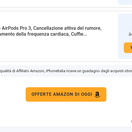
 AirPods Pro 3, Cancellazione attiva del rumore,
amento della frequenza cardiaca, Cuffie...
2
 qualità di Affiliato Amazon, iPhoneItalia riceve un guadagno dagli acquisti idon
OFFERTE AMAZON DI OGGI