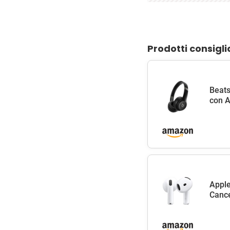
Prodotti consigli
Beats
con A
Apple
Cance