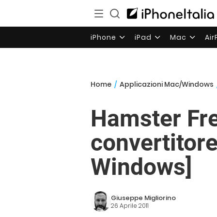
iPhone
iPad
Mac
Ai
Home
/
Applicazioni Mac/Windows
Hamster Fre
convertitore
Windows]
Giuseppe Migliorino
26 Aprile 2011