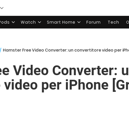
rPods
Watch
Smart Home
Forum
Tech
O
/
Hamster Free Video Converter: un convertitore video per iP
e Video Converter: 
 video per iPhone [Gr