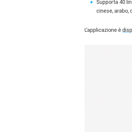
Supporta 40 li
cinese, arabo,
L’applicazione è
disp