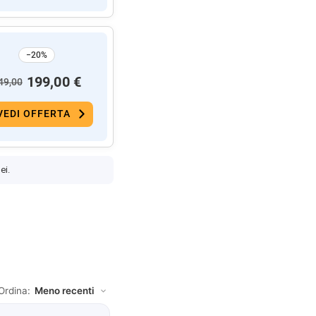
−20%
199,00 €
49,00
VEDI OFFERTA
ei.
Ordina: