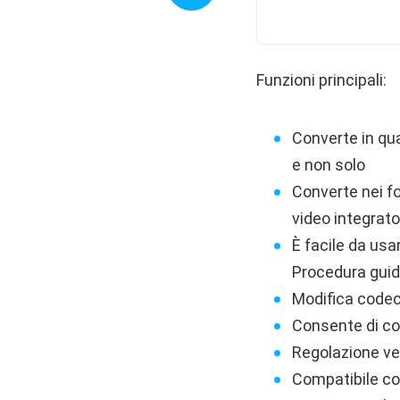
Funzioni principali:
Converte in qua
e non solo
Converte nei fo
video integrato
È facile da usa
Procedura guida
Modifica codec
Consente di co
Regolazione ve
Compatibile co