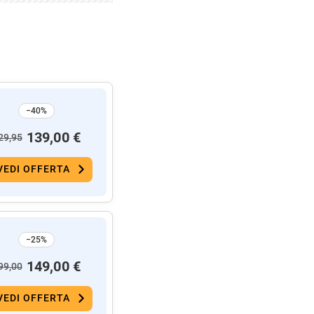
−40%
139,00 €
29,95
VEDI OFFERTA
−25%
149,00 €
99,00
VEDI OFFERTA