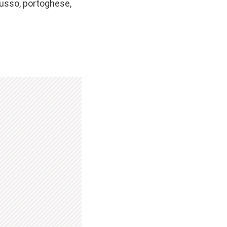
russo, portoghese,