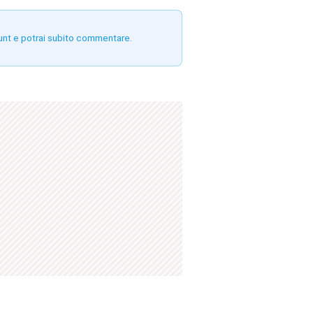
unt e potrai subito commentare.