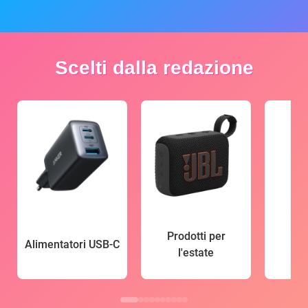
Scelti dalla redazione
Prodotti per
Alimentatori USB-C
l'estate