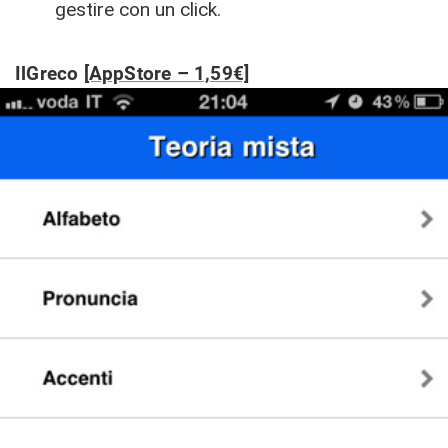
gestire con un click.
IlGreco
[AppStore – 1,59€]