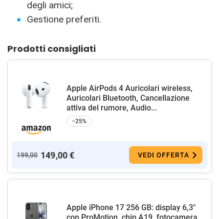
degli amici;
Gestione preferiti.
Prodotti consigliati
Apple AirPods 4 Auricolari wireless,
Auricolari Bluetooth, Cancellazione
attiva del rumore, Audio...
−25%
149,00 €
199,00
VEDI OFFERTA
Apple iPhone 17 256 GB: display 6,3"
con ProMotion, chip A19, fotocamera