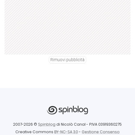
Rimuovi pubblicità
2007-2026 ©
Spinblog
di Nicolò Canal
- P.IVA 03919360275
Creative Commons
BY-NC-SA 3.0
-
Gestione Consenso