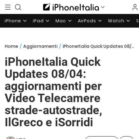
iPhone
iPad
Mac
AirPods
Watch
Home
/
Aggiornamenti
/
iPhoneItalia Quick Updates 08/04: aggiornamenti per Video Telecamere strade-autostrade, IlGreco e iSorridi
iPhoneItalia Quick
Updates 08/04:
aggiornamenti per
Video Telecamere
strade-autostrade,
IlGreco e iSorridi