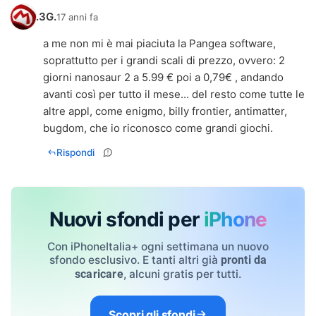
.3G.
17 anni fa
a me non mi è mai piaciuta la Pangea software,
soprattutto per i grandi scali di prezzo, ovvero: 2
giorni nanosaur 2 a 5.99 € poi a 0,79€ , andando
avanti così per tutto il mese... del resto come tutte le
altre appl, come enigmo, billy frontier, antimatter,
bugdom, che io riconosco come grandi giochi.
Rispondi
Nuovi sfondi per
iPhone
Con iPhoneItalia+ ogni settimana un nuovo
sfondo esclusivo. E tanti altri già
pronti da
, alcuni gratis per tutti.
scaricare
Scopri gli sfondi