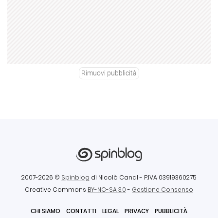
Rimuovi pubblicità
2007-2026 ©
Spinblog
di Nicolò Canal
- P.IVA 03919360275
Creative Commons
BY-NC-SA 3.0
-
Gestione Consenso
CHI SIAMO
CONTATTI
LEGAL
PRIVACY
PUBBLICITÀ