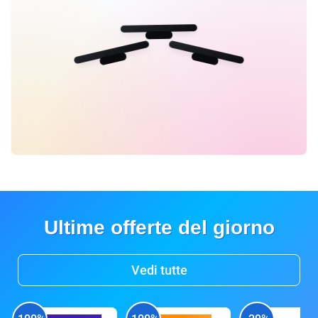
Ultime offerte del giorno
Vedi tutte