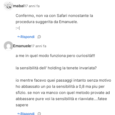
mabal
17 anni fa
Confermo, non va con Safari nonostante la
procedura suggerita da Emanuele.
:-(
Rispondi
Emanuele
17 anni fa
a me in quel modo funziona pero curiosità!!!
la sensibilità dell' holding la tenete invariata?
io mentre facevo quei passaggi intanto senza motivo
ho abbassato un po la sensibilità a 0,8 ma piu per
sfizio. se non va manco con quel metodo provate ad
abbassare pure voi la sensibilità e riavviate....fatee
sapere
Rispondi