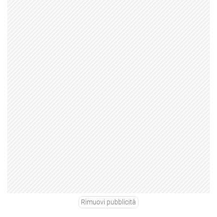
Rimuovi pubblicità