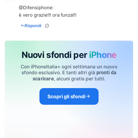
@
Difensiphone
:
è vero grazie!!! ora funza!!!
Rispondi
Nuovi sfondi per
iPhone
Con iPhoneItalia+ ogni settimana un nuovo
sfondo esclusivo. E tanti altri già
pronti da
, alcuni gratis per tutti.
scaricare
Scopri gli sfondi