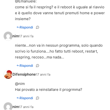
@
Emanuele
:
come si fa il respring? e il reboot è uguale al riavvio
e è quello dove vanne tenuti premuti home e power
insieme?
Rispondi
nim
17 anni fa
niente...non va in nessun programma, solo quando
scrivo io funziona....ho fatto tutti reboot, restart,
respring, recoso...ma nada...
Rispondi
Difensiphone
17 anni fa
@nim
Hai provato a reinstallare il progrmma?
Rispondi
nim
17 anni fa