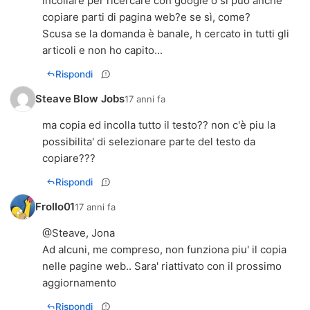
incollare per ricercare con google o si può anche
copiare parti di pagina web?e se sì, come?
Scusa se la domanda è banale, h cercato in tutti gli
articoli e non ho capito...
Rispondi
Steave Blow Jobs
17 anni fa
ma copia ed incolla tutto il testo?? non c'è piu la
possibilita' di selezionare parte del testo da
copiare???
Rispondi
Frollo01
17 anni fa
@Steave, Jona
Ad alcuni, me compreso, non funziona piu' il copia
nelle pagine web.. Sara' riattivato con il prossimo
aggiornamento
Rispondi