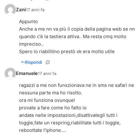
Zani
17 anni fa
Appunto
Anche a me nn va più il copia della pagina web se nn
quando c'è la tastiera attiva.. Ma resta cmq molto
impreciso..
Spero lo riabilitino prestò xk era molto utile
Rispondi
Emanuele
17 anni fa
ragazzi a me non funxzionava ne in sms ne safari ne
nessuna parte ma ho risolto.
ora mi funziona ovunque!
provate a fare come ho fatto io
andate nelle impostazioni,disattivategli tutti i
toggle,fate un respring,riabilitate tutti i toggle,
reboottate l'iphone....