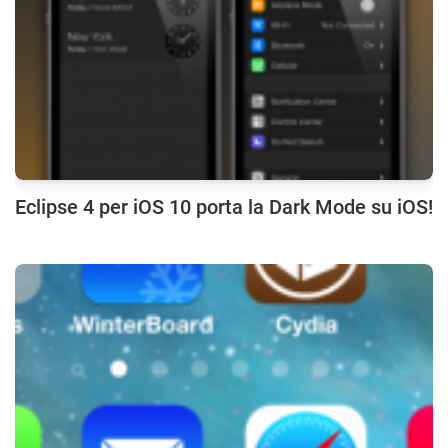
Eclipse 4 per iOS 10 porta la Dark Mode su iOS!