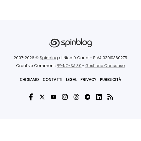
2007-2026 ©
Spinblog
di Nicolò Canal
- P.IVA 03919360275
Creative Commons
BY-NC-SA 3.0
-
Gestione Consenso
CHI SIAMO
CONTATTI
LEGAL
PRIVACY
PUBBLICITÀ