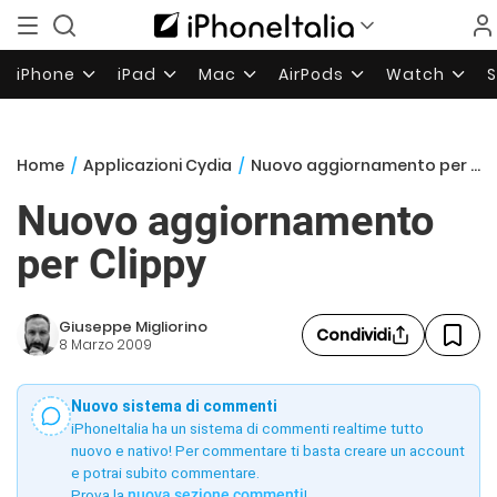
iPhone
iPad
Mac
AirPods
Watch
Home
/
Applicazioni Cydia
/
Nuovo aggiornamento per Clippy
Nuovo aggiornamento
per Clippy
Giuseppe Migliorino
Condividi
8 Marzo 2009
Nuovo sistema di commenti
iPhoneItalia ha un sistema di commenti realtime tutto
nuovo e nativo! Per commentare ti basta creare un account
e potrai subito commentare.
Prova la
nuova sezione commenti
!