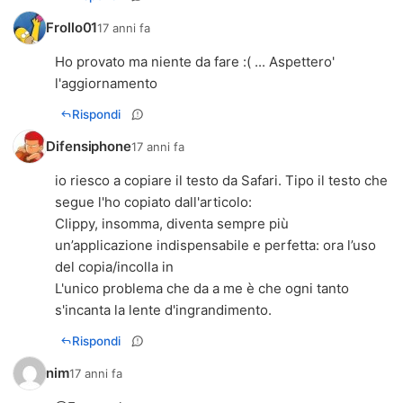
Frollo01
17 anni fa
Ho provato ma niente da fare :( ... Aspettero'
l'aggiornamento
Rispondi
Difensiphone
17 anni fa
io riesco a copiare il testo da Safari. Tipo il testo che
segue l'ho copiato dall'articolo:
Clippy, insomma, diventa sempre più
un’applicazione indispensabile e perfetta: ora l’uso
del copia/incolla in
L'unico problema che da a me è che ogni tanto
s'incanta la lente d'ingrandimento.
Rispondi
nim
17 anni fa