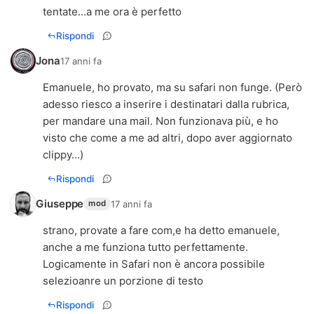
tentate...a me ora è perfetto
Rispondi
Jona
17 anni fa
Emanuele, ho provato, ma su safari non funge. (Però
adesso riesco a inserire i destinatari dalla rubrica,
per mandare una mail. Non funzionava più, e ho
visto che come a me ad altri, dopo aver aggiornato
clippy...)
Rispondi
Giuseppe
17 anni fa
mod
strano, provate a fare com,e ha detto emanuele,
anche a me funziona tutto perfettamente.
Logicamente in Safari non è ancora possibile
selezioanre un porzione di testo
Rispondi