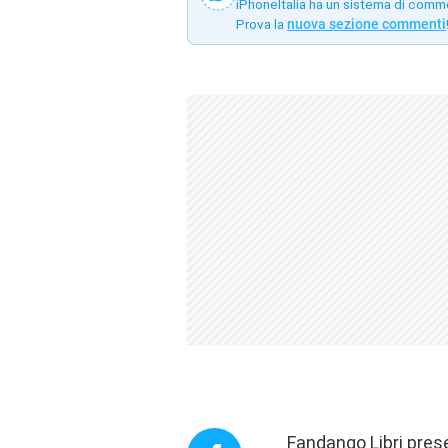
iPhoneItalia ha un sistema di comm
Prova la
nuova sezione commenti
Fandango Libri presen