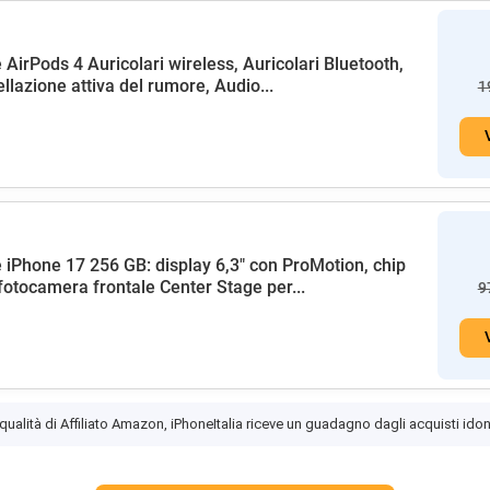
 AirPods 4 Auricolari wireless, Auricolari Bluetooth,
llazione attiva del rumore, Audio...
1
 iPhone 17 256 GB: display 6,3" con ProMotion, chip
fotocamera frontale Center Stage per...
9
 qualità di Affiliato Amazon, iPhoneItalia riceve un guadagno dagli acquisti idon