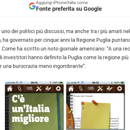
Aggiungi
iPhoneItalia come
Fonte preferita su Google
uno dei politici più discussi, ma anche tra i più amati nell
 ha governato per cinque anni la Regione Puglia puntando
e. Come ha scritto un noto giornale americano: “A una r
gli investitori hanno definito la Puglia come la regione più
per una burocrazia meno ingombrante”.