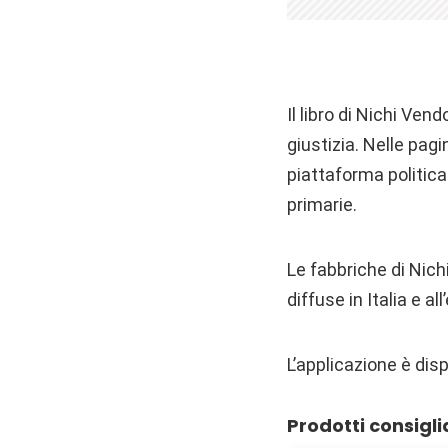
Il libro di Nichi Ven
giustizia. Nelle pagi
piattaforma politica
primarie.
Le fabbriche di Nichi
diffuse in Italia e a
L’applicazione è dis
Prodotti consigli