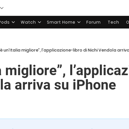
rPods
Watch
Smart Home
Forum
Tech
O
’è un’Italia migliore”, l’applicazione-libro di Nichi Vendola arriv
a migliore”, l’applica
la arriva su iPhone