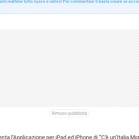
enti realtime tutto nuovo e nativo! Per commentare ti basta creare un acco
!
Rimuovi pubblicità
ta l’Applicazione per iPad ed iPhone di “C’è un’Italia Migli