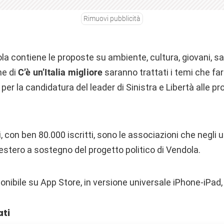
Rimuovi pubblicità
dola contiene le proposte su ambiente, cultura, giovani, sa
ne di
C’è un’Italia migliore
saranno trattati i temi che fa
 per la candidatura del leader di Sinistra e Libertà alle 
, con ben 80.000 iscritti, sono le associazioni che negli 
ll’estero a sostegno del progetto politico di Vendola.
ponibile su App Store, in versione universale iPhone-iPad,
ati