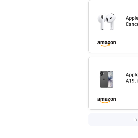
Apple
Cance
Apple
A19, 
In