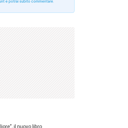
unt e potrai subito commentare.
ore”, il nuovo libro