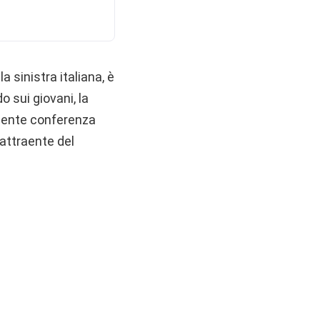
a sinistra italiana, è
 sui giovani, la
ecente conferenza
 attraente del