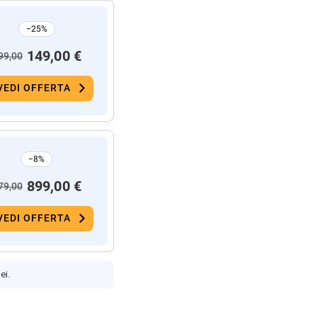
−25%
149,00 €
99,00
VEDI OFFERTA
−8%
899,00 €
79,00
VEDI OFFERTA
ei.