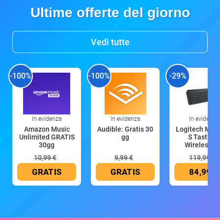
Ultime offerte del giorno
Vedi tutte
-100%
-100%
-29%
In evidenza
In evidenza
In evidenza
Amazon Music
Audible: Gratis 30
Logitech MX 
Unlimited GRATIS
gg
S Tastiera
30gg
Wireless (G
10,99 €
9,99 €
119,99 €
GRATIS
GRATIS
84,99 €