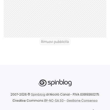
Rimuovi pubblicità
2007-2026 ©
Spinblog
di Nicolò Canal
- P.IVA 03919360275
Creative Commons
BY-NC-SA 3.0
-
Gestione Consenso