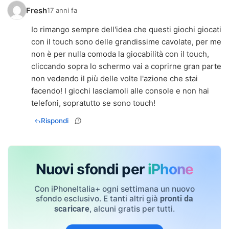
Fresh
17 anni fa
Io rimango sempre dell'idea che questi giochi giocati
con il touch sono delle grandissime cavolate, per me
non è per nulla comoda la giocabilità con il touch,
cliccando sopra lo schermo vai a coprirne gran parte
non vedendo il più delle volte l'azione che stai
facendo! I giochi lasciamoli alle console e non hai
telefoni, sopratutto se sono touch!
Rispondi
Nuovi sfondi per
iPhone
Con iPhoneItalia+ ogni settimana un nuovo
sfondo esclusivo. E tanti altri già
pronti da
, alcuni gratis per tutti.
scaricare