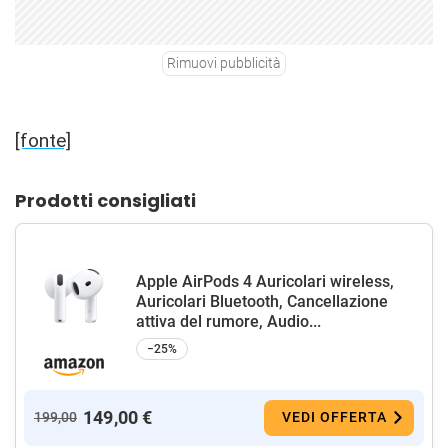
Rimuovi pubblicità
[fonte]
Prodotti consigliati
Apple AirPods 4 Auricolari wireless,
Auricolari Bluetooth, Cancellazione
attiva del rumore, Audio...
−25%
149,00 €
199,00
VEDI OFFERTA