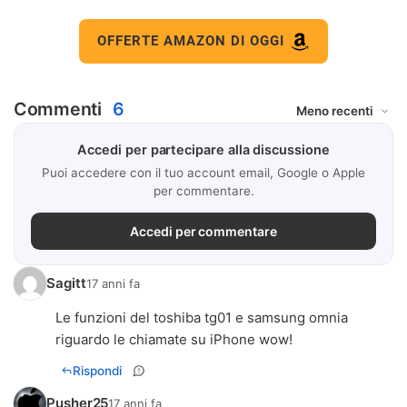
OFFERTE AMAZON DI OGGI
Commenti
6
Accedi per partecipare alla discussione
Puoi accedere con il tuo account email, Google o Apple
per commentare.
Accedi per commentare
Sagitt
17 anni fa
Le funzioni del toshiba tg01 e samsung omnia
riguardo le chiamate su iPhone wow!
Rispondi
Pusher25
17 anni fa