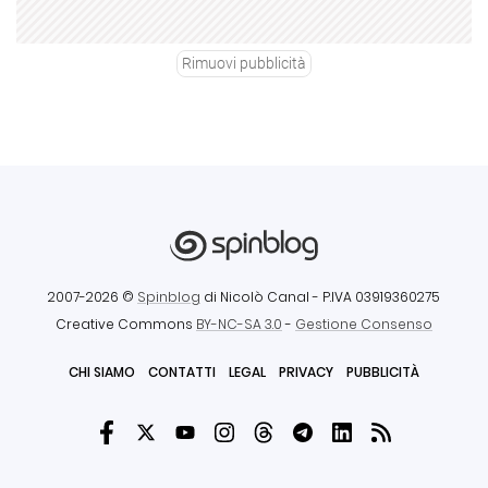
Rimuovi pubblicità
2007-2026 ©
Spinblog
di Nicolò Canal
- P.IVA 03919360275
Creative Commons
BY-NC-SA 3.0
-
Gestione Consenso
CHI SIAMO
CONTATTI
LEGAL
PRIVACY
PUBBLICITÀ