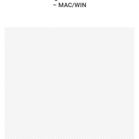
– MAC/WIN