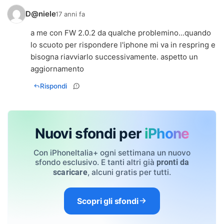
D@niele
17 anni fa
a me con FW 2.0.2 da qualche problemino...quando
lo scuoto per rispondere l'iphone mi va in respring e
bisogna riavviarlo successivamente. aspetto un
aggiornamento
Rispondi
Nuovi sfondi per
iPhone
Con iPhoneItalia+ ogni settimana un nuovo
sfondo esclusivo. E tanti altri già
pronti da
, alcuni gratis per tutti.
scaricare
Scopri gli sfondi