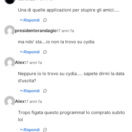
Una di quelle applicazioni per stupire gli amici.....
Rispondi
presidenterandagio
17 anni fa
ma ndo' sta....io non la trovo su cydia
Rispondi
Alex
17 anni fa
Neppure io lo trovo su cydia..... sapete dirmi la data
d'uscita?
Rispondi
Alex
17 anni fa
Tropo figata questo programma! lo comprato subito
lol
Rispondi