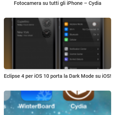
Fotocamera su tutti gli iPhone – Cydia
Eclipse 4 per iOS 10 porta la Dark Mode su iOS!