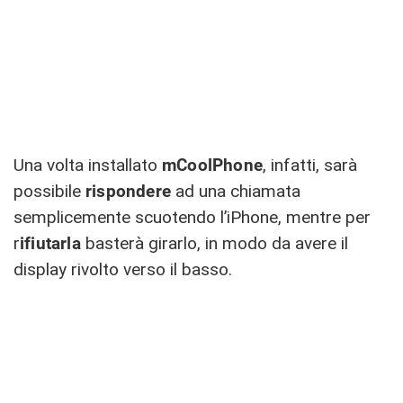
Una volta installato
mCoolPhone
, infatti, sarà
possibile
rispondere
ad una chiamata
semplicemente scuotendo l’iPhone, mentre per
r
ifiutarla
basterà girarlo, in modo da avere il
display rivolto verso il basso.