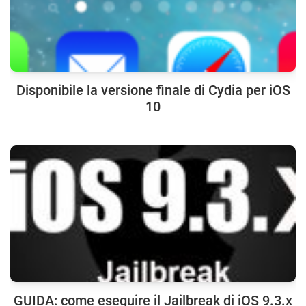
Disponibile la versione finale di Cydia per iOS
10
GUIDA: come eseguire il Jailbreak di iOS 9.3.x