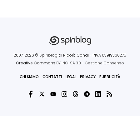
2007-2026 ©
Spinblog
di Nicolò Canal
- P.IVA 03919360275
Creative Commons
BY-NC-SA 3.0
-
Gestione Consenso
CHI SIAMO
CONTATTI
LEGAL
PRIVACY
PUBBLICITÀ