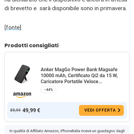
di brevetto e sarà disponibile sono in primavera.
[
fonte
]
Prodotti consigliati
Anker MagGo Power Bank Magsafe
10000 mAh, Certificato Qi2 da 15 W,
Caricatore Portatile Veloce...
−44%
49,99 €
89,99
VEDI OFFERTA
In qualità di Affiliato Amazon, iPhoneItalia riceve un guadagno dagli