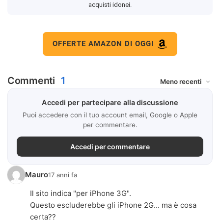
acquisti idonei.
OFFERTE AMAZON DI OGGI
Commenti
1
Accedi per partecipare alla discussione
Puoi accedere con il tuo account email, Google o Apple
per commentare.
Accedi per commentare
Mauro
17 anni fa
Il sito indica "per iPhone 3G".
Questo escluderebbe gli iPhone 2G... ma è cosa
certa??