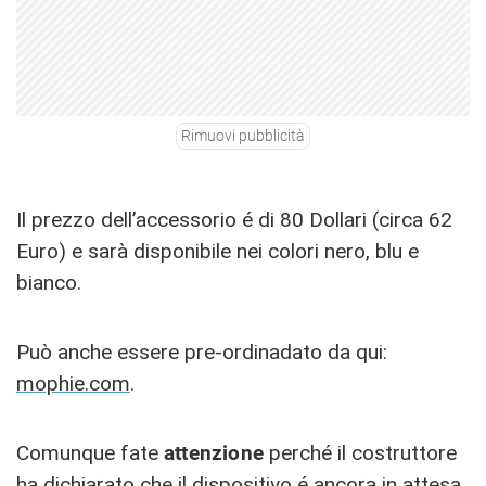
Rimuovi pubblicità
Il prezzo dell’accessorio é di 80 Dollari (circa 62
Euro) e sarà disponibile nei colori nero, blu e
bianco.
Può anche essere pre-ordinadato da qui:
mophie.com
.
Comunque fate
attenzione
perché il costruttore
ha dichiarato che il dispositivo é ancora in attesa