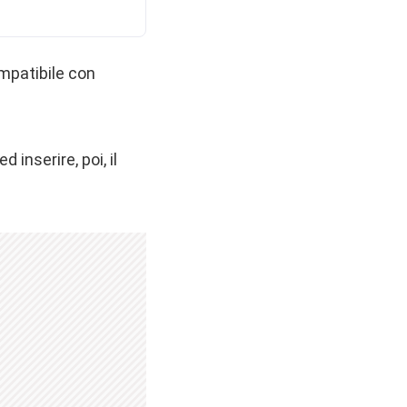
ompatibile con
 inserire, poi, il