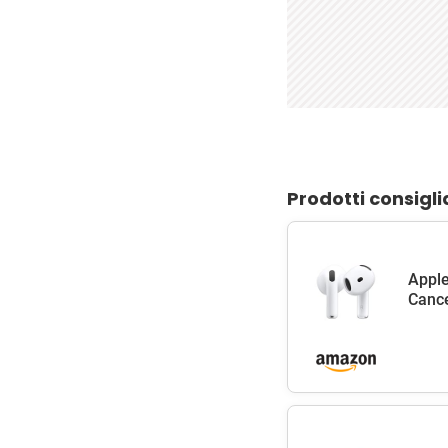
Prodotti consigli
Apple
Cance