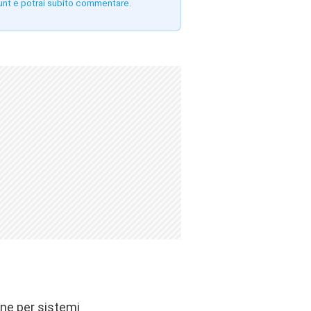
unt e potrai subito commentare.
one per sistemi