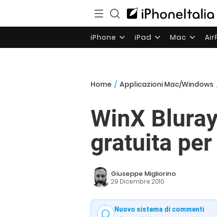
iPhone
iPad
Mac
Ai
Home
/
Applicazioni Mac/Windows
WinX Bluray
gratuita pe
Giuseppe Migliorino
29 Dicembre 2010
Nuovo sistema di commenti