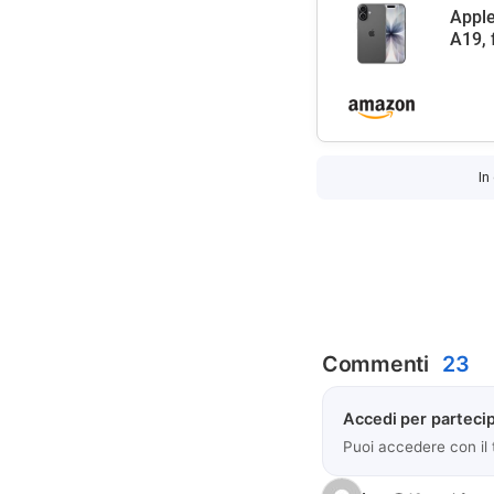
Apple
A19, 
In
Commenti
23
Accedi per partecip
Puoi accedere con il