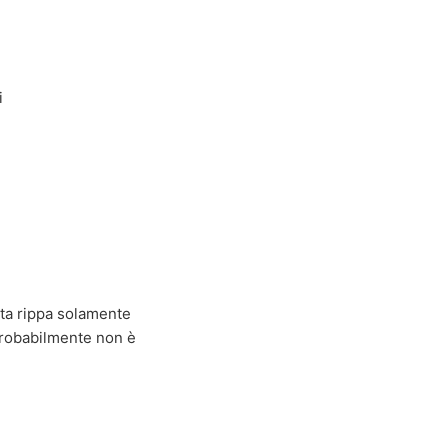
i
olta rippa solamente
probabilmente non è