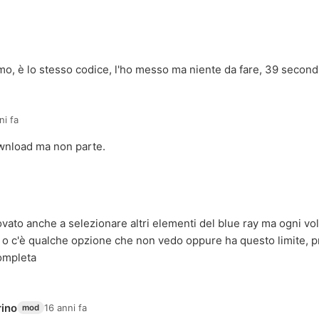
rmo, è lo stesso codice, l'ho messo ma niente da fare, 39 second
ni fa
ownload ma non parte.
provato anche a selezionare altri elementi del blue ray ma ogni v
 o c'è qualche opzione che non vedo oppure ha questo limite, 
ompleta
rino
16 anni fa
mod