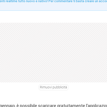
enti realtime tutto nuovo e nativo! Per commentare ti basta creare un acco
!
Rimuovi pubblicità
11 gennaio, è possibile scaricare gratuitamente l’applicazi