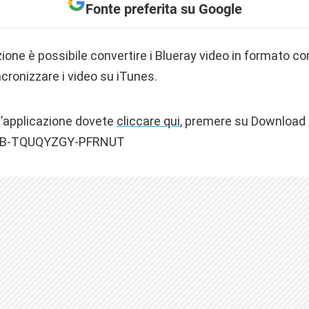
Fonte preferita su Google
one è possibile convertire i Blueray video in formato c
ncronizzare i video su iTunes.
l’applicazione dovete
cliccare qui
, premere su Download ed
: AB-TQUQYZGY-PFRNUT