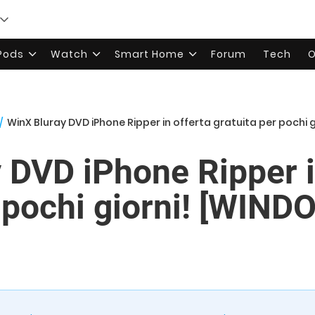
rPods
Watch
Smart Home
Forum
Tech
O
/
WinX Bluray DVD iPhone Ripper in offerta gratuita per pochi 
 DVD iPhone Ripper i
r pochi giorni! [WIND