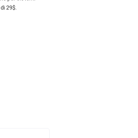
di 29$.