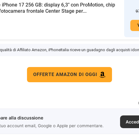
 iPhone 17 256 GB: display 6,3" con ProMotion, chip
fotocamera frontale Center Stage per...
9
 qualità di Affiliato Amazon, iPhoneItalia riceve un guadagno dagli acquisti idon
OFFERTE AMAZON DI OGGI
are alla discussione
Acced
 tuo account email, Google o Apple per commentare.