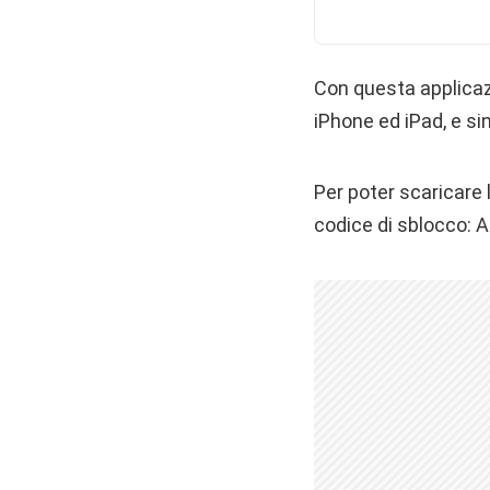
Con questa applicazi
iPhone ed iPad, e si
Per poter scaricare 
codice di sblocco