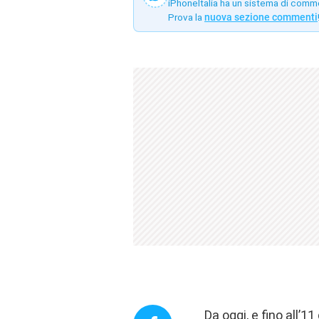
iPhoneItalia ha un sistema di comm
Prova la
nuova sezione commenti
Da oggi, e fino all’