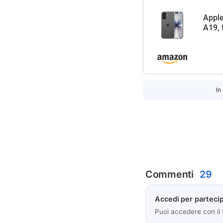
Apple
A19, 
In
Commenti
29
Accedi per partecip
Puoi accedere con il