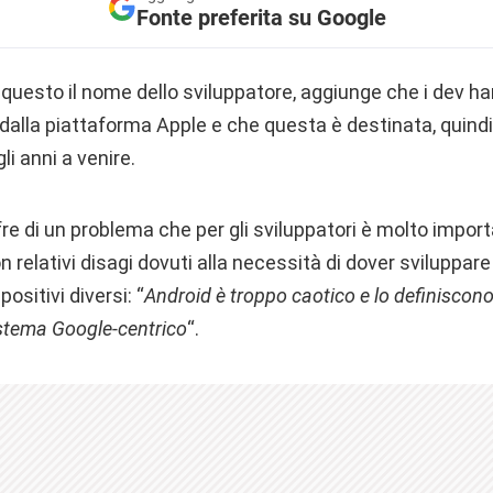
Fonte preferita su Google
, questo il nome dello sviluppatore, aggiunge che i dev h
dalla piattaforma Apple e che questa è destinata, quindi,
i anni a venire.
fre di un problema che per gli sviluppatori è molto import
relativi disagi dovuti alla necessità di dover sviluppare
ositivi diversi: “
Android è troppo caotico e lo definiscono
istema Google-centrico
“.