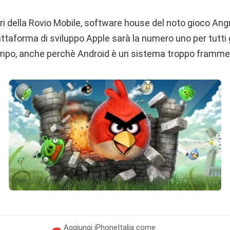
ri della Rovio Mobile, software house del noto gioco Angr
ttaforma di sviluppo Apple sarà la numero uno per tutti g
empo, anche perchè Android è un sistema troppo framme
Aggiungi
iPhoneItalia come