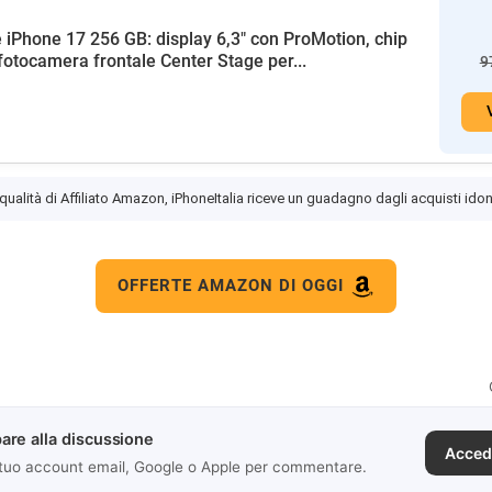
 iPhone 17 256 GB: display 6,3" con ProMotion, chip
fotocamera frontale Center Stage per...
9
 qualità di Affiliato Amazon, iPhoneItalia riceve un guadagno dagli acquisti idon
OFFERTE AMAZON DI OGGI
are alla discussione
Acced
 tuo account email, Google o Apple per commentare.