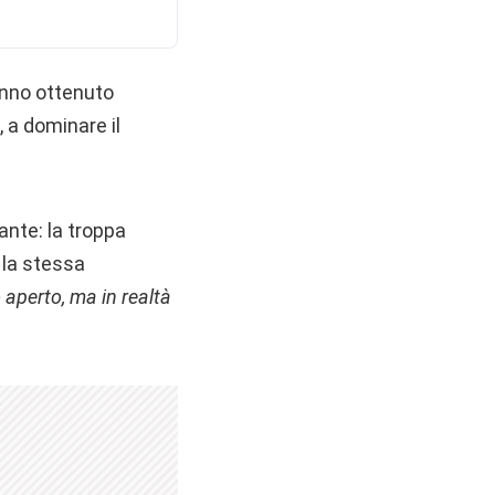
anno ottenuto
 a dominare il
ante: la troppa
 la stessa
 aperto, ma in realtà