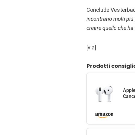
Conclude Vesterbac
incontrano molti più
creare quello che ha 
[via]
Prodotti consigli
Apple
Cance