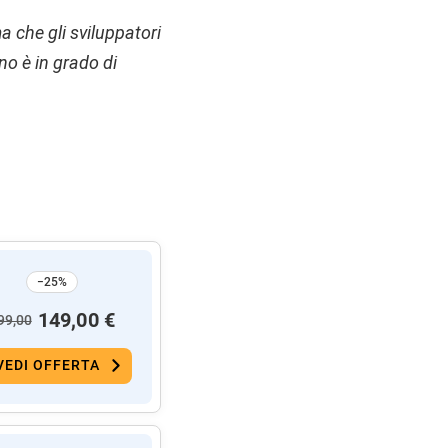
che gli sviluppatori
o è in grado di
−25%
149,00 €
99,00
VEDI OFFERTA