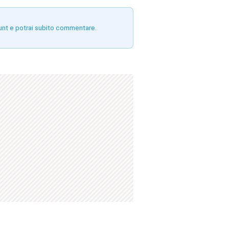
unt e potrai subito commentare.