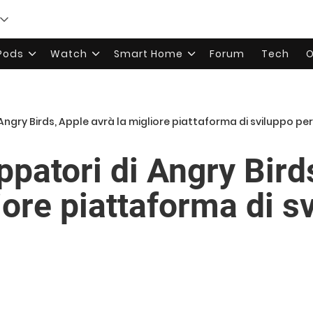
rPods
Watch
Smart Home
Forum
Tech
O
i Angry Birds, Apple avrà la migliore piattaforma di sviluppo per
uppatori di Angry Bird
iore piattaforma di s