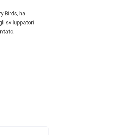
y Birds, ha
li sviluppatori
ntato.