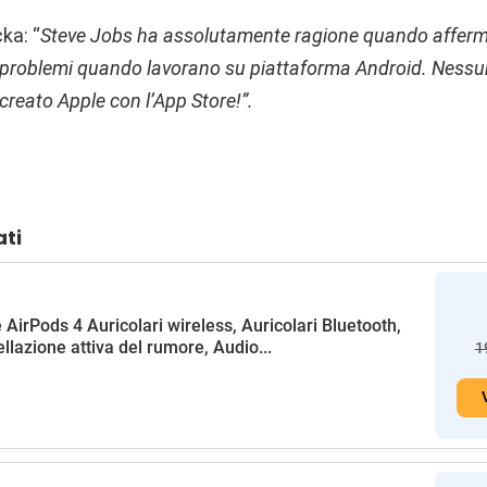
ka: “
Steve Jobs ha assolutamente ragione quando afferma 
 problemi quando lavorano su piattaforma Android. Nessun
creato Apple con l’App Store!”.
ati
 AirPods 4 Auricolari wireless, Auricolari Bluetooth,
llazione attiva del rumore, Audio...
1