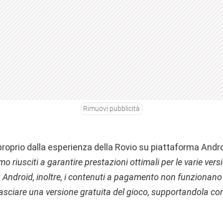
Rimuovi pubblicità
roprio dalla esperienza della Rovio su piattaforma Andr
mo riusciti a garantire prestazioni ottimali per le varie vers
 Su Android, inoltre, i contenuti a pagamento non funziona
asciare una versione gratuita del gioco, supportandola co