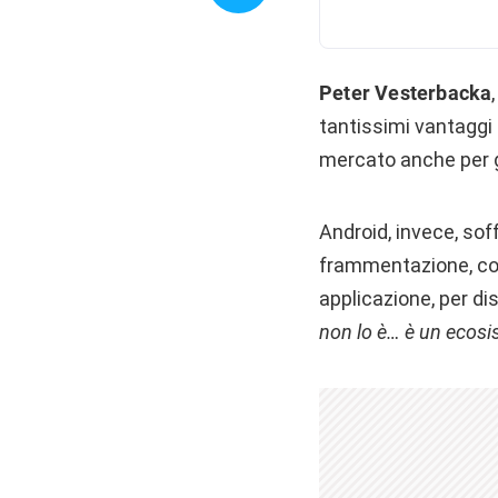
Peter Vesterbacka
tantissimi vantaggi 
mercato anche per gl
Android, invece, sof
frammentazione, con 
applicazione, per disp
non lo è… è un ecos