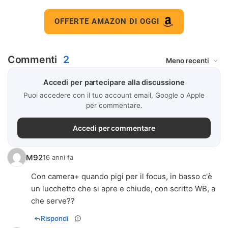
OFFERTE AMAZON DI OGGI
Commenti
2
Accedi per partecipare alla discussione
Puoi accedere con il tuo account email, Google o Apple
per commentare.
Accedi per commentare
M92
16 anni fa
Con camera+ quando pigi per il focus, in basso c'è
un lucchetto che si apre e chiude, con scritto WB, a
che serve??
Rispondi