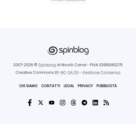
2007-2026 ©
Spinblog
di Nicolò Canal
- P.IVA 03919360275
Creative Commons
BY-NC-SA 3.0
-
Gestione Consenso
CHI SIAMO
CONTATTI
LEGAL
PRIVACY
PUBBLICITÀ