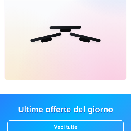
Ultime offerte del giorno
Vedi tutte