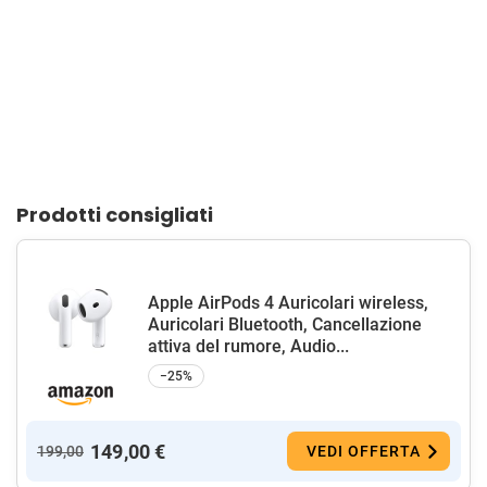
Prodotti consigliati
Apple AirPods 4 Auricolari wireless,
Auricolari Bluetooth, Cancellazione
attiva del rumore, Audio...
−25%
149,00 €
199,00
VEDI OFFERTA